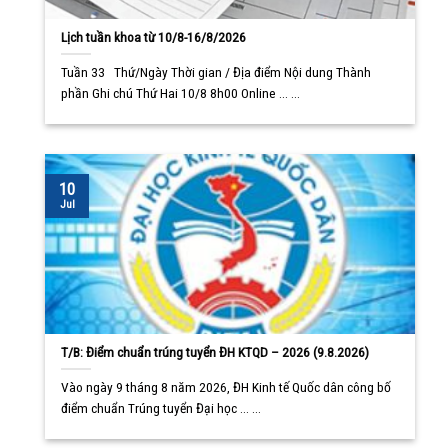
Lịch tuần khoa từ 10/8-16/8/2026
Tuần 33 Thứ/Ngày Thời gian / Địa điểm Nội dung Thành
phần Ghi chú Thứ Hai 10/8 8h00 Online ... ...
10
Jul
T/B: Điểm chuẩn trúng tuyển ĐH KTQD – 2026 (9.8.2026)
Vào ngày 9 tháng 8 năm 2026, ĐH Kinh tế Quốc dân công bố
điểm chuẩn Trúng tuyển Đại học ... ...