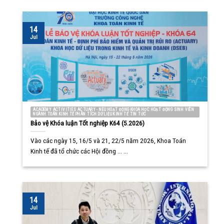
14
Jul
ACADEMY ACTIVITIES ACTUARY - NEU HOẠT ĐỘNG KHOA HỌC HOẠT ĐỘNG SINH VIÊN
NGÀNH TOÁN KINH TẾ PHÂN TÍCH DỮ LIỆU KINH TẾ TIN TỨC
Bảo vệ Khóa luận Tốt nghiệp K64 (5.2026)
Vào các ngày 15, 16/5 và 21, 22/5 năm 2026, Khoa Toán
Kinh tế đã tổ chức các Hội đồng ... ...
14
Jul