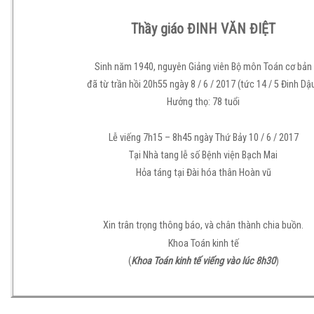
Thầy giáo ĐINH VĂN ĐIỆT
Sinh năm 1940, nguyên Giảng viên Bộ môn Toán cơ bản
đã từ trần hồi 20h55 ngày 8 / 6 / 2017 (tức 14 / 5 Đinh Dậ
Hưởng thọ: 78 tuổi
Lễ viếng 7h15 – 8h45 ngày Thứ Bảy 10 / 6 / 2017
Tại Nhà tang lễ số Bệnh viện Bạch Mai
Hỏa táng tại Đài hóa thân Hoàn vũ
Xin trân trọng thông báo, và chân thành chia buồn.
Khoa Toán kinh tế
(
Khoa Toán kinh tế viếng vào lúc 8h30
)