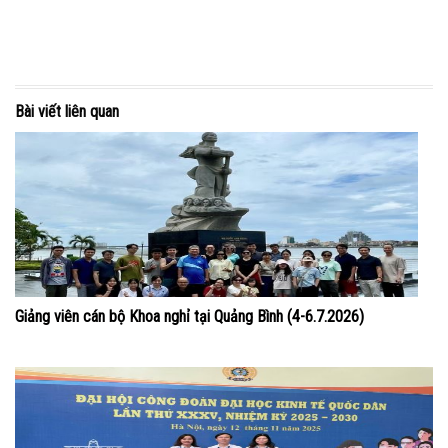
Bài viết liên quan
Giảng viên cán bộ Khoa nghỉ tại Quảng Bình (4-6.7.2026)