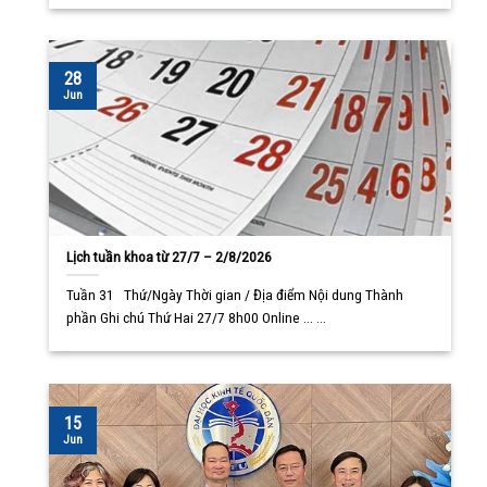
28
Jun
Lịch tuần khoa từ 27/7 – 2/8/2026
Tuần 31 Thứ/Ngày Thời gian / Địa điểm Nội dung Thành
phần Ghi chú Thứ Hai 27/7 8h00 Online ... ...
15
Jun