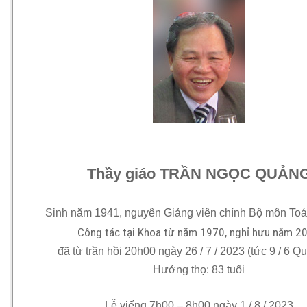
Thầy giáo TRẦN NGỌC QUẢN
Sinh năm 1941, nguyên Giảng viên chính Bộ môn To
Công tác tại Khoa từ năm 1970, nghỉ hưu năm 2
đã từ trần hồi 20h00 ngày 26 / 7 / 2023 (tức 9 / 6 Q
Hưởng thọ: 83 tuổi
Lễ viếng 7h00 – 8h00 ngày 1 / 8 / 2023