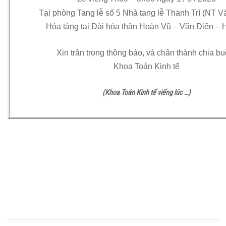
Tại phòng Tang lễ số 5 Nhà tang lễ Thanh Trì (NT V
Hỏa táng tại Đài hóa thân Hoàn Vũ – Văn Điển – 
Xin trân trọng thông báo, và chân thành chia bu
Khoa Toán Kinh tế
(Khoa Toán Kinh tế viếng lúc …)