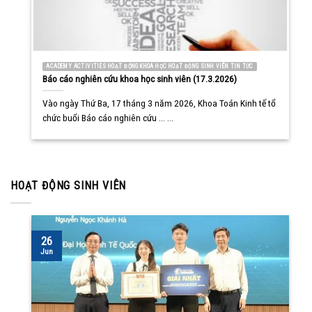
ACADEMY ACTIVITIES HOẠT ĐỘNG KHOA HỌC HOẠT ĐỘNG SINH VIÊN TIN TỨC
Báo cáo nghiên cứu khoa học sinh viên (17.3.2026)
Vào ngày Thứ Ba, 17 tháng 3 năm 2026, Khoa Toán Kinh tế tổ
chức buổi Báo cáo nghiên cứu ... ...
HOẠT ĐỘNG SINH VIÊN
26
Jun