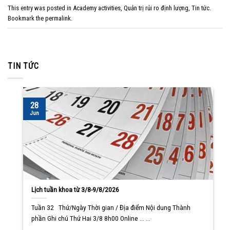
This entry was posted in
Academy activities
,
Quản trị rủi ro định lượng
,
Tin tức
.
Bookmark the
permalink
.
TIN TỨC
28
Jun
Lịch tuần khoa từ 3/8-9/8/2026
Tuần 32 Thứ/Ngày Thời gian / Địa điểm Nội dung Thành
phần Ghi chú Thứ Hai 3/8 8h00 Online ... ...