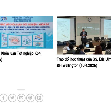
 Khóa luận Tốt nghiệp K64
Trao đổi học thuật của GS. Eris Ul
6)
ĐH Wellington (10.4.2026)