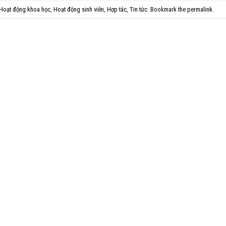
Hoạt động khoa học
,
Hoạt động sinh viên
,
Hợp tác
,
Tin tức
. Bookmark the
permalink
.