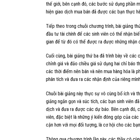
thế giới, bên cạnh đó, các bước sử dụng phần 
hiện giao dịch mua bán đã được các bạn thực h
Tiếp theo trong chuỗi chương trình, bài giảng thứ 
đầu tư tài chính để các sinh viên có thể nhận 
gian để từ đó có thể được ra được những nhận đ
Cuối cùng, bài giảng thứ ba đã trình bày về các ch
chỉnh giá và đảo chiều giá sử dụng hai chỉ báo t
các thời điểm nên bán và nên mua hàng hóa là ph
phân tích và đưa ra các nhận định của riêng mình
Chuỗi bài giảng này thực sự vô cùng bổ ích và th
giảng ngắn gọn và súc tích, các bạn sinh viên 
dịch và đưa ra được các dự báo. Bên cạnh đó, c
viên, đặc biệt là những ý kiến đóng góp của các
cận hơn với mọi đối tượng, là cơ hội cho các bạn
Thông qua chương trình lần này, các thầy cô cùn