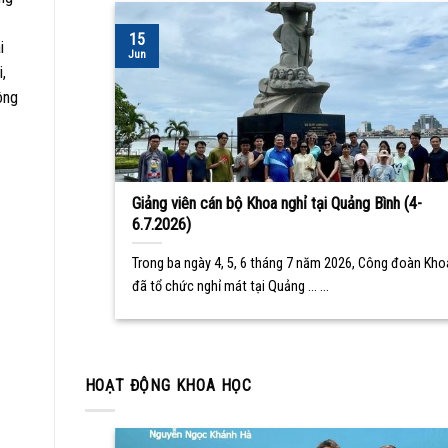
15
i
Jun
,
ông
Giảng viên cán bộ Khoa nghỉ tại Quảng Bình (4-
6.7.2026)
Trong ba ngày 4, 5, 6 tháng 7 năm 2026, Công đoàn Kho
đã tổ chức nghỉ mát tại Quảng ... ...
HOẠT ĐỘNG KHOA HỌC