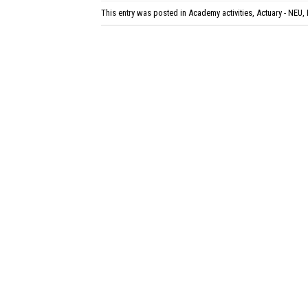
This entry was posted in
Academy activities
,
Actuary - NEU
,