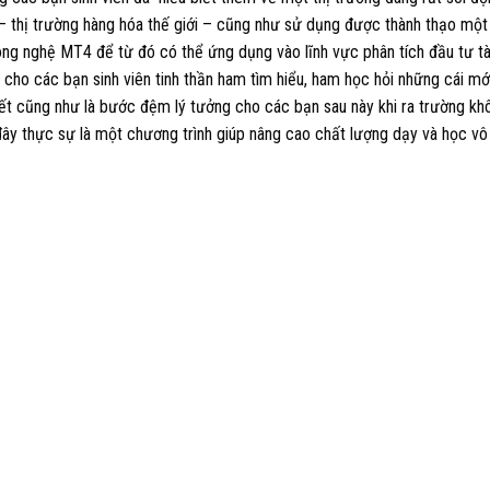
 – thị trường hàng hóa thế giới – cũng như sử dụng được thành thạo một
ông nghệ MT4 để từ đó có thể ứng dụng vào lĩnh vực phân tích đầu tư tà
 cho các bạn sinh viên tinh thần ham tìm hiểu, ham học hỏi những cái mới
ết cũng như là bước đệm lý tưởng cho các bạn sau này khi ra trường kh
 đây thực sự là một chương trình giúp nâng cao chất lượng dạy và học vô