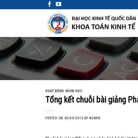
Skip
to
content
HOẠT ĐỘNG KHOA HỌC
Tổng kết chuỗi bài giảng Phâ
POSTED ON
30/09/2013
BY
ADMIN