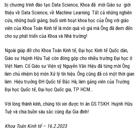
bị chương trình đào tạo Data Science, Khoa đã mời Giáo sư giới
thiệu về Data Science, về Machine Learning. Tất cả những nghiên
cứu, những buổi giảng, buổi sinh hoạt khoa học của Ông với giáo
viên của Khoa Toán Kinh tế là món quà vô giá mà Ông đã đem đến
cho sự phát triển của Khoa và Nhà trường!
Ngoài giúp đỡ cho Khoa Toán Kinh tế, Đại học Kinh tế Quốc dân,
Giáo sư Huỳnh Hữu Tuệ còn đóng góp cho nhiều trường Đại học ở
Việt Nam. Cố Giáo sư Viện sỹ Nguyễn Văn Hiệu đã từng mời Ông
làm chủ nhiệm bộ môn Xử lý tín hiệu. Ông cũng đã có một thời gian
làm Hiệu trưởng ĐH Quốc tế Bắc Hà, làm gảng viên của Trường
Đại học Quốc tế, Đại học Quốc gia, TP HCM…
Với lòng thành kính, chúng tôi xin được tri ân GS.TSKH. Huỳnh Hữu
Tuệ và chia buồn sâu sắc cùng đại Gia đình!
Khoa Toán Kinh tế – 16.2.2023