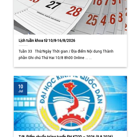
Lịch tuần khoa từ 10/8-16/8/2026
Tuần 33 Thứ/Ngày Thời gian / Địa điểm Nội dung Thành
phần Ghi chú Thứ Hai 10/8 8h00 Online ... ...
10
Jul
T/B: Điểm chuẩn trúng tuyển ĐH KTQD – 2026 (9.8.2026)