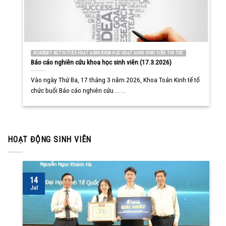
ACADEMY ACTIVITIES HOẠT ĐỘNG KHOA HỌC HOẠT ĐỘNG SINH VIÊN TIN TỨC
Báo cáo nghiên cứu khoa học sinh viên (17.3.2026)
Vào ngày Thứ Ba, 17 tháng 3 năm 2026, Khoa Toán Kinh tế tổ
chức buổi Báo cáo nghiên cứu ... ...
HOẠT ĐỘNG SINH VIÊN
14
Jul