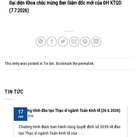
Đại diện Khoa chúc mừng Ban Giám đốc mới của ĐH KTQD
(7.7.2026)
This entry was posted in
Tin tức
. Bookmark the
permalink
.
TIN TỨC
Chương trình đào tạo Thạc sĩ ngành Toán Kinh tế (26.6.2026)
17
10/08/2026
Jan
Chương trình được ban hành cùng Quyết định số 2039 về đào
tạo Thạc sĩ ngành Toán Kinh tế của ... ...