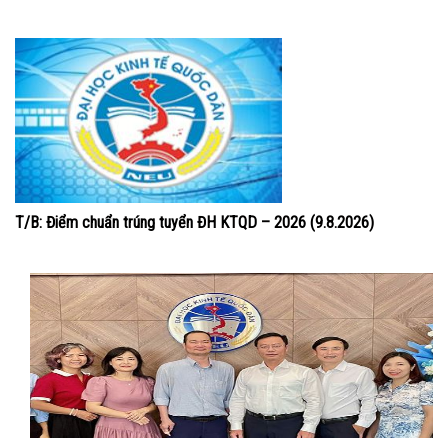
T/B: Điểm chuẩn trúng tuyển ĐH KTQD – 2026 (9.8.2026)