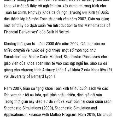
khoa và một số thầy cô nghiên cứu, xây dựng chương trình cho
Toán tài chính. Nhờ vậy Khoa đã đề nghị Trường ĐH Kinh tế Quốc
dân thành lập bộ môn Toán tài chính vào năm 2002. Giáo sư cùng
một số thầy cô dịch cuốn “An Introduction to the Mathematics of
Financial Derivatives” của Salih N.Neftci.
Khoảng thời gian từ năm 2000 đến năm 2002, Giáo sư còn có
nhiều chuyến về nước để giới thiệu một số môn học như
Simulation and Monte Carlo Method, Stochastic Processes cho
giáo viên của Khoa Toán kinh tế vào các dịp nghỉ hè. Giáo sư đã
giảng cho chương trình Actuary khóa 1 và khóa 2 của Khoa liên kết
với University of Bernard Lyon 1.
Năm 2007, Giáo sư tặng Khoa Toán kinh tế 40 cuốn sách về các
lĩnh vực như tối ưu hóa, quá trình ngẫu nhiên, định giá gài sản…
Trong thời gian này Giáo sư đã viết và xuất bản hai cuốn cuốn sách:
Stochastic Simulations (2009), Stochastic Simulation and
Applications in Finance with Matlab Program. Năm 2018, khi chuẩn