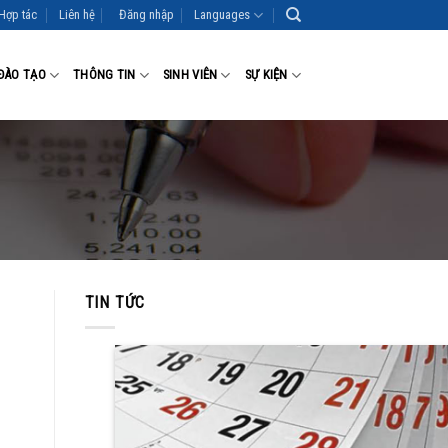
Hợp tác
Liên hệ
Đăng nhập
Languages
ĐÀO TẠO
THÔNG TIN
SINH VIÊN
SỰ KIỆN
TIN TỨC