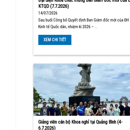
Đại diện Khoa chúc mừng Ban Giám đốc mới của 
KTQD (7.7.2026)
14/07/2026
Sau buổi Công bố Quyết định Ban Giám đốc mới của ĐH
Kinh tế Quốc dân, nhiệm kì 2026 – …
XEM CHI TIẾT
Giảng viên cán bộ Khoa nghỉ tại Quảng Bình (4-
6.7.2026)