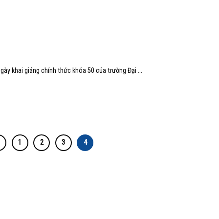
gày khai giảng chính thức khóa 50 của trường Đại …
1
2
3
4