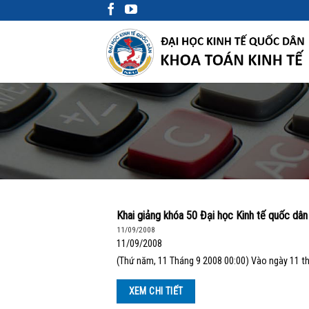
Skip
to
content
Khai giảng khóa 50 Đại học Kinh tế quốc dân
11/09/2008
11/09/2008
(Thứ năm, 11 Tháng 9 2008 00:00) Vào ngày 11 th
XEM CHI TIẾT