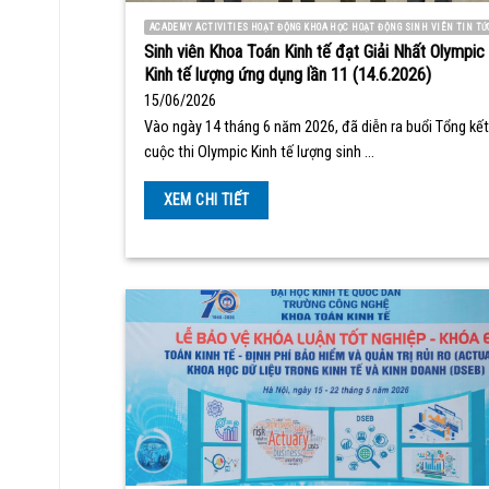
ACADEMY ACTIVITIES HOẠT ĐỘNG KHOA HỌC HOẠT ĐỘNG SINH VIÊN TIN TỨ
Sinh viên Khoa Toán Kinh tế đạt Giải Nhất Olympic
Kinh tế lượng ứng dụng lần 11 (14.6.2026)
15/06/2026
Vào ngày 14 tháng 6 năm 2026, đã diễn ra buổi Tổng kết
cuộc thi Olympic Kinh tế lượng sinh …
XEM CHI TIẾT