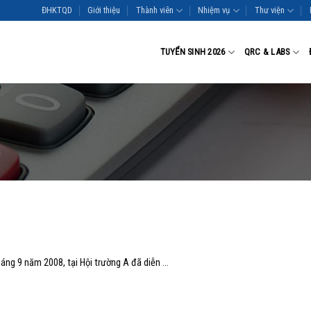
ĐHKTQD
Giới thiệu
Thành viên
Nhiệm vụ
Thư viện
TUYỂN SINH 2026
QRC & LABS
áng 9 năm 2008, tại Hội trường A đã diễn …