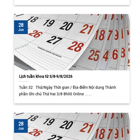
28
Jun
Lịch tuần khoa từ 3/8-9/8/2026
Tuần 32 Thứ/Ngày Thời gian / Địa điểm Nội dung Thành
phần Ghi chú Thứ Hai 3/8 8h00 Online ... ...
28
Jun