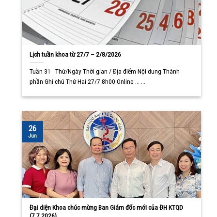
Lịch tuần khoa từ 27/7 – 2/8/2026
Tuần 31 Thứ/Ngày Thời gian / Địa điểm Nội dung Thành
phần Ghi chú Thứ Hai 27/7 8h00 Online ... ...
26
Jun
Đại diện Khoa chúc mừng Ban Giám đốc mới của ĐH KTQD
(7.7.2026)