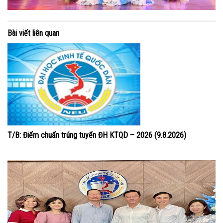
Bài viết liên quan
T/B: Điểm chuẩn trúng tuyển ĐH KTQD – 2026 (9.8.2026)