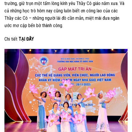
trường, giữ trọn một tấm lòng kính yêu Thầy Cô giáo năm xưa. Và
cả những học trò hôm nay cũng luôn biết ơn công lao của các
Thầy các Cô – những người lái đò cần mẫn, miệt mài đưa ngàn
ước mơ cập bến bờ thành công.
Chi tiết
TẠI ĐÂY