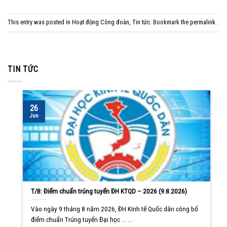
This entry was posted in
Hoạt động Công đoàn
,
Tin tức
. Bookmark the
permalink
.
TIN TỨC
26
Jun
T/B: Điểm chuẩn trúng tuyển ĐH KTQD – 2026 (9.8.2026)
Vào ngày 9 tháng 8 năm 2026, ĐH Kinh tế Quốc dân công bố
điểm chuẩn Trúng tuyển Đại học ... ...