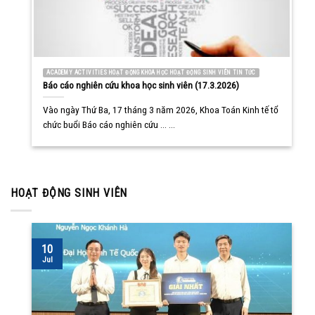
ACADEMY ACTIVITIES HOẠT ĐỘNG KHOA HỌC HOẠT ĐỘNG SINH VIÊN TIN TỨC
Báo cáo nghiên cứu khoa học sinh viên (17.3.2026)
Vào ngày Thứ Ba, 17 tháng 3 năm 2026, Khoa Toán Kinh tế tổ
chức buổi Báo cáo nghiên cứu ... ...
HOẠT ĐỘNG SINH VIÊN
10
Jul