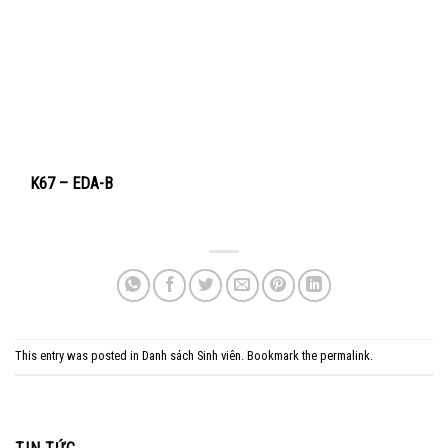
K67 – EDA-B
This entry was posted in
Danh sách Sinh viên
. Bookmark the
permalink
.