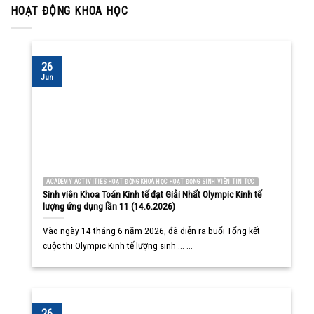
HOẠT ĐỘNG KHOA HỌC
26
Jun
ACADEMY ACTIVITIES HOẠT ĐỘNG KHOA HỌC HOẠT ĐỘNG SINH VIÊN TIN TỨC
Sinh viên Khoa Toán Kinh tế đạt Giải Nhất Olympic Kinh tế
lượng ứng dụng lần 11 (14.6.2026)
Vào ngày 14 tháng 6 năm 2026, đã diễn ra buổi Tổng kết
cuộc thi Olympic Kinh tế lượng sinh ... ...
26