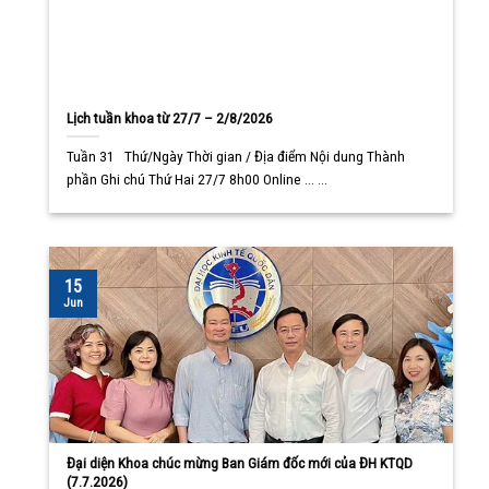
Lịch tuần khoa từ 27/7 – 2/8/2026
Tuần 31 Thứ/Ngày Thời gian / Địa điểm Nội dung Thành
phần Ghi chú Thứ Hai 27/7 8h00 Online ... ...
15
Jun
Đại diện Khoa chúc mừng Ban Giám đốc mới của ĐH KTQD
(7.7.2026)