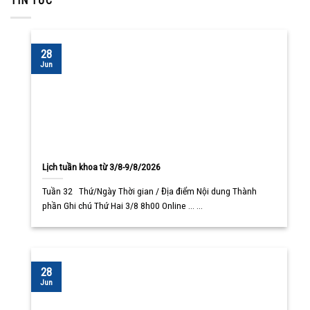
TIN TỨC
28
Jun
Lịch tuần khoa từ 3/8-9/8/2026
Tuần 32 Thứ/Ngày Thời gian / Địa điểm Nội dung Thành
phần Ghi chú Thứ Hai 3/8 8h00 Online ... ...
28
Jun