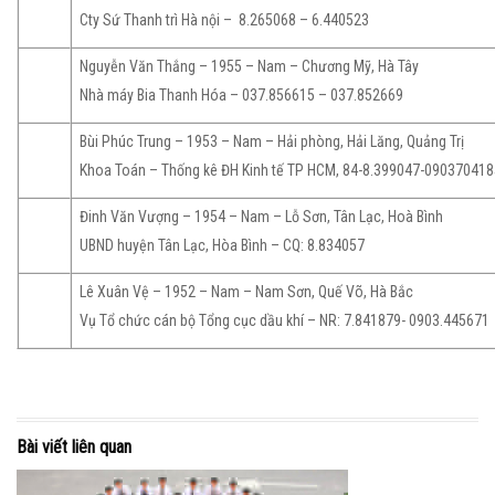
Cty Sứ Thanh trì Hà nội – 8.265068 – 6.440523
Nguyễn Văn Thắng – 1955 – Nam – Chương Mỹ, Hà Tây
Nhà máy Bia Thanh Hóa – 037.856615 – 037.852669
Bùi Phúc Trung – 1953 – Nam – Hải phòng, Hải Lăng, Quảng Trị
Khoa Toán – Thống kê ĐH Kinh tế TP HCM, 84-8.399047-09037041
Đinh Văn Vượng – 1954 – Nam – Lỗ Sơn, Tân Lạc, Hoà Bình
UBND huyện Tân Lạc, Hòa Bình – CQ: 8.834057
Lê Xuân Vệ – 1952 – Nam – Nam Sơn, Quế Võ, Hà Bắc
Vụ Tổ chức cán bộ Tổng cục dầu khí – NR: 7.841879- 0903.445671
Bài viết liên quan