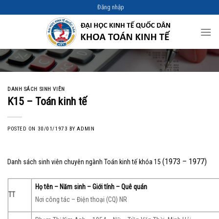
Skip
Đăng nhập
to
content
DANH SÁCH SINH VIÊN
K15 – Toán kinh tế
POSTED ON
30/01/1973
BY
ADMIN
(1973 – 1977)
Danh sách sinh viên chuyên ngành Toán kinh tế khóa 15
Họ tên – Năm sinh – Giới tính – Quê quán
TT
Nơi công tác – Điện thoại (CQ) NR