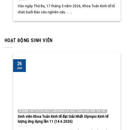
Vào ngày Thứ Ba, 17 tháng 3 năm 2026, Khoa Toán Kinh tế tổ
chức buổi Báo cáo nghiên cứu ... ...
HOẠT ĐỘNG SINH VIÊN
26
Jun
ACADEMY ACTIVITIES HOẠT ĐỘNG KHOA HỌC HOẠT ĐỘNG SINH VIÊN TIN TỨC
Sinh viên Khoa Toán Kinh tế đạt Giải Nhất Olympic Kinh tế
lượng ứng dụng lần 11 (14.6.2026)