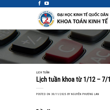
Skip
to
content
LỊCH TUẦN
Lịch tuần khoa từ 1/12 – 7/
POSTED ON
30/11/2025
BY
NGUYỄN PHƯƠNG LAN