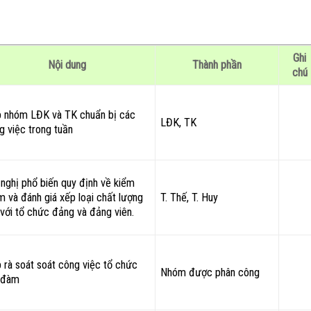
Ghi
Nội dung
Thành phần
chú
 nhóm LĐK và TK chuẩn bị các
LĐK, TK
g việc trong tuần
 nghị phổ biến quy định về kiểm
m và đánh giá xếp loại chất lượng
T. Thế, T. Huy
 với tổ chức đảng và đảng viên.
 rà soát soát công việc tổ chức
Nhóm được phân công
 đàm