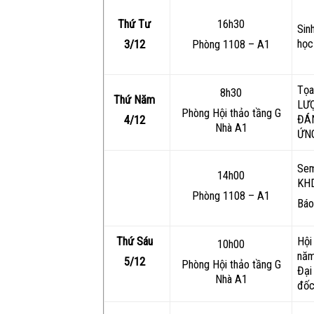
Thứ Tư
16h30
Sin
học 
3/12
Phòng 1108 – A1
Tọ
8h30
Thứ Năm
LƯ
Phòng Hội thảo tầng G
ĐÁN
4/12
Nhà A1
ỨNG
Sem
14h00
KH
Phòng 1108 – A1
Báo
Thứ Sáu
Hội
10h00
năm
5/12
Phòng Hội thảo tầng G
Đại
Nhà A1
đốc