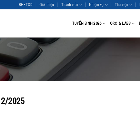
ĐHKTQD
Giới thiệu
Thành viên
Nhiệm vụ
Thư viện
TUYỂN SINH 2026
QRC & LABS
12/2025