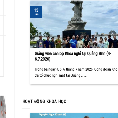
15
Jun
Giảng viên cán bộ Khoa nghỉ tại Quảng Bình (4-
6.7.2026)
Trong ba ngày 4, 5, 6 tháng 7 năm 2026, Công đoàn Kho
đã tổ chức nghỉ mát tại Quảng ... ...
HOẠT ĐỘNG KHOA HỌC