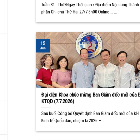
Tuần 31 Thứ/Ngày Thời gian / Địa điểm Nội dung Thành
phần Ghi chú Thứ Hai 27/7 8h00 Online ... ...
15
Jun
Đại diện Khoa chúc mừng Ban Giám đốc mới của 
KTQD (7.7.2026)
Sau buổi Công bố Quyết định Ban Giám đốc mới của ĐH
Kinh tế Quốc dân, nhiệm kì 2026 – ... ...