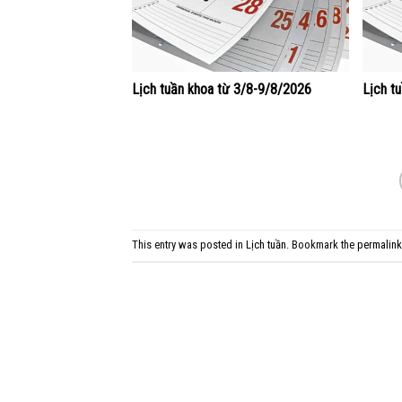
Lịch tuần khoa từ 3/8-9/8/2026
Lịch t
This entry was posted in
Lịch tuần
. Bookmark the
permalink