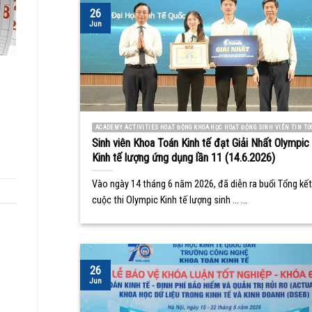
26
Jun
ACADEMY ACTIVITIES HOẠT ĐỘNG KHOA HỌC HOẠT ĐỘNG SINH VIÊN TIN TỨ
Sinh viên Khoa Toán Kinh tế đạt Giải Nhất Olympic
Kinh tế lượng ứng dụng lần 11 (14.6.2026)
Vào ngày 14 tháng 6 năm 2026, đã diễn ra buổi Tổng kết
cuộc thi Olympic Kinh tế lượng sinh ... ...
26
Jun