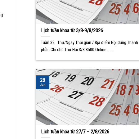
ng
Lịch tuần khoa từ 3/8-9/8/2026
Tuần 32 Thứ/Ngày Thời gian / Địa điểm Nội dung Thành
phần Ghi chú Thứ Hai 3/8 8h00 Online ... ...
28
Jun
Lịch tuần khoa từ 27/7 – 2/8/2026