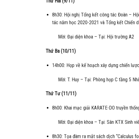
Thứ Hai (9/11)
8h30: Hội nghị Tổng kết công tác Đoàn – Hội
tác năm học 2020-2021 và Tổng kết Chiến d
Mời: Đại diện khoa – Tại: Hội trường A2
Thứ Ba (10/11)
14h00: Họp về kế hoạch xây dựng chiến lược
Mời: T. Huy – Tại: Phòng họp C tầng 5 Nh
Thứ Tư (11/11)
8h00: Khai mạc giải KARATE-DO truyền thốn
Mời: Đại diện khoa – Tại: Sân KTX Sinh vi
8h30: Tọa đàm ra mắt sách dịch “Calculus fo