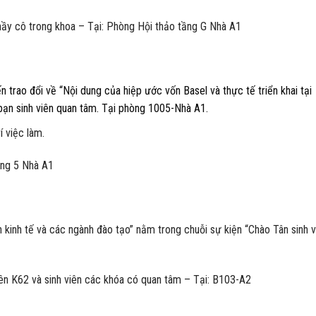
 thầy cô trong khoa – Tại: Phòng Hội thảo tầng G Nhà A1
trao đổi về “Nội dung của hiệp ước vốn Basel và thực tế triển khai tại
ạn sinh viên quan tâm. Tại phòng 1005-Nhà A1.
 việc làm.
ầng 5 Nhà A1
n kinh tế và các ngành đào tạo” nằm trong chuỗi sự kiện “Chào Tân sinh v
iên K62 và sinh viên các khóa có quan tâm – Tại: B103-A2