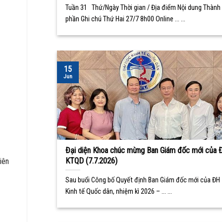
Tuần 31 Thứ/Ngày Thời gian / Địa điểm Nội dung Thành
phần Ghi chú Thứ Hai 27/7 8h00 Online ... ...
15
Jun
Đại diện Khoa chúc mừng Ban Giám đốc mới của 
KTQD (7.7.2026)
iên
Sau buổi Công bố Quyết định Ban Giám đốc mới của ĐH
Kinh tế Quốc dân, nhiệm kì 2026 – ... ...