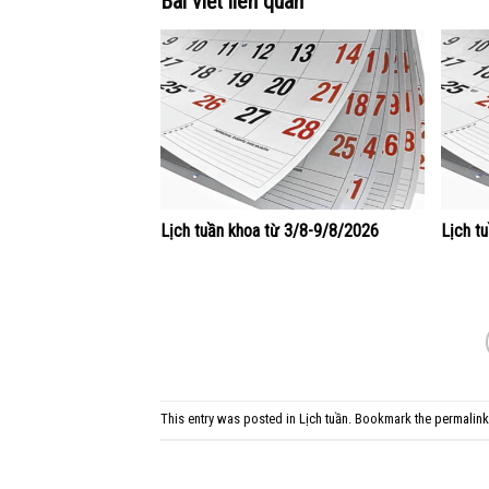
Bài viết liên quan
Lịch tuần khoa từ 3/8-9/8/2026
Lịch t
This entry was posted in
Lịch tuần
. Bookmark the
permalink