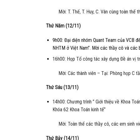
Mời: T. Thế, T. Huy, C. Vân cùng toàn thể
Thứ Năm (12/11)
9h00: Đại diện nhóm Quant Team của VCB đến 
NHTM ở Việt Nam”. Mời các thầy cô và các b
16h00: Họp Tổ công tác xây dựng Đề án vị trí
Mời: Các thành viên – Tại: Phòng họp C t
Thứ Sáu (13/11)
14h00: Chương trình ” Giới thiệu về Khoa Toá
Khóa 62 Khoa Toán kinh tế”
Mời: Toàn thể các thầy cô, các em sinh v
Thứ Bảy (14/11)