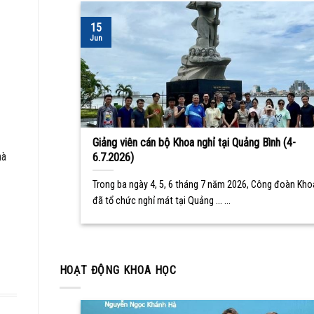
15
Jun
Giảng viên cán bộ Khoa nghỉ tại Quảng Bình (4-
hà
6.7.2026)
Trong ba ngày 4, 5, 6 tháng 7 năm 2026, Công đoàn Kho
đã tổ chức nghỉ mát tại Quảng ... ...
HOẠT ĐỘNG KHOA HỌC