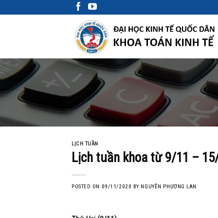
Skip
to
content
LỊCH TUẦN
Lịch tuần khoa từ 9/11 – 1
POSTED ON
09/11/2020
BY
NGUYỄN PHƯƠNG LAN