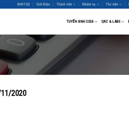
ĐHKTQD
Giới thiệu
Thành viên
Nhiệm vụ
Thư viện
TUYỂN SINH 2026
QRC & LABS
5/11/2020