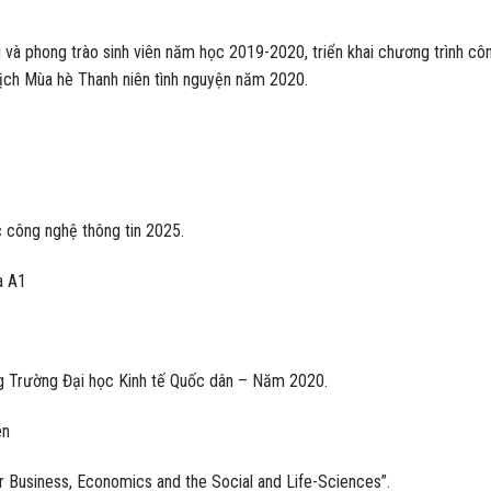
 và phong trào sinh viên năm học 2019-2020, triển khai chương trình cô
ịch Mùa hè Thanh niên tình nguyện năm 2020.
 công nghệ thông tin 2025.
à A1
g Trường Đại học Kinh tế Quốc dân – Năm 2020.
ên
r Business, Economics and the Social and Life-Sciences”.