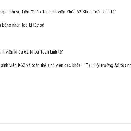
ng chuỗi sự kiện “Chào Tân sinh viên Khóa 62 Khoa Toán kinh tế”
n bóng nhân tạo kí túc xá
inh viên khóa 62 Khoa Toán kinh tế”
 sinh viên K62 và toàn thể sinh viên các khóa – Tại: Hội trường A2 tòa n