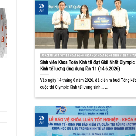
26
Jun
ACADEMY ACTIVITIES HOẠT ĐỘNG KHOA HỌC HOẠT ĐỘNG SINH VIÊN TIN TỨ
Sinh viên Khoa Toán Kinh tế đạt Giải Nhất Olympic
Kinh tế lượng ứng dụng lần 11 (14.6.2026)
Vào ngày 14 tháng 6 năm 2026, đã diễn ra buổi Tổng kết
cuộc thi Olympic Kinh tế lượng sinh ... ...
26
Jun