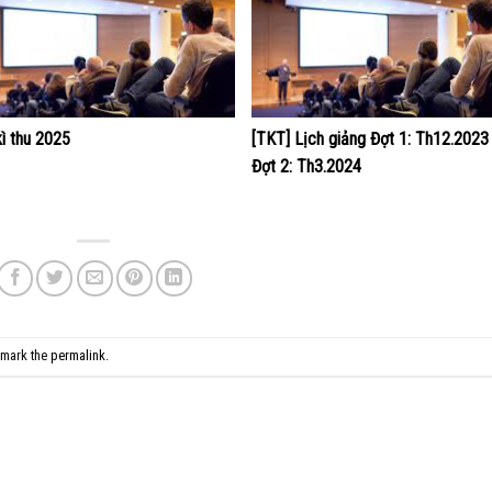
kì thu 2025
[TKT] Lịch giảng Đợt 1: Th12.2023
Đợt 2: Th3.2024
kmark the
permalink
.