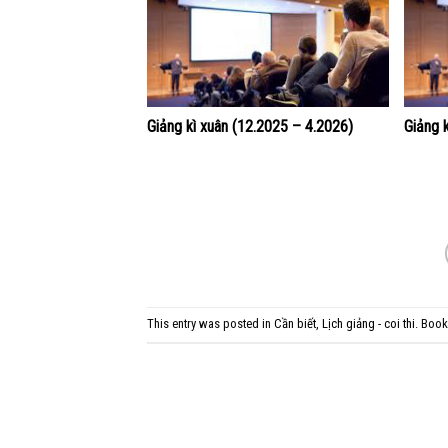
Giảng kì xuân (12.2025 – 4.2026)
Giảng 
This entry was posted in
Cần biết
,
Lịch giảng - coi thi
. Boo