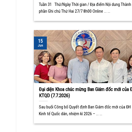
Tuần 31 Thứ/Ngày Thời gian / Địa điểm Nội dung Thành
phần Ghi chú Thứ Hai 27/7 8h00 Online ... ...
15
Jun
Đại diện Khoa chúc mừng Ban Giám đốc mới của 
KTQD (7.7.2026)
Sau buổi Công bố Quyết định Ban Giám đốc mới của ĐH
Kinh tế Quốc dân, nhiệm kì 2026 – ... ...