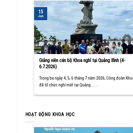
15
Jun
Giảng viên cán bộ Khoa nghỉ tại Quảng Bình (4-
6.7.2026)
Trong ba ngày 4, 5, 6 tháng 7 năm 2026, Công đoàn Kho
đã tổ chức nghỉ mát tại Quảng ... ...
HOẠT ĐỘNG KHOA HỌC