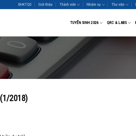
ĐHKTQD
Giới thiệu
Thành viên
Nhiệm vụ
Thư viện
TUYỂN SINH 2026
QRC & LABS
 (1/2018)