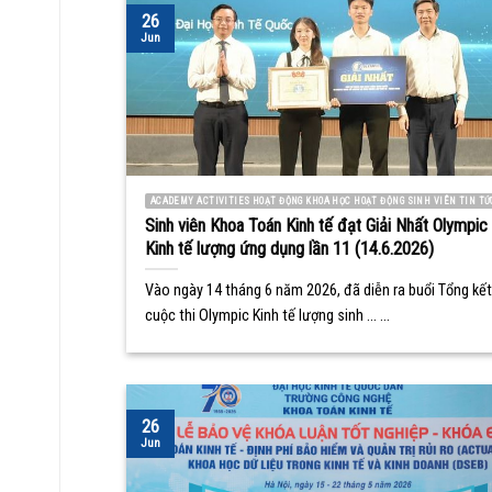
26
Jun
ACADEMY ACTIVITIES HOẠT ĐỘNG KHOA HỌC HOẠT ĐỘNG SINH VIÊN TIN TỨ
Sinh viên Khoa Toán Kinh tế đạt Giải Nhất Olympic
Kinh tế lượng ứng dụng lần 11 (14.6.2026)
Vào ngày 14 tháng 6 năm 2026, đã diễn ra buổi Tổng kết
cuộc thi Olympic Kinh tế lượng sinh ... ...
26
Jun