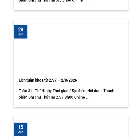
phần Ghi chú Thứ Hai 3/8 8h00 Online ... ...
28
Jun
Lịch tuần khoa từ 27/7 – 2/8/2026
Tuần 31 Thứ/Ngày Thời gian / Địa điểm Nội dung Thành
phần Ghi chú Thứ Hai 27/7 8h00 Online ... ...
15
Jun