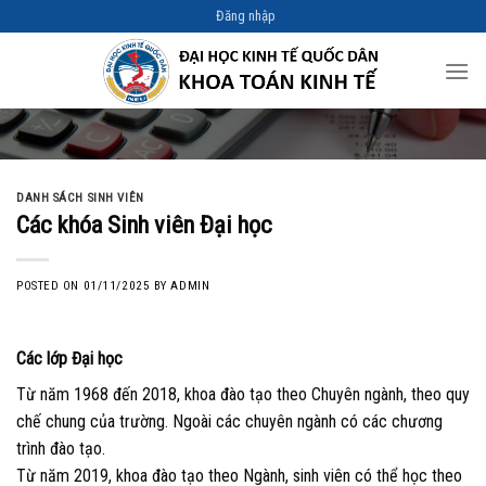
Skip
Đăng nhập
to
content
DANH SÁCH SINH VIÊN
Các khóa Sinh viên Đại học
POSTED ON
01/11/2025
BY
ADMIN
Các lớp Đại học
Từ năm 1968 đến 2018, khoa đào tạo theo Chuyên ngành, theo quy
chế chung của trường. Ngoài các chuyên ngành có các chương
trình đào tạo.
Từ năm 2019, khoa đào tạo theo Ngành, sinh viên có thể học theo