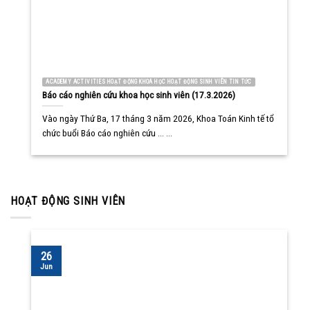
ACADEMY ACTIVITIES HOẠT ĐỘNG KHOA HỌC HOẠT ĐỘNG SINH VIÊN TIN TỨC
Báo cáo nghiên cứu khoa học sinh viên (17.3.2026)
Vào ngày Thứ Ba, 17 tháng 3 năm 2026, Khoa Toán Kinh tế tổ
chức buổi Báo cáo nghiên cứu ... ...
HOẠT ĐỘNG SINH VIÊN
26
Jun