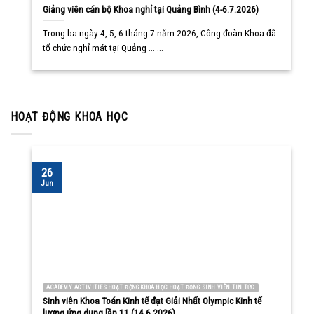
Giảng viên cán bộ Khoa nghỉ tại Quảng Bình (4-6.7.2026)
Trong ba ngày 4, 5, 6 tháng 7 năm 2026, Công đoàn Khoa đã
tổ chức nghỉ mát tại Quảng ... ...
HOẠT ĐỘNG KHOA HỌC
26
Jun
ACADEMY ACTIVITIES HOẠT ĐỘNG KHOA HỌC HOẠT ĐỘNG SINH VIÊN TIN TỨC
Sinh viên Khoa Toán Kinh tế đạt Giải Nhất Olympic Kinh tế
lượng ứng dụng lần 11 (14.6.2026)