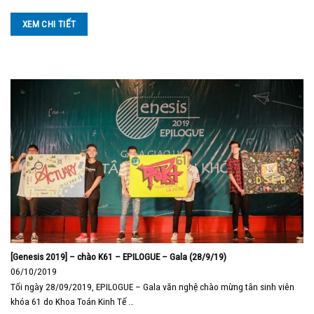
XEM CHI TIẾT
[Genesis 2019] – chào K61 – EPILOGUE – Gala (28/9/19)
06/10/2019
Tối ngày 28/09/2019, EPILOGUE – Gala văn nghệ chào mừng tân sinh viên
khóa 61 do Khoa Toán Kinh Tế …