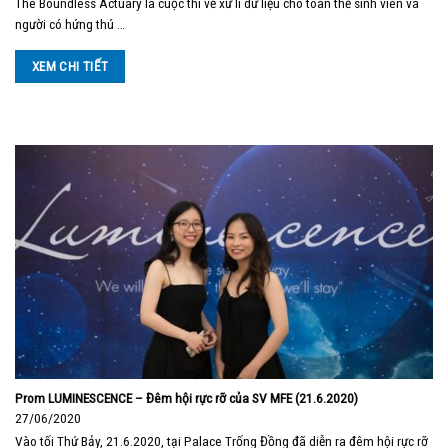
The Boundless Actuary là cuộc thi về xử lí dữ liệu cho toàn thể sinh viên và
người có hứng thú …
XEM CHI TIẾT
Prom LUMINESCENCE – Đêm hội rực rỡ của SV MFE (21.6.2020)
27/06/2020
Vào tối Thứ Bảy, 21.6.2020, tại Palace Trống Đồng đã diễn ra đêm hội rực rỡ