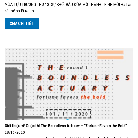
MÙA TỰU TRƯỜNG THỨ 13: SỰ KHỞI ĐẦU CỦA MỘT HÀNH TRÌNH MỚI Hà Lan
có thể bỏ lỡ Ngạn. …
XEM CHI TIẾT
Giới thiệu về Cuộc thi The Boundless Actuary – “Fortune Favors the Bold”
28/10/2020