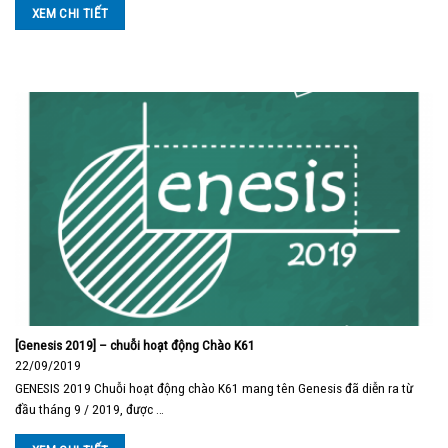
XEM CHI TIẾT
[Genesis 2019] – chuỗi hoạt động Chào K61
22/09/2019
GENESIS 2019 Chuỗi hoạt động chào K61 mang tên Genesis đã diễn ra từ
đầu tháng 9 / 2019, được …