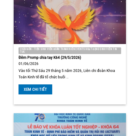
CHÀO ĐÓN - TIỄN SINH VIÊN ĐOÀN THANH NIÊN EVENTS HOẠT ĐỘNG SINH VIÊN TIN
TỨC
Đêm Promp chia tay K64 (29/5/2026)
01/06/2026
Vào tối Thứ Sáu 29 tháng 5 năm 2026, Liên chi đoàn Khoa
Toán Kinh tế đã tổ chức buổi …
XEM CHI TIẾT