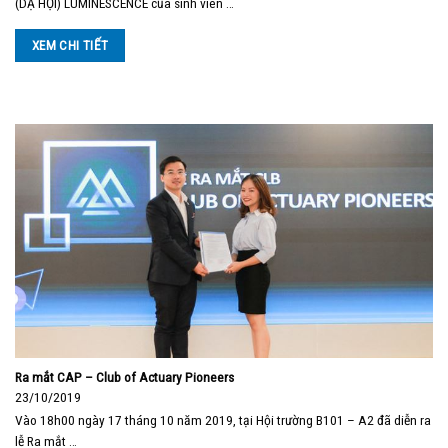
(DẠ HỘI) LUMINESCENCE của sinh viên …
XEM CHI TIẾT
Ra mắt CAP – Club of Actuary Pioneers
23/10/2019
Vào 18h00 ngày 17 tháng 10 năm 2019, tại Hội trường B101 – A2 đã diễn ra
lễ Ra mắt …