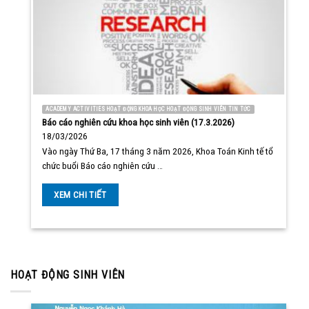
ACADEMY ACTIVITIES HOẠT ĐỘNG KHOA HỌC HOẠT ĐỘNG SINH VIÊN TIN TỨC
Báo cáo nghiên cứu khoa học sinh viên (17.3.2026)
18/03/2026
Vào ngày Thứ Ba, 17 tháng 3 năm 2026, Khoa Toán Kinh tế tổ
chức buổi Báo cáo nghiên cứu …
XEM CHI TIẾT
HOẠT ĐỘNG SINH VIÊN