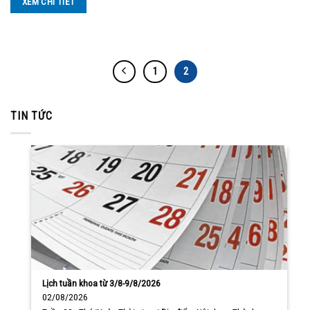
XEM CHI TIẾT
1
2
TIN TỨC
Lịch tuần khoa từ 3/8-9/8/2026
02/08/2026