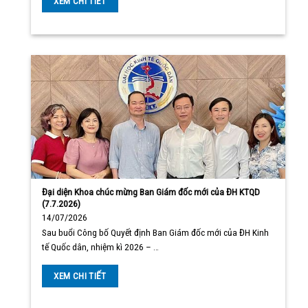
XEM CHI TIẾT
Đại diện Khoa chúc mừng Ban Giám đốc mới của ĐH KTQD
(7.7.2026)
14/07/2026
Sau buổi Công bố Quyết định Ban Giám đốc mới của ĐH Kinh
tế Quốc dân, nhiệm kì 2026 – …
XEM CHI TIẾT