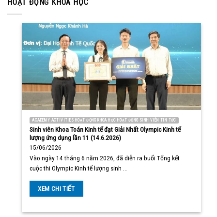
HOẠT ĐỘNG KHOA HỌC
ACADEMY ACTIVITIES HOẠT ĐỘNG KHOA HỌC HOẠT ĐỘNG SINH VIÊN TIN TỨC
Sinh viên Khoa Toán Kinh tế đạt Giải Nhất Olympic Kinh tế
lượng ứng dụng lần 11 (14.6.2026)
15/06/2026
Vào ngày 14 tháng 6 năm 2026, đã diễn ra buổi Tổng kết
cuộc thi Olympic Kinh tế lượng sinh …
XEM CHI TIẾT