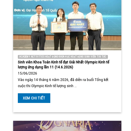
ACADEMY ACTIVITIES HOẠT ĐỘNG KHOA HỌC HOẠT ĐỘNG SINH VIÊN TIN TỨC
Sinh viên Khoa Toán Kinh tế đạt Giải Nhất Olympic Kinh tế
lượng ứng dụng lần 11 (14.6.2026)
15/06/2026
Vào ngày 14 tháng 6 năm 2026, đã diễn ra buổi Tổng kết
cuộc thi Olympic Kinh tế lượng sinh …
XEM CHI TIẾT