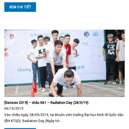
XEM CHI TIẾT
[Genesis 2019] – chào K61 – Radiation Day (28/9/19)
06/10/2019
Vào chiều ngày 28/09/2019, tại khuôn viên trường Đại học Kinh tế Quốc dân
(ĐH KTQD), Radiation Day (Ngày trò …