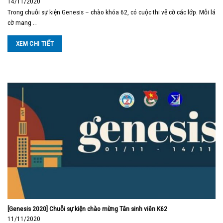
14/11/2020
Trong chuỗi sự kiện Genesis – chào khóa 62, có cuộc thi vẽ cờ các lớp. Mỗi lá
cờ mang …
XEM CHI TIẾT
[Genesis 2020] Chuỗi sự kiện chào mừng Tân sinh viên K62
11/11/2020