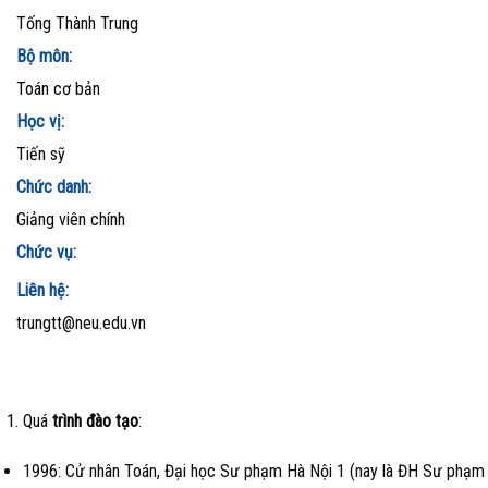
Tống Thành Trung
Bộ môn:
Toán cơ bản
Học vị:
Tiến sỹ
Chức danh:
Giảng viên chính
Chức vụ:
Liên hệ:
trungtt@neu.edu.vn
Quá
trình đào tạo
:
1996: Cử nhân Toán, Đại học Sư phạm Hà Nội 1 (nay là ĐH Sư phạm