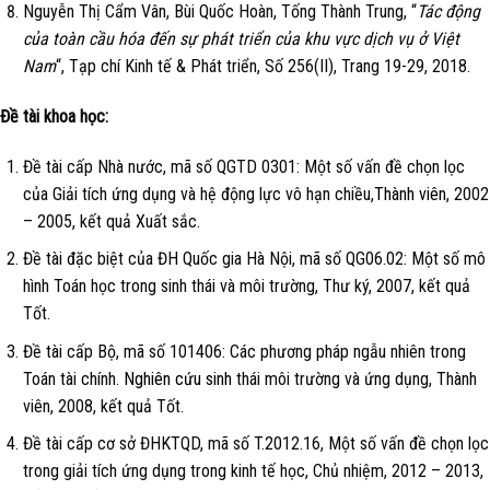
Nguyễn Thị Cẩm Vân, Bùi Quốc Hoàn, Tống Thành Trung, “
Tác động
của toàn cầu hóa đến sự phát triển của khu vực dịch vụ ở Việt
Nam
“, Tạp chí Kinh tế & Phát triển, Số 256(II), Trang 19-29, 2018.
Đề tài khoa học:
Đề tài cấp Nhà nước, mã số QGTD 0301: Một số vấn đề chọn lọc
của Giải tích ứng dụng và hệ động lực vô hạn chiều,
Thành viên
, 2002
– 2005, kết quả Xuất sắc.
Đề tài đặc biệt của ĐH Quốc gia Hà Nội, mã số QG06.02: Một số mô
hình Toán học trong sinh thái và môi trường, Thư ký, 2007, kết quả
Tốt.
Đề tài cấp Bộ, mã số 101406: Các phương pháp ngẫu nhiên trong
Toán tài chính.
Nghiên cứu sinh
thái môi trường và ứng dụng, Thành
viên, 2008, kết quả Tốt.
Đề tài cấp cơ sở ĐHKTQD, mã số T.2012.16, Một số vấn đề chọn lọc
trong giải tích ứng dụng trong kinh tế học, Chủ nhiệm, 2012 – 2013,