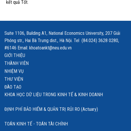
kết quả Tốt.
Suite 1106, Building A1, National Economics University, 207 Giải
Phóng str., Hai Bà Trưng dist., Hà Nội. Tel (84.024) 3628 0280,
#6146 Email: khoatoankt@neu.edu.vn
GIỚI THIỆU
THÀNH VIÊN
NHIỆM VỤ
THƯ VIỆN
ĐÀO TẠO
KHOA HỌC DỮ LIỆU TRONG KINH TẾ & KINH DOANH
ĐỊNH PHÍ BẢO HIỂM & QUẢN TRỊ RỦI RO (Actuary)
TOÁN KINH TẾ - TOÁN TÀI CHÍNH