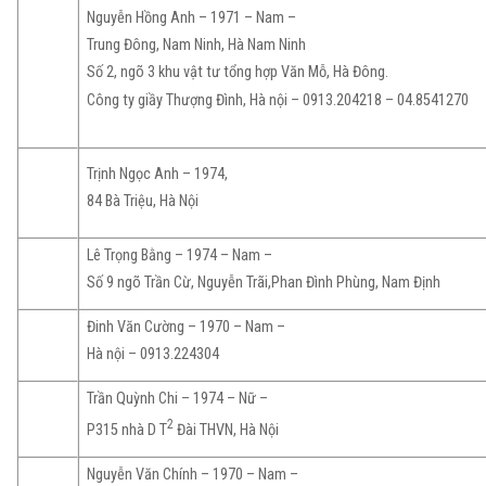
Nguyễn Hồng Anh – 1971 – Nam –
Trung Đông, Nam Ninh, Hà Nam Ninh
Số 2, ngõ 3 khu vật tư tổng hợp Văn Mỗ, Hà Đông.
Công ty giầy Thượng Đình, Hà nội – 0913.204218 – 04.8541270
Trịnh Ngọc Anh – 1974,
84 Bà Triệu, Hà Nội
Lê Trọng Bằng – 1974 – Nam –
Số 9 ngõ Trần Cừ, Nguyễn Trãi,Phan Đình Phùng, Nam Định
Đinh Văn Cường – 1970 – Nam –
Hà nội – 0913.224304
Trần Quỳnh Chi – 1974 – Nữ –
2
P315 nhà D T
Đài THVN, Hà Nội
Nguyễn Văn Chính – 1970 – Nam –