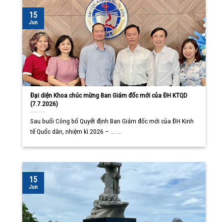
15
Jun
Đại diện Khoa chúc mừng Ban Giám đốc mới của ĐH KTQD
(7.7.2026)
Sau buổi Công bố Quyết định Ban Giám đốc mới của ĐH Kinh
tế Quốc dân, nhiệm kì 2026 – ... ...
15
Jun