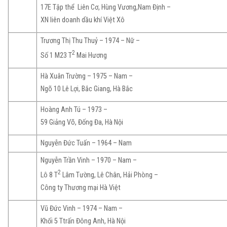
17E Tập thể
Liên Cơ, Hùng Vương,Nam Định –
XN liên doanh dầu khí Việt Xô
Trương Thị Thu Thuỷ – 1974 – Nữ –
2
Số 1 M23 T
Mai Hương
Hà Xuân Trường – 1975 – Nam –
Ngõ 10 Lê Lợi, Bắc Giang, Hà Bắc
Hoàng Anh Tú – 1973 –
59 Giảng Võ, Đống Đa, Hà Nội
Nguyễn Đức Tuấn – 1964 – Nam
Nguyễn Trần Vinh – 1970 – Nam –
2
Lô 8 T
Lâm Tường, Lê Chân, Hải Phòng –
Công ty Thương mại Hà Việt
Vũ Đức Vinh – 1974 – Nam –
Khối 5 Ttrấn Đông Anh, Hà Nội