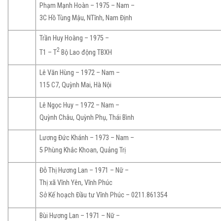
Phạm Mạnh Hoàn – 1975 – Nam –
3C Hồ Tùng Mậu, NTĩnh, Nam Định
Trần Huy Hoàng – 1975 –
2
T1 – T
Bộ Lao động TBXH
Lê Văn Hùng – 1972 – Nam –
115 C7, Quỳnh Mai, Hà Nội
Lê Ngọc Huy – 1972 – Nam –
Quỳnh Châu, Quỳnh Phụ, Thái Bình
Lương Đức Khánh – 1973 – Nam –
5 Phùng Khắc Khoan, Quảng Trị
Đỗ Thị Hương Lan – 1971 – Nữ –
Thị xã Vĩnh Yên, Vĩnh Phúc
Sở Kế hoạch Đầu tư Vĩnh Phúc – 0211.861354
Bùi Hương Lan – 1971 – Nữ –