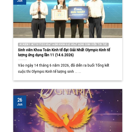
Jun
ACADEMY ACTIVITIES HOẠT ĐỘNG KHOA HỌC HOẠT ĐỘNG SINH VIÊN TIN TỨC
Sinh viên Khoa Toán Kinh tế đạt Giải Nhất Olympic Kinh tế
lượng ứng dụng lần 11 (14.6.2026)
Vào ngày 14 tháng 6 năm 2026, đã diễn ra buổi Tổng kết
cuộc thi Olympic Kinh tế lượng sinh ... ...
26
Jun