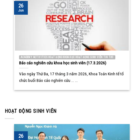
26
Jun
ACADEMY ACTIVITIES HOẠT ĐỘNG KHOA HỌC HOẠT ĐỘNG SINH VIÊN TIN TỨC
Báo cáo nghiên cứu khoa học sinh viên (17.3.2026)
Vào ngày Thứ Ba, 17 tháng 3 năm 2026, Khoa Toán Kinh tế tổ
chức buổi Báo cáo nghiên cứu ... ...
HOẠT ĐỘNG SINH VIÊN
26