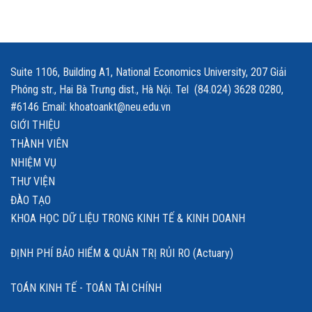
Suite 1106, Building A1, National Economics University, 207 Giải
Phóng str., Hai Bà Trưng dist., Hà Nội. Tel (84.024) 3628 0280,
#6146 Email: khoatoankt@neu.edu.vn
GIỚI THIỆU
THÀNH VIÊN
NHIỆM VỤ
THƯ VIỆN
ĐÀO TẠO
KHOA HỌC DỮ LIỆU TRONG KINH TẾ & KINH DOANH
ĐỊNH PHÍ BẢO HIỂM & QUẢN TRỊ RỦI RO (Actuary)
TOÁN KINH TẾ - TOÁN TÀI CHÍNH