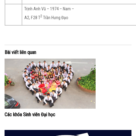
Trịnh Anh Vũ – 1974 – Nam –
2
A2, F28 T
Trần Hưng Đạo
Bài viết liên quan
Các khóa Sinh viên Đại học