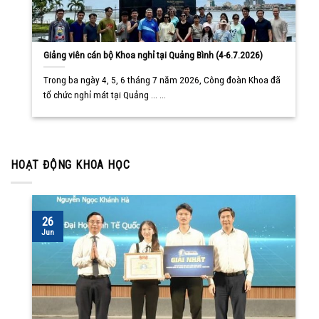
Giảng viên cán bộ Khoa nghỉ tại Quảng Bình (4-6.7.2026)
Trong ba ngày 4, 5, 6 tháng 7 năm 2026, Công đoàn Khoa đã
tổ chức nghỉ mát tại Quảng ... ...
HOẠT ĐỘNG KHOA HỌC
26
Jun