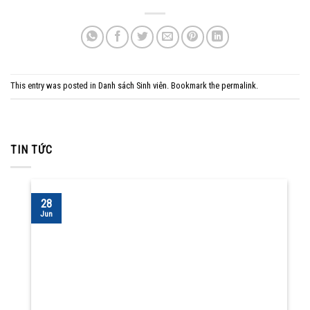
This entry was posted in
Danh sách Sinh viên
. Bookmark the
permalink
.
TIN TỨC
28
Jun