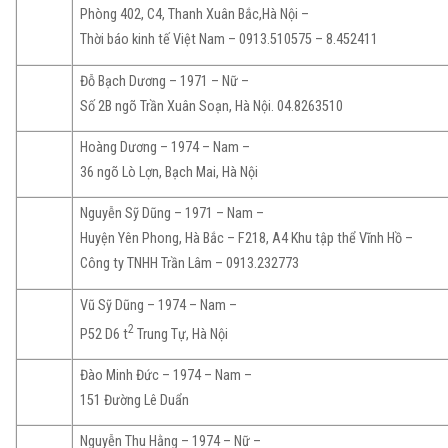
Phòng 402, C4, Thanh Xuân Bắc,Hà Nội –
Thời báo kinh tế Việt Nam – 0913.510575 – 8.452411
Đỗ Bạch Dương – 1971 – Nữ –
Số 2B ngõ Trần Xuân Soạn, Hà Nội. 04.8263510
Hoàng Dương – 1974 – Nam –
36 ngõ Lò Lợn, Bạch Mai, Hà Nội
Nguyễn Sỹ Dũng – 1971 – Nam –
Huyện Yên Phong, Hà Bắc – F218, A4 Khu tập thể Vĩnh Hồ –
Công ty TNHH Trần Lâm – 0913.232773
Vũ Sỹ Dũng – 1974 – Nam –
2
P52 D6 t
Trung Tự, Hà Nội
Đào Minh Đức – 1974 – Nam –
151 Đường Lê Duẩn
Nguyễn Thu Hằng – 1974 – Nữ –