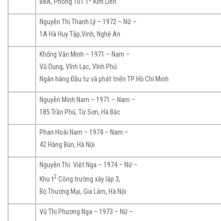
B8A, Phòng 101 T
Kim Liên
Nguyễn Thị Thanh Lý – 1972 – Nữ –
1A Hà Huy Tập,Vinh, Nghệ An
Khổng Văn Minh – 1971 – Nam –
Vũ Dung, Vĩnh Lạc, Vĩnh Phú
Ngân hàng Đầu tư và phát triển TP Hồ Chí Minh
Nguyễn Minh Nam – 1971 – Nam –
185 Trần Phú, Từ Sơn, Hà Bắc
Phan Hoài Nam – 1974 – Nam –
42 Hàng Bún, Hà Nội
Nguyễn Thị Việt Nga – 1974 – Nữ –
2
Khu t
Công trường xây lắp 3,
Bộ Thương Mại, Gia Lâm, Hà Nội
Vũ Thị Phương Nga – 1973 – Nữ –