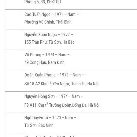
Phòng 5, B3, ĐHKTQD
Cao Tuấn Ngọc – 1971 – Nam –
Phường Vũ Chính, Thái Bình
Nguyễn Xuân Ngọc – 1972 –
155 Trần Phú, Từ Sơn, Hà Bắc
Vũ Phong – 1974 – Nam –
49 Cổng Hậu, Nam Định
Đoàn Xuân Phong – 1973 – Nam –
2
Số 18 A2 Khu t
Yên Ngưu,Thanh Trì, Hà Nội
Nguyễn Hồng Sơn – 1974 – Nam –
2
F8,A11 Khu t
Trường Đoàn,Đống Đa, Hà Nội
Ngô Duyên Tú – 1970 – Nam –
Từ Sơn, Bắc Ninh