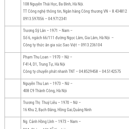
108 Nguyễn Thái Học, Ba Đình, Hà Nội.
TT Công nghệ thông tin, Ngân hàng Công thương VN – 8.434812
0913.597056 – 04.9712341
Trương Sỹ Lân – 1971 – Nam –
Số 6, ngách 66/111 đường Ngọc Lâm, Gia Lâm, Hà Nội –
Công ty thức ăn gia súc Sao Việt – 0913.236104
Phạm Thu Loan – 1970 – Nữ –
F414, D1, Trung Tự, Hà Nội
Công ty chuyển phát nhanh TNT – 04.8529458 – 04.5142575
Nguyễn Thu Lan – 1973 – Nữ –
408 C9 Thành Công, Hà Nội
Trương Thị Thuý Liễu – 1970 – Nữ –
16 Khu 2, Bạch Đằng, Hồng Gai,Quảng Ninh
Ng. Cảnh Hồng Lĩnh – 1973 – Nam –
2