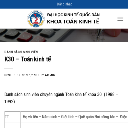
Skip
Đăng nhập
to
content
DANH SÁCH SINH VIÊN
K30 – Toán kinh tế
POSTED ON
30/01/1988
BY
ADMIN
Danh sách sinh viên chuyên ngành Toán kinh tế khóa 30 (1988 –
1992)
TT
Họ và tên – Năm sinh – Giới tính – Quê quán
Nơi công tác – Điện