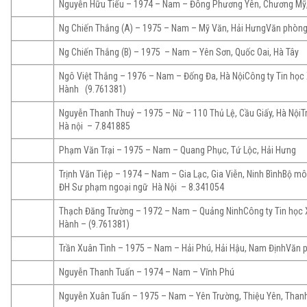
Nguyễn Hữu Tiếu – 1974 – Nam – Đông Phương Yên, Chương Mỹ
Ng Chiến Thắng (A) – 1975 – Nam – Mỹ Văn, Hải HưngVăn phòn
Ng Chiến Thắng (B) – 1975 – Nam – Yên Sơn, Quốc Oai, Hà Tây
Ngô Việt Thắng – 1976 – Nam – Đống Đa, Hà NộiCông ty Tin học 
Hành (9.761381)
Nguyễn Thanh Thuỷ – 1975 – Nữ – 110 Thủ Lệ, Cầu Giấy, Hà Nội
Hà nội – 7.841885
Phạm Văn Trại – 1975 – Nam – Quang Phục, Tứ Lộc, Hải Hưng
Trịnh Văn Tiệp – 1974 – Nam – Gia Lạc, Gia Viễn, Ninh BìnhBộ mô
ĐH Sư phạm ngoại ngữ Hà Nội – 8.341054
Thạch Đăng Trường – 1972 – Nam – Quảng NinhCông ty Tin học X
Hành – (9.761381)
Trần Xuân Tình – 1975 – Nam – Hải Phú, Hải Hậu, Nam ĐịnhVăn
Nguyễn Thanh Tuấn – 1974 – Nam – Vĩnh Phú
Nguyễn Xuân Tuấn – 1975 – Nam – Yên Trường, Thiệu Yên, Than