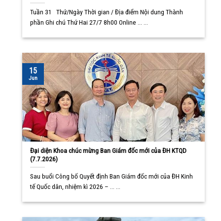
Tuần 31 Thứ/Ngày Thời gian / Địa điểm Nội dung Thành
phần Ghi chú Thứ Hai 27/7 8h00 Online ... ...
15
Jun
Đại diện Khoa chúc mừng Ban Giám đốc mới của ĐH KTQD
(7.7.2026)
Sau buổi Công bố Quyết định Ban Giám đốc mới của ĐH Kinh
tế Quốc dân, nhiệm kì 2026 – ... ...