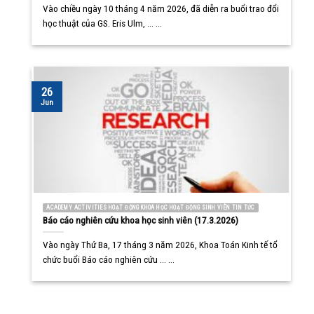
Vào chiều ngày 10 tháng 4 năm 2026, đã diễn ra buổi trao đổi
học thuật của GS. Eris Ulm, ... ...
26
Jun
ACADEMY ACTIVITIES HOẠT ĐỘNG KHOA HỌC HOẠT ĐỘNG SINH VIÊN TIN TỨC
Báo cáo nghiên cứu khoa học sinh viên (17.3.2026)
Vào ngày Thứ Ba, 17 tháng 3 năm 2026, Khoa Toán Kinh tế tổ
chức buổi Báo cáo nghiên cứu ... ...