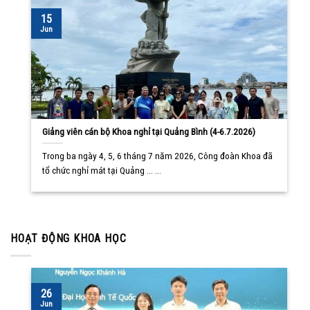
15
Jun
Giảng viên cán bộ Khoa nghỉ tại Quảng Bình (4-6.7.2026)
Trong ba ngày 4, 5, 6 tháng 7 năm 2026, Công đoàn Khoa đã
tổ chức nghỉ mát tại Quảng ... ...
HOẠT ĐỘNG KHOA HỌC
26
Jun