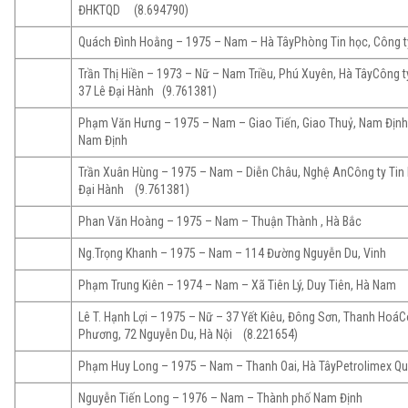
ĐHKTQD (8.694790)
Quách Đình Hoằng – 1975 – Nam – Hà TâyPhòng Tin học, Công ty
Trần Thị Hiền – 1973 – Nữ – Nam Triều, Phú Xuyên, Hà TâyCông t
37 Lê Đại Hành (9.761381)
Phạm Văn Hưng – 1975 – Nam – Giao Tiến, Giao Thuỷ, Nam Định
Nam Định
Trần Xuân Hùng – 1975 – Nam – Diễn Châu, Nghệ AnCông ty Tin 
Đại Hành (9.761381)
Phan Văn Hoàng – 1975 – Nam – Thuận Thành , Hà Bắc
Ng.Trọng Khanh – 1975 – Nam – 114 Đường Nguyễn Du, Vinh
Phạm Trung Kiên – 1974 – Nam – Xã Tiên Lý, Duy Tiên, Hà Nam
Lê T. Hạnh Lợi – 1975 – Nữ – 37 Yết Kiêu, Đông Sơn, Thanh Hoá
Phương, 72 Nguyễn Du, Hà Nội (8.221654)
Phạm Huy Long – 1975 – Nam – Thanh Oai, Hà TâyPetrolimex Q
Nguyễn Tiến Long – 1976 – Nam – Thành phố Nam Định