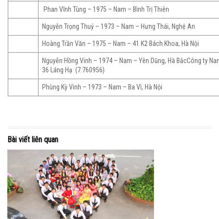
Phan Vĩnh Tùng – 1975 – Nam – Bình Trị Thiên
Nguyễn Trọng Thuỷ – 1973 – Nam – Hưng Thái, Nghệ An
Hoàng Trần Văn – 1975 – Nam – 41 K2 Bách Khoa, Hà Nội
Nguyễn Hồng Vinh – 1974 – Nam – Yên Dũng, Hà BắcCông ty Na
36 Láng Hạ (7.760956)
Phùng Kỳ Vinh – 1973 – Nam – Ba Vì, Hà Nội
Bài viết liên quan