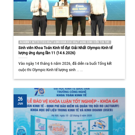
ACADEMY ACTIVITIES HOẠT ĐỘNG KHOA HỌC HOẠT ĐỘNG SINH VIÊN TIN TỨC
Sinh viên Khoa Toán Kinh tế đạt Giải Nhất Olympic Kinh tế
lượng ứng dụng lần 11 (14.6.2026)
Vào ngày 14 tháng 6 năm 2026, đã diễn ra buổi Tổng kết
cuộc thi Olympic Kinh tế lượng sinh ... ...
26
Jun