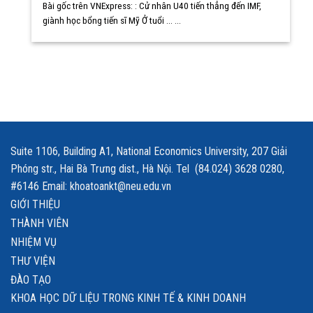
Bài gốc trên VNExpress: : Cử nhân U40 tiến thẳng đến IMF,
giành học bổng tiến sĩ Mỹ Ở tuổi ... ...
Suite 1106, Building A1, National Economics University, 207 Giải
Phóng str., Hai Bà Trưng dist., Hà Nội. Tel (84.024) 3628 0280,
#6146 Email: khoatoankt@neu.edu.vn
GIỚI THIỆU
THÀNH VIÊN
NHIỆM VỤ
THƯ VIỆN
ĐÀO TẠO
KHOA HỌC DỮ LIỆU TRONG KINH TẾ & KINH DOANH