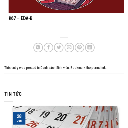
K67 – EDA-B
This entry was posted in
Danh sách Sinh viên
. Bookmark the
permalink
.
TIN TỨC
28
Jun