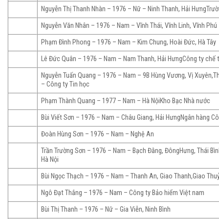
Nguyễn Thị Thanh Nhàn – 1976 – Nữ – Ninh Thanh, Hải HưngTrườ
Nguyễn Văn Nhân – 1976 – Nam – Vĩnh Thái, Vĩnh Linh, Vĩnh Phú
Phạm Đình Phong – 1976 – Nam – Kim Chung, Hoài Đức, Hà Tây
Lê Đức Quân – 1976 – Nam – Nam Thanh, Hải HưngCông ty chế 
Nguyễn Tuấn Quang – 1976 – Nam – 9B Hùng Vương, Vị Xuyên,T
– Công ty Tin học
Phạm Thành Quang – 1977 – Nam – Hà NộiKho Bạc Nhà nước
Bùi Viết Sơn – 1976 – Nam – Châu Giang, Hải HưngNgân hàng C
Đoàn Hùng Sơn – 1976 – Nam – Nghệ An
Trần Trường Sơn – 1976 – Nam – Bạch Đằng, ĐôngHưng, Thái Bì
Hà Nội
Bùi Ngọc Thạch – 1976 – Nam – Thanh An, Giao Thanh,Giao Thu
Ngô Đạt Thắng – 1976 – Nam – Công ty Bảo hiểm Việt nam
Bùi Thị Thanh – 1976 – Nữ – Gia Viễn, Ninh Bình