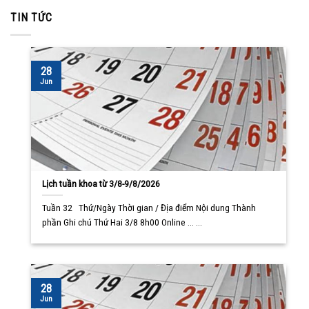
TIN TỨC
28
Jun
Lịch tuần khoa từ 3/8-9/8/2026
Tuần 32 Thứ/Ngày Thời gian / Địa điểm Nội dung Thành
phần Ghi chú Thứ Hai 3/8 8h00 Online ... ...
28
Jun