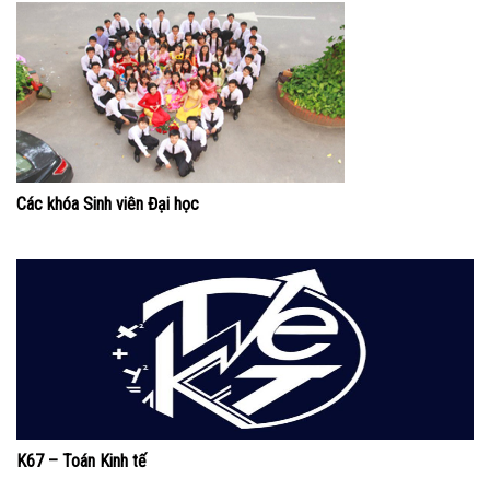
Các khóa Sinh viên Đại học
K67 – Toán Kinh tế