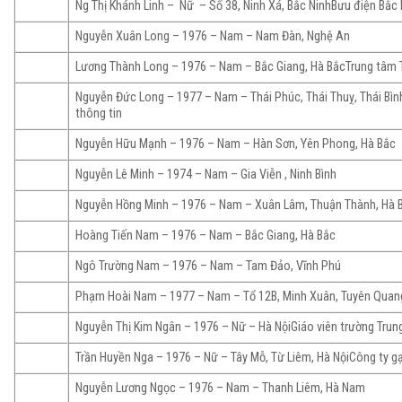
Ng Thị Khánh Linh – Nữ – Số 38, Ninh Xá, Bắc NinhBưu điện Bắc 
Nguyễn Xuân Long – 1976 – Nam – Nam Đàn, Nghệ An
Lương Thành Long – 1976 – Nam – Bắc Giang, Hà BắcTrung tâm T
Nguyễn Đức Long – 1977 – Nam – Thái Phúc, Thái Thuỵ, Thái Bì
thông tin
Nguyễn Hữu Mạnh – 1976 – Nam – Hàn Sơn, Yên Phong, Hà Bắc
Nguyễn Lê Minh – 1974 – Nam – Gia Viễn , Ninh Bình
Nguyễn Hồng Minh – 1976 – Nam – Xuân Lâm, Thuận Thành, Hà 
Hoàng Tiến Nam – 1976 – Nam – Bắc Giang, Hà Bắc
Ngô Trường Nam – 1976 – Nam – Tam Đảo, Vĩnh Phú
Phạm Hoài Nam – 1977 – Nam – Tổ 12B, Minh Xuân, Tuyên Quan
Nguyễn Thị Kim Ngân – 1976 – Nữ – Hà NộiGiáo viên trường Trun
Trần Huyền Nga – 1976 – Nữ – Tây Mỗ, Từ Liêm, Hà NộiCông ty 
Nguyễn Lương Ngọc – 1976 – Nam – Thanh Liêm, Hà Nam