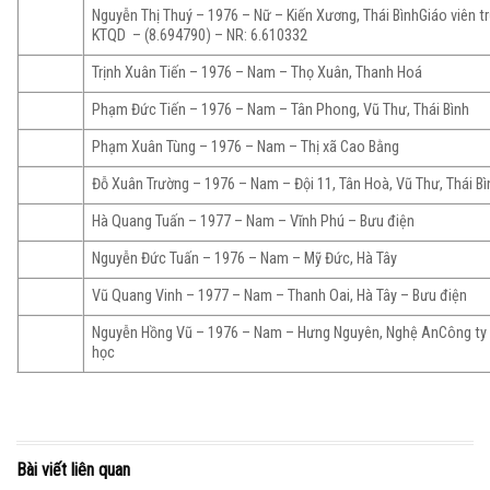
Nguyễn Thị Thuý – 1976 – Nữ – Kiến Xương, Thái BìnhGiáo viên t
KTQD – (8.694790) – NR: 6.610332
Trịnh Xuân Tiến – 1976 – Nam – Thọ Xuân, Thanh Hoá
Phạm Đức Tiến – 1976 – Nam – Tân Phong, Vũ Thư, Thái Bình
Phạm Xuân Tùng – 1976 – Nam – Thị xã Cao Bằng
Đỗ Xuân Trường – 1976 – Nam – Đội 11, Tân Hoà, Vũ Thư, Thái B
Hà Quang Tuấn – 1977 – Nam – Vĩnh Phú – Bưu điện
Nguyễn Đức Tuấn – 1976 – Nam – Mỹ Đức, Hà Tây
Vũ Quang Vinh – 1977 – Nam – Thanh Oai, Hà Tây – Bưu điện
Nguyễn Hồng Vũ – 1976 – Nam – Hưng Nguyên, Nghệ AnCông ty T
học
Bài viết liên quan