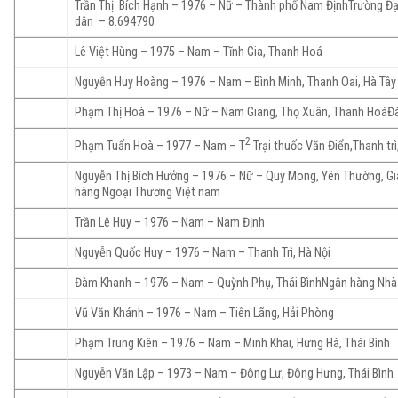
Trần Thị Bích Hạnh – 1976 – Nữ – Thành phố Nam ĐịnhTrường Đạ
dân – 8.694790
Lê Việt Hùng – 1975 – Nam – Tĩnh Gia, Thanh Hoá
Nguyễn Huy Hoàng – 1976 – Nam – Bình Minh, Thanh Oai, Hà Tây
Phạm Thị Hoà – 1976 – Nữ – Nam Giang, Thọ Xuân, Thanh HoáĐài
2
Phạm Tuấn Hoà – 1977 – Nam – T
Trại thuốc Văn Điển,Thanh trì
Nguyễn Thị Bích Hưởng – 1976 – Nữ – Quy Mong, Yên Thường, Gi
hàng Ngoại Thương Việt nam
Trần Lê Huy – 1976 – Nam – Nam Định
Nguyễn Quốc Huy – 1976 – Nam – Thanh Trì, Hà Nội
Đàm Khanh – 1976 – Nam – Quỳnh Phụ, Thái BìnhNgân hàng Nhà
Vũ Văn Khánh – 1976 – Nam – Tiên Lãng, Hải Phòng
Phạm Trung Kiên – 1976 – Nam – Minh Khai, Hưng Hà, Thái Bình
Nguyễn Văn Lập – 1973 – Nam – Đông Lư, Đông Hưng, Thái Bình