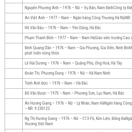
Nguyễn Phương Anh – 1976 – Nữ – Vụ Bản, Nam ĐịnhCông ty Điện
An Việt Anh – 1977 – Nam – Ngân hàng Công Thương Hà NộiNR:
Hồ Văn Bảo – 1976 – Nam – Yên Dũng, Hà Bắc
Phạm Thanh Bình – 1977 – Nam – Nam HàGiáo viên trường Cao đ
Đinh Quang Dần – 1976 – Nam – Gia Phương, Gia Viễn, Ninh Bìn
phát triển nông thôn
Lê Hải Dương – 1976 – Nam – Quảng Phú, Ứng Hoà, Hà Tây
Đoàn Thị Phương Dung – 1976 – Nữ – Hà Nam Ninh
Trịnh Anh Đức – 1976 – Nam – Hà Bắc
Đỗ Văn Được – 1975 – Nam – Phương Sơn, Lục Nam, Hà Bắc
An Hương Giang – 1976 – Nữ – Lý Nhân, Nam HàNgân hàng Côn
– NR: 9.230122
Ng Thị Hương Giang – 1976 – Nữ – C13-F6, Kim Liên, Đống ĐaNg
thương Việt Nam