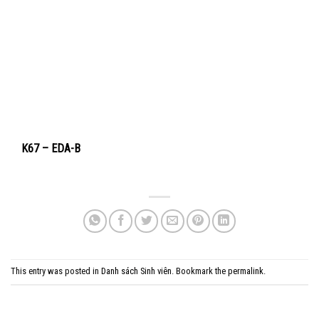
K67 – EDA-B
This entry was posted in
Danh sách Sinh viên
. Bookmark the
permalink
.