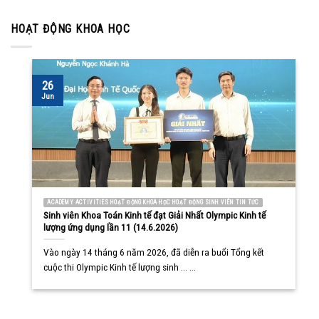
HOẠT ĐỘNG KHOA HỌC
26
Jun
ACADEMY ACTIVITIES HOẠT ĐỘNG KHOA HỌC HOẠT ĐỘNG SINH VIÊN TIN TỨC
Sinh viên Khoa Toán Kinh tế đạt Giải Nhất Olympic Kinh tế
lượng ứng dụng lần 11 (14.6.2026)
Vào ngày 14 tháng 6 năm 2026, đã diễn ra buổi Tổng kết
cuộc thi Olympic Kinh tế lượng sinh ... ...