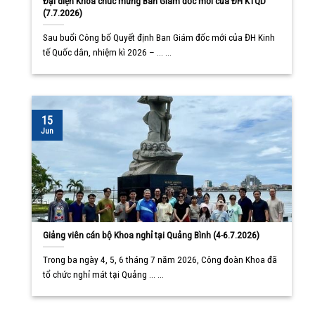
Đại diện Khoa chúc mừng Ban Giám đốc mới của ĐH KTQD
(7.7.2026)
Sau buổi Công bố Quyết định Ban Giám đốc mới của ĐH Kinh
tế Quốc dân, nhiệm kì 2026 – ... ...
15
Jun
Giảng viên cán bộ Khoa nghỉ tại Quảng Bình (4-6.7.2026)
Trong ba ngày 4, 5, 6 tháng 7 năm 2026, Công đoàn Khoa đã
tổ chức nghỉ mát tại Quảng ... ...