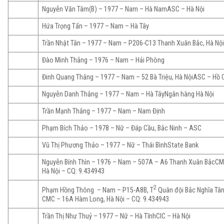
Nguyễn Văn Tâm(B) – 1977 – Nam – Hà NamASC – Hà Nội
Hứa Trọng Tấn – 1977 – Nam – Hà Tây
Trần Nhật Tân – 1977 – Nam – P206-C13 Thanh Xuân Bắc, Hà Nộ
Đào Minh Thắng – 1976 – Nam – Hải Phòng
Đinh Quang Thắng – 1977 – Nam – 52 Bà Triệu, Hà NộiASC – Hồ 
Nguyễn Danh Thắng – 1977 – Nam – Hà TâyNgân hàng Hà Nội
Trần Mạnh Thắng – 1977 – Nam – Nam Định
Phạm Bích Thảo – 1978 – Nữ – Đáp Cầu, Bắc Ninh – ASC
Vũ Thị Phương Thảo – 1977 – Nữ – Thái BìnhState Bank
Nguyễn Bính Thìn – 1976 – Nam – 507A – A6 Thanh Xuân BắcC
Hà Nội – CQ: 9.434943
2
Phạm Hồng Thông – Nam – P15-A8B, T
Quân đội Bắc Nghĩa Tân
CMC – 16A Hàm Long, Hà Nội – CQ: 9.434943
Trần Thị Như Thuỷ – 1977 – Nữ – Hà TĩnhCIC – Hà Nội