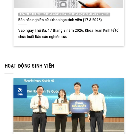
ACADEMY ACTIVITIES HOẠT ĐỘNG KHOA HỌC HOẠT ĐỘNG SINH VIÊN TIN TỨC
Báo cáo nghiên cứu khoa học sinh viên (17.3.2026)
Vào ngày Thứ Ba, 17 tháng 3 năm 2026, Khoa Toán Kinh tế tổ
chức buổi Báo cáo nghiên cứu ... ...
HOẠT ĐỘNG SINH VIÊN
26
Jun