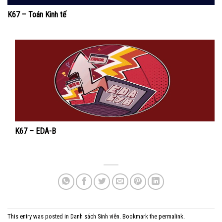
K67 – Toán Kinh tế
K67 – EDA-B
This entry was posted in
Danh sách Sinh viên
. Bookmark the
permalink
.