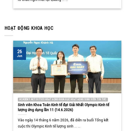
HOẠT ĐỘNG KHOA HỌC
26
Jun
ACADEMY ACTIVITIES HOẠT ĐỘNG KHOA HỌC HOẠT ĐỘNG SINH VIÊN TIN TỨC
Sinh viên Khoa Toán Kinh tế đạt Giải Nhất Olympic Kinh tế
lượng ứng dụng lần 11 (14.6.2026)
Vào ngày 14 tháng 6 năm 2026, đã diễn ra buổi Tổng kết
cuộc thi Olympic Kinh tế lượng sinh ... ...