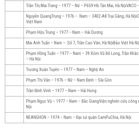
Trần Thị Mai Trang – 1977 – Nữ – P659-H6 Tân Mai, Hà NộiVACO 
Nguyễn QuangTrung – 1976 – Nam – 3402-A8 Trại Găng, Hà NộiC
Việt Nam
Phạm Hữu Trung – 1977 – Nam – Hải Dương
Mai Anh Tuấn – Nam – Số 7, Trần Cao Vân, Hà NộiBảo Việt Hà Nộ
Phạm Hồng Tuấn – 1977 – Nam – 39 Xóm Vũ Đỗ Long, Trần Khắc
– Hà Nội
Trương Xuân Tuyên – 1977 – Nam – Nghệ An
Phạm Thị Vân – 1976 – Nữ – Nam Định – Sài Gòn
Trần Đình Vinh – 1977 – Nam – Hải Hưng
Phạm Ngọc Vũ – 1977 – Nam – Bắc GiangViện nghiên cứu công n
Nội
NEANGHON – 1974 – Nam – Đại sứ quán CamPuChia, Hà Nội