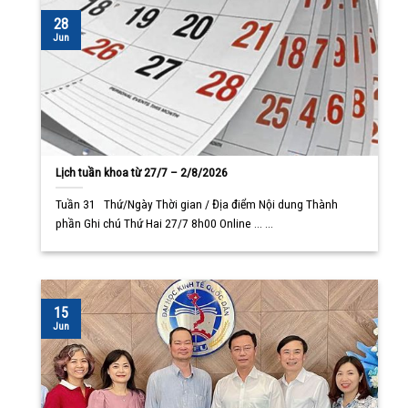
28
Jun
Lịch tuần khoa từ 27/7 – 2/8/2026
Tuần 31 Thứ/Ngày Thời gian / Địa điểm Nội dung Thành
phần Ghi chú Thứ Hai 27/7 8h00 Online ... ...
15
Jun