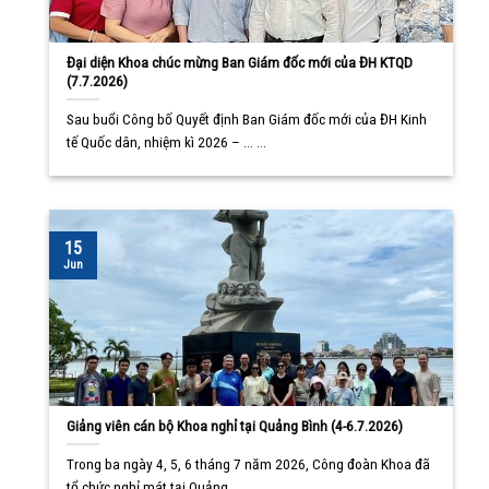
Đại diện Khoa chúc mừng Ban Giám đốc mới của ĐH KTQD
(7.7.2026)
Sau buổi Công bố Quyết định Ban Giám đốc mới của ĐH Kinh
tế Quốc dân, nhiệm kì 2026 – ... ...
15
Jun
Giảng viên cán bộ Khoa nghỉ tại Quảng Bình (4-6.7.2026)
Trong ba ngày 4, 5, 6 tháng 7 năm 2026, Công đoàn Khoa đã
tổ chức nghỉ mát tại Quảng ... ...