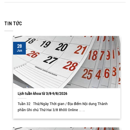
TIN TỨC
28
Jun
Lịch tuần khoa từ 3/8-9/8/2026
Tuần 32 Thứ/Ngày Thời gian / Địa điểm Nội dung Thành
phần Ghi chú Thứ Hai 3/8 8h00 Online ... ...