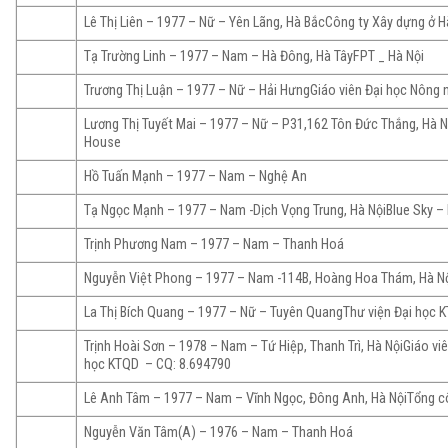
Lê Thị Liên – 1977 – Nữ – Yên Lãng, Hà BắcCông ty Xây dựng ở H
Tạ Trường Linh – 1977 – Nam – Hà Đông, Hà TâyFPT _ Hà Nội
Trương Thị Luận – 1977 – Nữ – Hải HưngGiáo viên Đại học Nông 
Lương Thị Tuyết Mai – 1977 – Nữ – P31,162 Tôn Đức Thắng, Hà N
House
Hồ Tuấn Mạnh – 1977 – Nam – Nghệ An
Tạ Ngọc Mạnh – 1977 – Nam -Dịch Vọng Trung, Hà NộiBlue Sky – 
Trịnh Phương Nam – 1977 – Nam – Thanh Hoá
Nguyễn Việt Phong – 1977 – Nam -114B, Hoàng Hoa Thám, Hà Nộ
La Thị Bích Quang – 1977 – Nữ – Tuyên QuangThư viện Đại học 
Trịnh Hoài Sơn – 1978 – Nam – Tứ Hiệp, Thanh Trì, Hà NộiGiáo vi
học KTQD – CQ: 8.694790
Lê Anh Tâm – 1977 – Nam – Vĩnh Ngọc, Đông Anh, Hà NộiTổng cô
Nguyễn Văn Tâm(A) – 1976 – Nam – Thanh Hoá