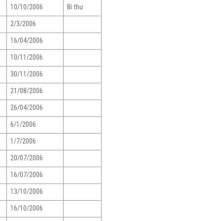
10/10/2006
Bí thư
2/3/2006
16/04/2006
10/11/2006
30/11/2006
21/08/2006
26/04/2006
6/1/2006
1/7/2006
20/07/2006
16/07/2006
13/10/2006
16/10/2006