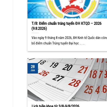
T/B: Điểm chuẩn trúng tuyển ĐH KTQD – 2026
(9.8.2026)
Vào ngày 9 tháng 8 năm 2026, ĐH Kinh tế Quốc dân côn
bố điểm chuẩn Trúng tuyển Đại học ... ...
28
Jun
Lịch tuần khoa từ 3/8-9/8/2026