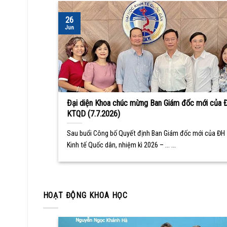
26
Jun
Đại diện Khoa chúc mừng Ban Giám đốc mới của 
KTQD (7.7.2026)
Sau buổi Công bố Quyết định Ban Giám đốc mới của ĐH
Kinh tế Quốc dân, nhiệm kì 2026 – ... ...
HOẠT ĐỘNG KHOA HỌC