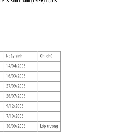
h tế & Kinh doanh (DSEB) Lớp B
Ngày sinh
Ghi chú
14/04/2006
16/03/2006
27/09/2006
28/07/2006
9/12/2006
7/10/2006
30/09/2006
Lớp trưởng