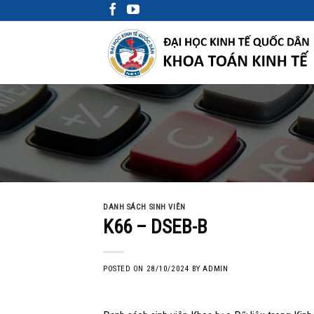
Skip
to
content
DANH SÁCH SINH VIÊN
K66 – DSEB-B
POSTED ON
28/10/2024
BY
ADMIN