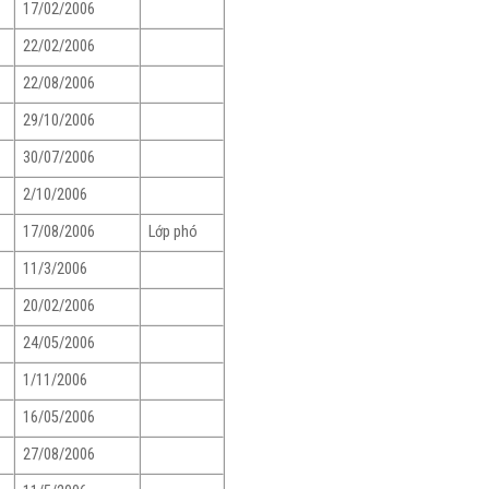
17/02/2006
22/02/2006
22/08/2006
29/10/2006
30/07/2006
2/10/2006
17/08/2006
Lớp phó
11/3/2006
20/02/2006
24/05/2006
1/11/2006
16/05/2006
27/08/2006