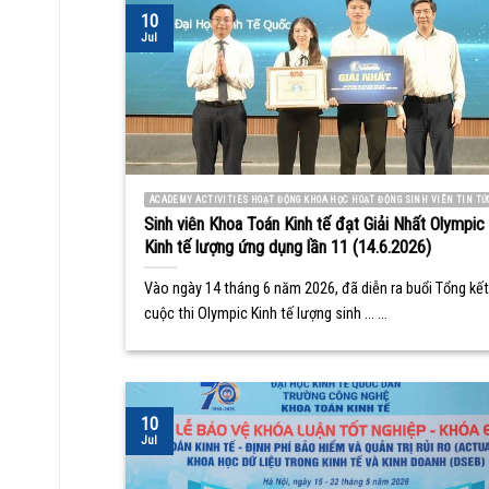
10
Jul
ACADEMY ACTIVITIES HOẠT ĐỘNG KHOA HỌC HOẠT ĐỘNG SINH VIÊN TIN TỨ
Sinh viên Khoa Toán Kinh tế đạt Giải Nhất Olympic
Kinh tế lượng ứng dụng lần 11 (14.6.2026)
Vào ngày 14 tháng 6 năm 2026, đã diễn ra buổi Tổng kết
cuộc thi Olympic Kinh tế lượng sinh ... ...
10
Jul