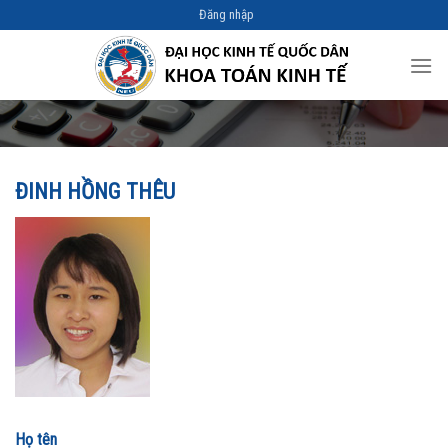
Skip
Đăng nhập
to
content
ĐINH HỒNG THÊU
Họ tên