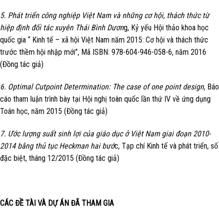
5. Phát triển công nghiệp Việt Nam và những cơ hội, thách thức từ
hiệp định đối tác xuyên Thái Bình Dươn
g, Kỷ yếu Hội thảo khoa học
quốc gia “ Kinh tế – xã hội Việt Nam năm 2015: Cơ hội và thách thức
trước thềm hội nhập mới”, Mã ISBN: 978-604-946-058-6, năm 2016
(Đồng tác giả)
6. Optimal Cutpoint Determination: The case of one point design
, Báo
cáo tham luận trình bày tại Hội nghị toàn quốc lần thứ IV về ứng dụng
Toán học, năm 2015 (Đồng tác giả)
7. Ước lượng suất sinh lợi của giáo dục ở Việt Nam giai đoạn 2010-
2014 bằng thủ tục Heckman hai bướ
c, Tạp chí Kinh tế và phát triển, số
đặc biệt, tháng 12/2015 (Đồng tác giả)
CÁC ĐỀ TÀI VÀ DỰ ÁN ĐÃ THAM GIA