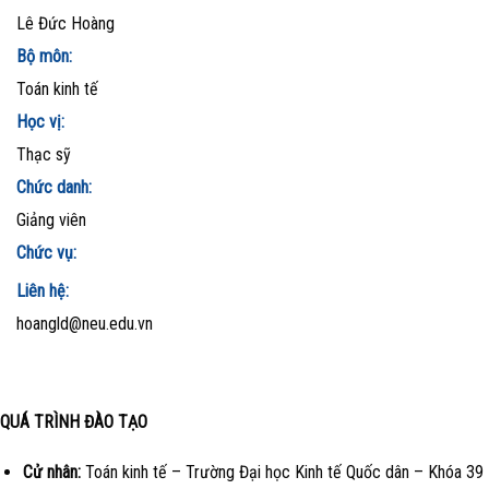
Lê Đức Hoàng
Bộ môn:
Toán kinh tế
Học vị:
Thạc sỹ
Chức danh:
Giảng viên
Chức vụ:
Liên hệ:
hoangld@neu.edu.vn
QUÁ TRÌNH ĐÀO TẠO
Cử nhân:
Toán kinh tế – Trường Đại học Kinh tế Quốc dân – Khóa 39