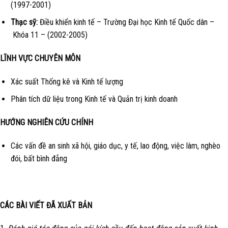
(1997-2001)
Thạc sỹ:
Điều khiển kinh tế – Trường Đại học Kinh tế Quốc dân –
Khóa 11 – (2002-2005)
LĨNH VỰC CHUYÊN MÔN
Xác suất Thống kê và Kinh tế lượng
Phân tích dữ liệu trong Kinh tế và Quản trị kinh doanh
HƯỚNG NGHIÊN CỨU CHÍNH
Các vấn đề an sinh xã hội, giáo dục, y tế, lao động, việc làm, nghèo
đói, bất bình đẳng
CÁC BÀI VIẾT ĐÃ XUẤT BẢN