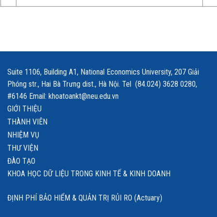
Suite 1106, Building A1, National Economics University, 207 Giải
Phóng str., Hai Bà Trưng dist., Hà Nội. Tel (84.024) 3628 0280,
#6146 Email: khoatoankt@neu.edu.vn
GIỚI THIỆU
THÀNH VIÊN
NHIỆM VỤ
THƯ VIỆN
ĐÀO TẠO
KHOA HỌC DỮ LIỆU TRONG KINH TẾ & KINH DOANH
ĐỊNH PHÍ BẢO HIỂM & QUẢN TRỊ RỦI RO (Actuary)