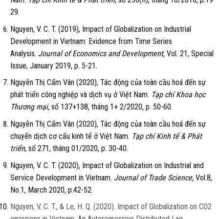
29.
Nguyen, V. C. T. (2019), Impact of Globalization on Industrial
Development in Vietnam: Evidence from Time Series
Analysis.
Journal of Economics and Development
, Vol. 21, Special
Issue, January 2019, p. 5-21.
Nguyễn Thị Cẩm Vân (2020), Tác động của toàn cầu hoá đến sự
phát triển công nghiệp và dịch vụ ở Việt Nam.
Tạp chí Khoa học
Thương mại,
số 137+138, tháng 1+ 2/2020, p. 50-60.
Nguyễn Thị Cẩm Vân (2020), Tác động của toàn cầu hoá đến sự
chuyển dịch cơ cấu kinh tế ở Việt Nam.
Tạp chí Kinh tế & Phát
triển
, số 271, tháng 01/2020, p. 30-40.
Nguyen, V. C. T. (2020), Impact of Globalization on Industrial and
Service Development in Vietnam.
Journal of Trade
Science
, Vol.8,
No.1, March 2020, p.42-52.
Nguyen, V. C. T., & Le, H. Q. (2020). Impact of Globalization on CO2
emissions in Vietnam: An Autoregressive Distributed Lag