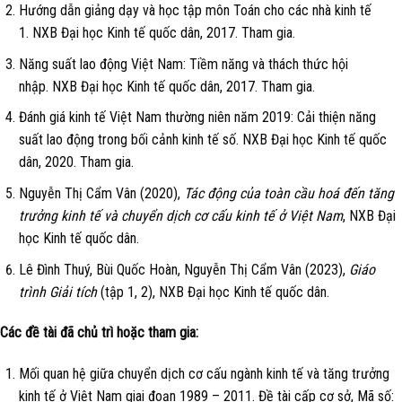
Hướng dẫn giảng dạy và học tập môn Toán cho các nhà kinh tế
1. NXB Đại học Kinh tế quốc dân, 2017. Tham gia.
Năng suất lao động Việt Nam: Tiềm năng và thách thức hội
nhập. NXB Đại học Kinh tế quốc dân, 2017. Tham gia.
Đánh giá kinh tế Việt Nam thường niên năm 2019: Cải thiện năng
suất lao động trong bối cảnh kinh tế số. NXB Đại học Kinh tế quốc
dân, 2020. Tham gia.
Nguyễn Thị Cẩm Vân (2020),
Tác động của toàn cầu hoá đến tăng
trưởng kinh tế và chuyển dịch cơ cấu kinh tế ở Việt Nam
, NXB Đại
học Kinh tế quốc dân.
Lê Đình Thuý, Bùi Quốc Hoàn, Nguyễn Thị Cẩm Vân (2023),
Giáo
trình Giải tích
(tập 1, 2), NXB Đại học Kinh tế quốc dân.
Các đề tài đã chủ trì hoặc tham gia:
Mối quan hệ giữa chuyển dịch cơ cấu ngành kinh tế và tăng trưởng
kinh tế ở Việt Nam giai đoạn 1989 – 2011. Đề tài cấp cơ sở, Mã số: