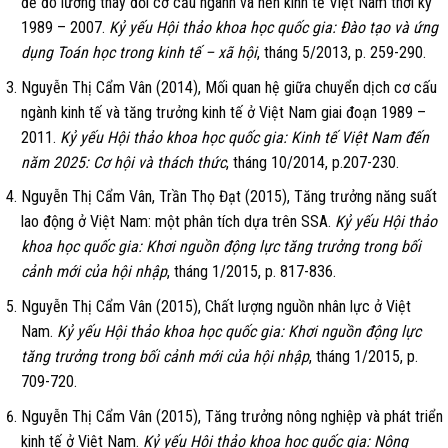
để đo lường thay đổi cơ cấu ngành và nền kinh tế Việt Nam thời kỳ
1989 – 2007.
Kỷ yếu Hội thảo khoa học quốc gia: Đào tạo và ứng
dụng Toán học trong kinh tế – xã hội
, tháng 5/2013, p. 259-290.
Nguyễn Thị Cẩm Vân (2014), Mối quan hệ giữa chuyển dịch cơ cấu
ngành kinh tế và tăng trưởng kinh tế ở Việt Nam giai đoạn 1989 –
2011.
Kỷ yếu Hội thảo khoa học quốc gia: Kinh tế Việt Nam đến
năm 2025: Cơ hội và thách thức
, tháng 10/2014, p.207-230.
Nguyễn Thị Cẩm Vân, Trần Thọ Đạt (2015), Tăng trưởng năng suất
lao động ở Việt Nam: một phân tích dựa trên SSA.
Kỷ yếu Hội thảo
khoa học quốc gia: Khơi nguồn động lực tăng trưởng trong bối
cảnh mới của hội nhập
, tháng 1/2015, p. 817-836.
Nguyễn Thị Cẩm Vân (2015), Chất lượng nguồn nhân lực ở Việt
Nam.
Kỷ yếu Hội thảo khoa học quốc gia: Khơi nguồn động lực
tăng trưởng trong bối cảnh mới của hội nhập
, tháng 1/2015, p.
709-720.
Nguyễn Thị Cẩm Vân (2015), Tăng trưởng nông nghiệp và phát triển
kinh tế ở Việt Nam.
Kỷ yếu Hội thảo khoa học quốc gia: Nông