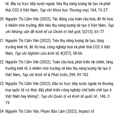
tế, đầu tư trực tiếp nước ngoài, tiêu thụ năng lượng tái tạo và phát
thải CO2 ở Việt Nam,
Tạp chí Khoa học Thương mại
, 164, 15-27.
Nguyễn Thị Cẩm Vân (2022), Tác động của toàn cầu hoá, đô thị hoá,
ô nhiễm môi trường, đến tiêu thụ năng lượng tái tạo ở Việt Nam,
Tạp
chí Những vấn đề Kinh tế và Chính trị thế giới,
5(313), 65-77.
Nguyễn Thị Cẩm Vân (2022), Tiêu thụ năng lượng tái tạo, tăng
trưởng kinh tế, đô thị hoá, công nghiệp hoá và phát thải CO2 ở Việt
Nam,
Tạp chí Nghiên cứu kinh tế,
4(257), 58-66.
Nguyễn Thị Cẩm Vân (2022), Toàn cầu hoá, phát triển tài chính, tăng
trưởng kinh tế, ô nhiễm môi trường và tiêu thụ năng lượng tái tạo ở
Việt Nam,
Tạp chí Kinh tế & Phát triển,
299, 93-102.
Nguyễn Thị Cẩm Vân (2022), Đầu tư trực tiếp nước ngoài và thương
mại quốc tế có thúc đẩy phát triển công nghiệp chế biến chế tạo ở
Việt Nam hay không?,
Tạp chí Quản lý và Kinh tế quốc tế ,
146, 2-
19.
Nguyễn Thị Cẩm Vân, Phạm Bảo Lâm (2022), Impact of