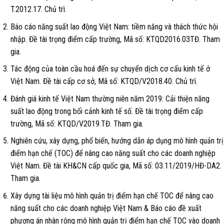
T.2012.17. Chủ trì.
Báo cáo năng suất lao động Việt Nam: tiềm năng và thách thức hội
nhập. Đề tài trọng điểm cấp trường, Mã số: KTQD2016.03TĐ. Tham
gia.
Tác động của toàn cầu hoá đến sự chuyển dịch cơ cấu kinh tế ở
Việt Nam. Đề tài cấp cơ sở, Mã số: KTQD/V2018.40. Chủ trì.
Đánh giá kinh tế Việt Nam thường niên năm 2019: Cải thiện năng
suất lao động trong bối cảnh kinh tế số. Đề tài trọng điểm cấp
trường, Mã số: KTQD/V2019.TĐ. Tham gia.
Nghiên cứu, xây dựng, phổ biến, hướng dẫn áp dụng mô hình quản trị
điểm hạn chế (TOC) để nâng cao năng suất cho các doanh nghiệp
Việt Nam. Đề tài KH&CN cấp quốc gia, Mã số: 03.11/2019/HĐ-DA2.
Tham gia.
Xây dựng tài liệu mô hình quản trị điểm hạn chế TOC để nâng cao
năng suất cho các doanh nghiệp Việt Nam & Báo cáo đề xuất
phương án nhân rộng mô hình quản trị điểm hạn chế TOC vào doanh