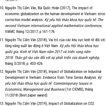
Nguyễn Thị Cẩm Vân, Bùi Quốc Hoàn (2017), The impact of
economic globalization on the human development in Vietnam: error
correction model analysis.
Kỷ yếu Hội thảo khoa học quốc tế: The
second Vietnam international applied mathematics conference
,
VIAMC tháng 12/2017, p.161-176.
Nguyễn Thị Cẩm Vân (2018), Vai trò của các khu vực kinh tế đối với
tăng năng suất lao động ở Việt Nam.
Kỷ yếu Hội thảo khoa học
quốc gia: Kinh tế Việt Nam năm 2017 và triển vọng năm
2018: Tháo gỡ rào cản đối với sự phát triển của doanh nghiệp
,
tháng 3/2018, p. 403-426.
Nguyễn Thị Cẩm Vân (2018), Impact of Globalization on Industrial
Development in Vietnam: Evidence from Time Series Analysis.
Kỷ
yếu hội thảo Khoa học quốc tế: Comntemporary Issues in
Economics, Management and Business
(1st CIEMB), tháng
11/2018 (Best paper award).
Nguyễn Thị Cẩm Vân (2019), Impact of Globalization on CO2