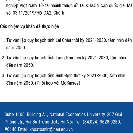
nghiệp Việt Nam. Đề tài nhánh thuộc đề tài KH&CN cấp quốc gia, Mã
số: 03.11/2019/HĐ-DA2. Chủ trì.
Các nhiệm vụ khác đã thực hiện
Tư vấn lập quy hoạch tỉnh Lai Châu thời kỳ 2021-2030, tầm nhìn đến
năm 2050.
Tư vấn lập quy hoạch tỉnh Lạng Sơn thời kỳ 2021-2030, tầm nhìn
đến năm 2050.
Tư vấn lập quy hoạch tỉnh Bình Định thời kỳ 2021-2030, tầm nhìn
đến năm 2050. (Phối hợp với McKinsey)
Suite 1106, Building A1, National Economics University, 207 Giải
Phóng str., Hai Bà Trưng dist., Hà Nội. Tel (84.024) 3628 0280,
#6146 Email: khoatoankt@neu.edu.vn