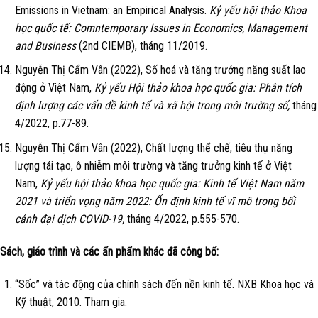
Emissions in Vietnam: an Empirical Analysis.
Kỷ yếu hội thảo Khoa
học quốc tế: Comntemporary Issues in Economics, Management
and Business
(2nd CIEMB), tháng 11/2019.
Nguyễn Thị Cẩm Vân (2022), Số hoá và tăng trưởng năng suất lao
động ở Việt Nam,
Kỷ yếu Hội thảo khoa học quốc gia: Phân tích
định lượng các vấn đề kinh tế và xã hội trong môi trường số,
tháng
4/2022, p.77-89.
Nguyễn Thị Cẩm Vân (2022), Chất lượng thể chế, tiêu thụ năng
lượng tái tạo, ô nhiễm môi trường và tăng trưởng kinh tế ở Việt
Nam,
Kỷ yếu hội thảo khoa học quốc gia: Kinh tế Việt Nam năm
2021 và triển vọng năm 2022: Ổn định kinh tế vĩ mô trong bối
cảnh đại dịch COVID-19,
tháng 4/2022, p.555-570.
Sách, giáo trình và các ấn phẩm khác đã công bố:
“Sốc” và tác động của chính sách đến nền kinh tế. NXB Khoa học và
Kỹ thuật, 2010. Tham gia.