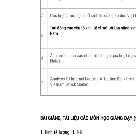
2
Ước lượng mức lợi suất sinh lời của giáo dục Việ
Tác động của yếu tố kinh tế vĩ mô tới khả năng sin
Nam
3
Ảnh hưởng của các nhân tố tới hiệu quả hoạt độn
4
khảo)
Analysis Of Internal Factors Affecting Bank Profi
5
Vietnam Stock Market
BÀI GIẢNG, TÀI LIỆU CÁC MÔN HỌC GIẢNG DẠY (ti
1. Kinh tế lượng :
LINK