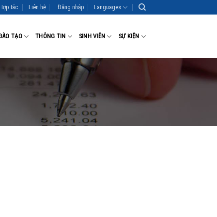
Hợp tác
Liên hệ
Đăng nhập
Languages
ĐÀO TẠO
THÔNG TIN
SINH VIÊN
SỰ KIỆN