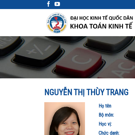
Skip
to
content
NGUYỄN THỊ THÙY TRANG
Họ tên
Bộ môn:
Học vị:
Chức danh: