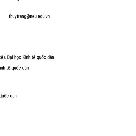
thuytrang@neu.edu.vn
tế), Đại học Kinh tế quốc dân
Kinh tế quốc dân
 Quốc dân