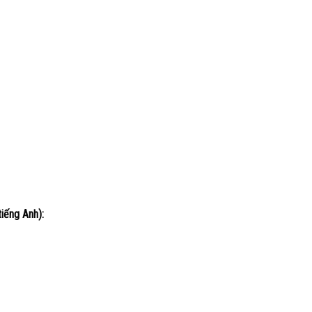
iếng Anh):