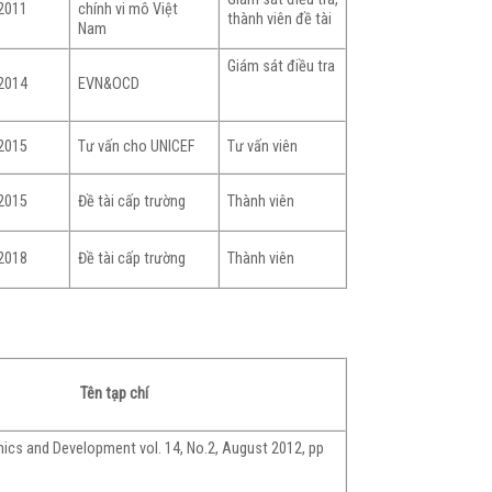
chính vi mô Việt
2011
thành viên đề tài
Nam
Giám sát điều tra
EVN&OCD
2014
Tư vấn cho UNICEF
Tư vấn viên
2015
Đề tài cấp trường
Thành viên
2015
Đề tài cấp trường
Thành viên
2018
Tên tạp chí
ics and Development vol. 14, No.2, August 2012, pp