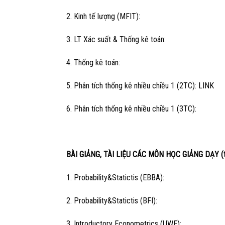
2. Kinh tế lượng (MFIT):
3. LT Xác suất & Thống kê toán:
4. Thống kê toán:
5. Phân tích thống kê nhiều chiều 1 (2TC):
LINK
6. Phân tích thống kê nhiều chiều 1 (3TC):
BÀI GIẢNG, TÀI LIỆU CÁC MÔN HỌC GIẢNG DẠY (t
1. Probability&Statictis (EBBA):
2. Probability&Statictis (BFI):
3. Introductory Econometrics (UWE):