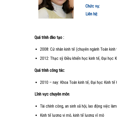
Chức vụ:
Liên hệ:
Quá trình đào tạo :
2008: Cử nhân kinh tế (chuyên ngành Toán kinh 
2012: Thạc sỹ Điều khiển học kinh tế, Đại học 
Quá trình công tác:
2010 – nay: Khoa Toán kinh tế, Đại học Kinh tế
Lĩnh vực chuyên môn
:
Tài chính công, an sinh xã hội, lao động việc làm
Kinh tế lượng vi mô, kinh tế lượng vĩ mô