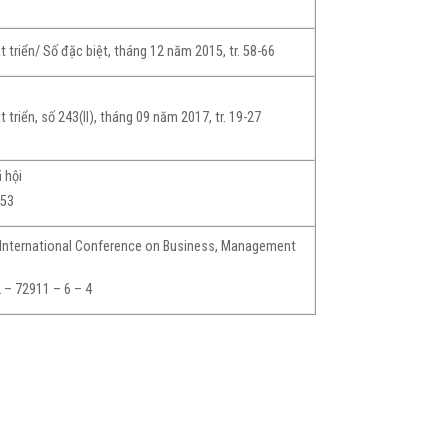
t triển/ Số đặc biệt, tháng 12 năm 2015, tr. 58-66
t triển, số 243(II), tháng 09 năm 2017, tr. 19-27
 hội
453
International Conference on Business, Management
 – 72911 – 6 – 4