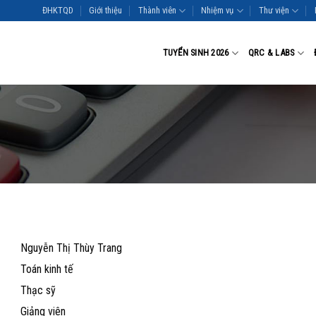
ĐHKTQD
Giới thiệu
Thành viên
Nhiệm vụ
Thư viện
TUYỂN SINH 2026
QRC & LABS
Nguyễn Thị Thùy Trang
Toán kinh tế
Thạc sỹ
Giảng viên