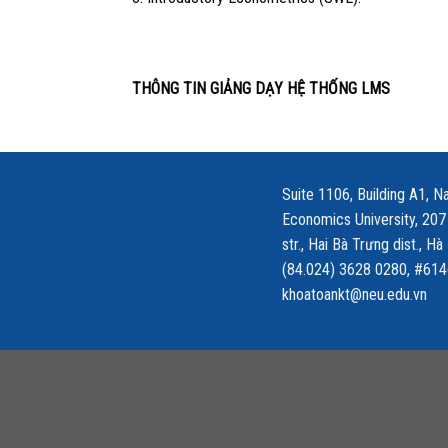
THÔNG TIN GIẢNG DẠY HỆ THỐNG LMS
Suite 1106, Building A1, Na
Economics University, 207
str., Hai Bà Trưng dist., Hà
(84.024) 3628 0280, #614
khoatoankt@neu.edu.vn