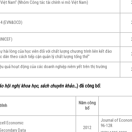
 Việt Nam” (Nhóm Công tác tài chính vi mô Việt Nam)
014 (EVN&OCD)
 UNICEF)
ự hài lòng của học viên đối với chất lượng chương trình liên kết đào
c dân theo cách tiếp cận quản lý chất lượng tổng thể”
 hiệu quả hoạt động của các doanh nghiệp niêm yết trên thị trường
áo hội nghị khoa học, sách chuyên khảo…
) đã công bố:
Năm công
rình
bố
Journal of Econom
cell Economic
96-128.
2012
 Secondary Data