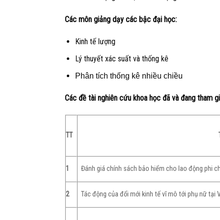
Các môn giảng dạy các bậc đại học:
Kinh tế lượng
Lý thuyết xác suất và thống kê
Phân tích thống kê nhiều chiều
Các đề tài nghiên cứu khoa học đã và đang tham gi
TT
1
Đánh giá chính sách bảo hiểm cho lao động phi ch
2
Tác động của đổi mới kinh tế vĩ mô tới phụ nữ t