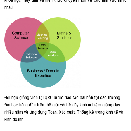
khoa học máy tính và kiến thức chuyên môn về các lĩnh vực khác
nhau.
Đội ngũ giảng viên tại QRC được đào tạo bài bản tại các trường
Đại học hàng đầu trên thế giới với bề dày kinh nghiệm giảng dạy
nhiều năm về ứng dụng Toán, Xác suất, Thống kê trong kinh tế và
kinh doanh.