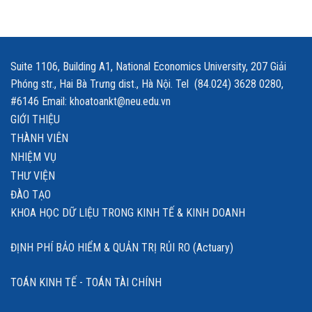
Suite 1106, Building A1, National Economics University, 207 Giải
Phóng str., Hai Bà Trưng dist., Hà Nội. Tel (84.024) 3628 0280,
#6146 Email: khoatoankt@neu.edu.vn
GIỚI THIỆU
THÀNH VIÊN
NHIỆM VỤ
THƯ VIỆN
ĐÀO TẠO
KHOA HỌC DỮ LIỆU TRONG KINH TẾ & KINH DOANH
ĐỊNH PHÍ BẢO HIỂM & QUẢN TRỊ RỦI RO (Actuary)
TOÁN KINH TẾ - TOÁN TÀI CHÍNH