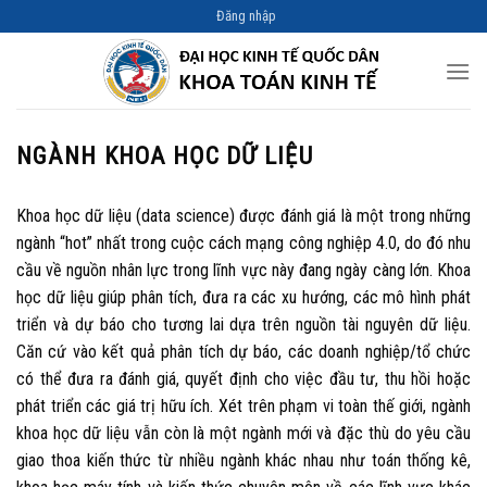
Skip
Đăng nhập
to
content
NGÀNH KHOA HỌC DỮ LIỆU
Khoa học dữ liệu (data science) được đánh giá là một trong những
ngành “hot” nhất trong cuộc cách mạng công nghiệp 4.0, do đó nhu
cầu về nguồn nhân lực trong lĩnh vực này đang ngày càng lớn. Khoa
học dữ liệu giúp phân tích, đưa ra các xu hướng, các mô hình phát
triển và dự báo cho tương lai dựa trên nguồn tài nguyên dữ liệu.
Căn cứ vào kết quả phân tích dự báo, các doanh nghiệp/tổ chức
có thể đưa ra đánh giá, quyết định cho việc đầu tư, thu hồi hoặc
phát triển các giá trị hữu ích. Xét trên phạm vi toàn thế giới, ngành
khoa học dữ liệu vẫn còn là một ngành mới và đặc thù do yêu cầu
giao thoa kiến thức từ nhiều ngành khác nhau như toán thống kê,