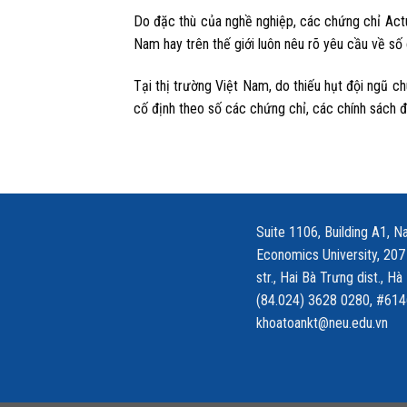
Do đặc thù của nghề nghiệp, các chứng chỉ Actua
Nam hay trên thế giới luôn nêu rõ yêu cầu về số
Tại thị trường Việt Nam, do thiếu hụt đội ngũ c
cố định theo số các chứng chỉ, các chính sách đ
Suite 1106, Building A1, Na
Economics University, 207
str., Hai Bà Trưng dist., Hà
(84.024) 3628 0280, #614
khoatoankt@neu.edu.vn