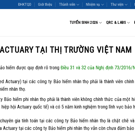
ĐHKTQD
Giới thiệu
Thành viên
Nhiệm vụ
Thư viện
TUYỂN SINH 2026
QRC & LABS
ACTUARY TẠI THỊ TRƯỜNG VIỆT NAM
bảo hiểm được quy định rõ trong
Điều 31 và 32 của Nghị định 73/2016
ed Actuary) tại các công ty Bảo hiểm nhân thọ phải là thành viên chính
hiểm nhân thọ.
ty Bảo hiểm phi nhân thọ phải là thành viên không chính thức của một h
hiệp hội Actuary quốc tế) và có 5 năm kinh nghiệm trong lĩnh vực bảo h
chuyên gia tính toán tại các công ty Bảo hiểm nhân thọ là chặt chẽ và
gia Actuary tại các công ty Bảo hiểm phi nhân thọ vẫn còn chưa đảm bả