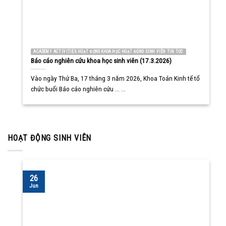
ACADEMY ACTIVITIES HOẠT ĐỘNG KHOA HỌC HOẠT ĐỘNG SINH VIÊN TIN TỨC
Báo cáo nghiên cứu khoa học sinh viên (17.3.2026)
Vào ngày Thứ Ba, 17 tháng 3 năm 2026, Khoa Toán Kinh tế tổ
chức buổi Báo cáo nghiên cứu ... ...
HOẠT ĐỘNG SINH VIÊN
26
Jun