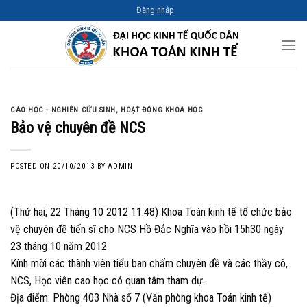
Skip
Đăng nhập
to
content
CAO HỌC - NGHIÊN CỨU SINH
,
HOẠT ĐỘNG KHOA HỌC
Bảo vệ chuyên đề NCS
POSTED ON
20/10/2013
BY
ADMIN
(Thứ hai, 22 Tháng 10 2012 11:48) Khoa Toán kinh tế tổ chức bảo
vệ chuyên đề tiến sĩ cho NCS Hồ Đắc Nghĩa vào hồi 15h30 ngày
23 tháng 10 năm 2012
Kính mời các thành viên tiểu ban chấm chuyên đề và các thầy cô,
NCS, Học viên cao học có quan tâm tham dự.
Địa điểm: Phòng 403 Nhà số 7 (Văn phòng khoa Toán kinh tế)