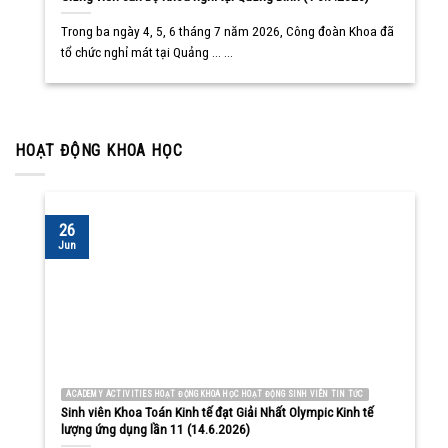
Trong ba ngày 4, 5, 6 tháng 7 năm 2026, Công đoàn Khoa đã
tổ chức nghỉ mát tại Quảng ... ...
HOẠT ĐỘNG KHOA HỌC
26
Jun
ACADEMY ACTIVITIES HOẠT ĐỘNG KHOA HỌC HOẠT ĐỘNG SINH VIÊN TIN TỨC
Sinh viên Khoa Toán Kinh tế đạt Giải Nhất Olympic Kinh tế
lượng ứng dụng lần 11 (14.6.2026)