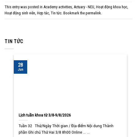
This entry was posted in
Academy activities
,
Actuary - NEU
,
Hoạt động khoa học
,
Hoạt động sinh viên
,
Hợp tác
,
Tin tức
. Bookmark the
permalink
.
TIN TỨC
28
Jun
Lịch tuần khoa từ 3/8-9/8/2026
Tuần 32 Thứ/Ngày Thời gian / Địa điểm Nội dung Thành
phần Ghi chú Thứ Hai 3/8 8h00 Online ... ...