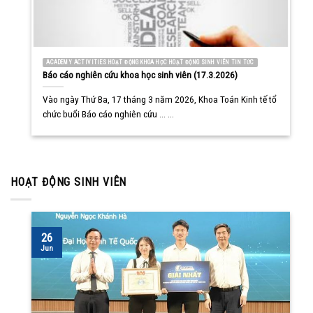
ACADEMY ACTIVITIES HOẠT ĐỘNG KHOA HỌC HOẠT ĐỘNG SINH VIÊN TIN TỨC
Báo cáo nghiên cứu khoa học sinh viên (17.3.2026)
Vào ngày Thứ Ba, 17 tháng 3 năm 2026, Khoa Toán Kinh tế tổ
chức buổi Báo cáo nghiên cứu ... ...
HOẠT ĐỘNG SINH VIÊN
26
Jun