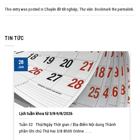
This entry was posted in
Chuyên đề tốt nghiệp
,
Thư viện
. Bookmark the
permalink
.
TIN TỨC
28
Jun
Lịch tuần khoa từ 3/8-9/8/2026
Tuần 32 Thứ/Ngày Thời gian / Địa điểm Nội dung Thành
phần Ghi chú Thứ Hai 3/8 8h00 Online ... ...