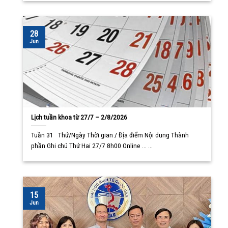
28
Jun
Lịch tuần khoa từ 27/7 – 2/8/2026
Tuần 31 Thứ/Ngày Thời gian / Địa điểm Nội dung Thành
phần Ghi chú Thứ Hai 27/7 8h00 Online ... ...
15
Jun