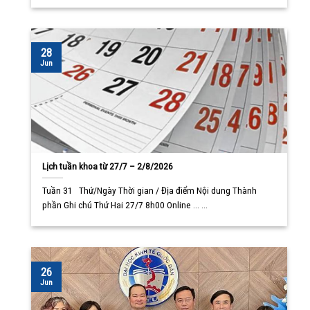
28
Jun
Lịch tuần khoa từ 27/7 – 2/8/2026
Tuần 31 Thứ/Ngày Thời gian / Địa điểm Nội dung Thành
phần Ghi chú Thứ Hai 27/7 8h00 Online ... ...
26
Jun