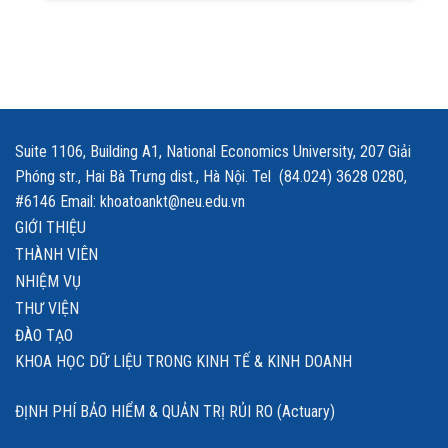
Suite 1106, Building A1, National Economics University, 207 Giải
Phóng str., Hai Bà Trưng dist., Hà Nội. Tel (84.024) 3628 0280,
#6146 Email: khoatoankt@neu.edu.vn
GIỚI THIỆU
THÀNH VIÊN
NHIỆM VỤ
THƯ VIỆN
ĐÀO TẠO
KHOA HỌC DỮ LIỆU TRONG KINH TẾ & KINH DOANH
ĐỊNH PHÍ BẢO HIỂM & QUẢN TRỊ RỦI RO (Actuary)