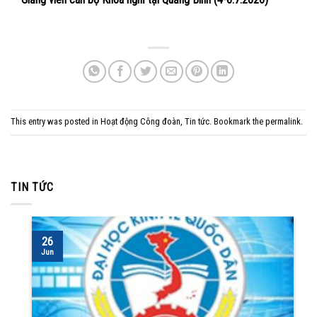
This entry was posted in
Hoạt động Công đoàn
,
Tin tức
. Bookmark the
permalink
.
TIN TỨC
26
Jun