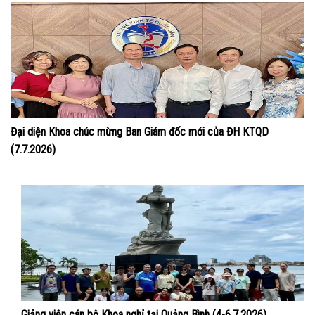
Đại diện Khoa chúc mừng Ban Giám đốc mới của ĐH KTQD
(7.7.2026)
Giảng viên cán bộ Khoa nghỉ tại Quảng Bình (4-6.7.2026)