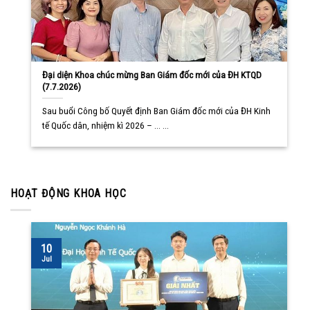
Đại diện Khoa chúc mừng Ban Giám đốc mới của ĐH KTQD
(7.7.2026)
Sau buổi Công bố Quyết định Ban Giám đốc mới của ĐH Kinh
tế Quốc dân, nhiệm kì 2026 – ... ...
HOẠT ĐỘNG KHOA HỌC
10
Jul