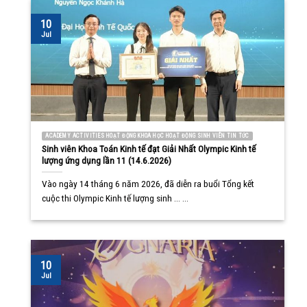
10
Jul
ACADEMY ACTIVITIES HOẠT ĐỘNG KHOA HỌC HOẠT ĐỘNG SINH VIÊN TIN TỨC
Sinh viên Khoa Toán Kinh tế đạt Giải Nhất Olympic Kinh tế
lượng ứng dụng lần 11 (14.6.2026)
Vào ngày 14 tháng 6 năm 2026, đã diễn ra buổi Tổng kết
cuộc thi Olympic Kinh tế lượng sinh ... ...
10
Jul