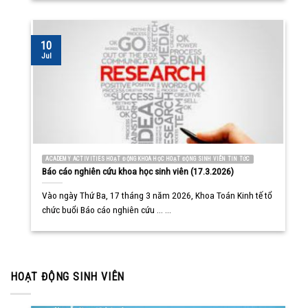
10
Jul
ACADEMY ACTIVITIES HOẠT ĐỘNG KHOA HỌC HOẠT ĐỘNG SINH VIÊN TIN TỨC
Báo cáo nghiên cứu khoa học sinh viên (17.3.2026)
Vào ngày Thứ Ba, 17 tháng 3 năm 2026, Khoa Toán Kinh tế tổ
chức buổi Báo cáo nghiên cứu ... ...
HOẠT ĐỘNG SINH VIÊN