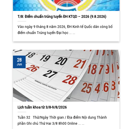
T/B: Điểm chuẩn trúng tuyển ĐH KTQD – 2026 (9.8.2026)
Vào ngày 9 tháng 8 năm 2026, ĐH Kinh tế Quốc dân công bố
điểm chuẩn Trúng tuyển Đại học ... ...
28
Jun
Lịch tuần khoa từ 3/8-9/8/2026
Tuần 32 Thứ/Ngày Thời gian / Địa điểm Nội dung Thành
phần Ghi chú Thứ Hai 3/8 8h00 Online ... ...