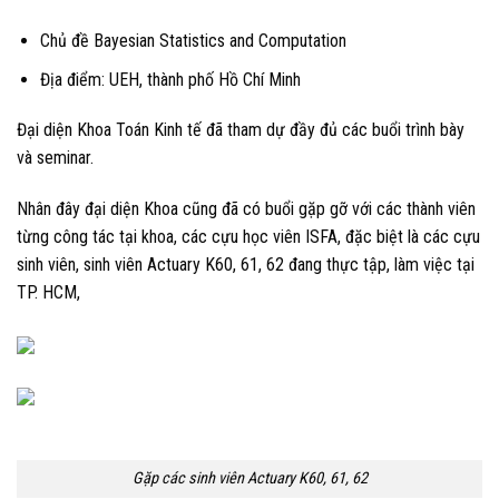
Chủ đề Bayesian Statistics and Computation
Địa điểm: UEH, thành phố Hồ Chí Minh
Đại diện Khoa Toán Kinh tế đã tham dự đầy đủ các buổi trình bày
và seminar.
Nhân đây đại diện Khoa cũng đã có buổi gặp gỡ với các thành viên
từng công tác tại khoa, các cựu học viên ISFA, đặc biệt là các cựu
sinh viên, sinh viên Actuary K60, 61, 62 đang thực tập, làm việc tại
TP. HCM,
Gặp các sinh viên Actuary K60, 61, 62