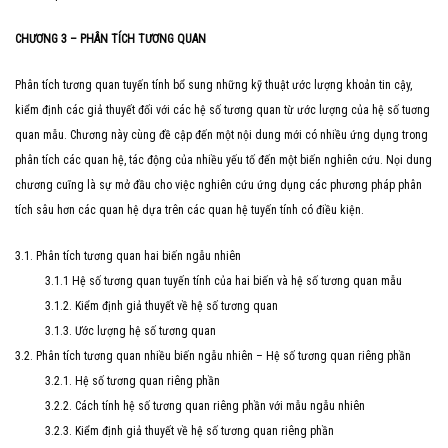
CHƯƠNG 3 – PHÂN TÍCH TƯƠNG QUAN
Phân tích tương quan tuyến tính bổ sung những kỹ thuật ước lượng khoản tin cậy,
kiểm định các giả thuyết đối với các hệ số tương quan từ ước lượng của hệ số tuơng
quan mẫu. Chương này cùng đề cập đến một nội dung mới có nhiều ứng dụng trong
phân tích các quan hệ, tác động của nhiều yếu tố đến một biến nghiên cứu. Nọi dung
chương cuĩng là sự mở đầu cho việc nghiên cứu ứng dụng các phương pháp phân
tích sâu hơn các quan hệ dựa trên các quan hệ tuyến tính có điều kiện.
3.1. Phân tích tương quan hai biến ngẫu nhiên
3.1.1 Hệ số tương quan tuyến tính của hai biến và hệ số tương quan mẫu
3.1.2. Kiểm định giả thuyết về hệ số tương quan
3.1.3. Ước lượng hệ số tương quan
3.2. Phân tích tương quan nhiều biến ngẫu nhiên – Hệ số tương quan riêng phần
3.2.1. Hệ số tương quan riêng phần
3.2.2. Cách tính hệ số tương quan riêng phần với mẫu ngẫu nhiên
3.2.3. Kiểm định giả thuyết về hệ số tương quan riêng phần