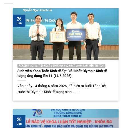
26
Jun
ACADEMY ACTIVITIES HOẠT ĐỘNG KHOA HỌC HOẠT ĐỘNG SINH VIÊN TIN TỨC
Sinh viên Khoa Toán Kinh tế đạt Giải Nhất Olympic Kinh tế
lượng ứng dụng lần 11 (14.6.2026)
Vào ngày 14 tháng 6 năm 2026, đã diễn ra buổi Tổng kết
cuộc thi Olympic Kinh tế lượng sinh ... ...
26
Jun