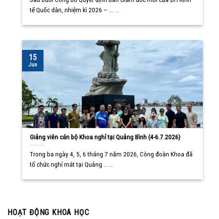
tế Quốc dân, nhiệm kì 2026 – ... ...
15
Jun
Giảng viên cán bộ Khoa nghỉ tại Quảng Bình (4-6.7.2026)
Trong ba ngày 4, 5, 6 tháng 7 năm 2026, Công đoàn Khoa đã
tổ chức nghỉ mát tại Quảng ... ...
HOẠT ĐỘNG KHOA HỌC