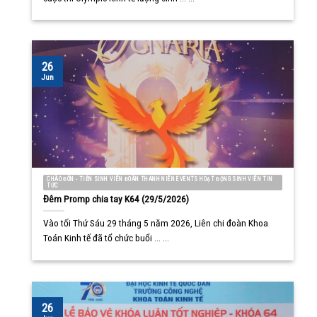
26
Jun
CHÀO ĐÓN - TIỄN SINH VIÊN ĐOÀN THANH NIÊN EVENTS HOẠT ĐỘNG SINH VIÊN TIN
TỨC
Đêm Promp chia tay K64 (29/5/2026)
Vào tối Thứ Sáu 29 tháng 5 năm 2026, Liên chi đoàn Khoa
Toán Kinh tế đã tổ chức buổi ... ...
26