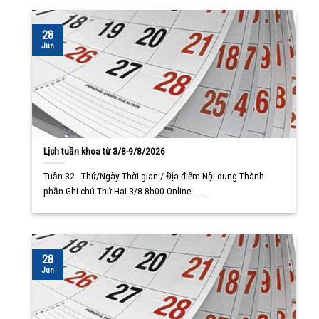
28
Jun
Lịch tuần khoa từ 3/8-9/8/2026
Tuần 32 Thứ/Ngày Thời gian / Địa điểm Nội dung Thành
phần Ghi chú Thứ Hai 3/8 8h00 Online ... ...
28
Jun