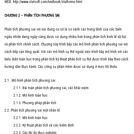
WEB: http://www.statsoft.com/textbook/stathome.html.
CHƯƠNG 2 – PHÂN TÍCH PHƯƠNG SAI
Phân tích phương sai với nội dung cơ sở là so sánh các trung bình của các biến
ngẫu nhiên đang ngày càng được sử dụng nhiều hơn trong phân tích kinh tế xã hội
và phân tích chính sách. Chương này trình bày các mô hình phân tích phương sai với
cách tiếp cận tổng quát. Với các mô hình cụ thể ngoài việc trình bày mô hình với các
biểu diễn toán học trong phân tích kỹ thuật phân tích cụ thể được trình bày theo cách
hướng dẫn thực hành. Các công cụ phần mềm được sử dụng ở mức tối thiểu.
2.1. Mô hình phân tích phương sai
2.1.1. Bài toán phân tích phương sai, các khái niệm
2.1.2. Mô hình toán học
2.1.3. Phương pháp phân tích
2.2. Phân tích phương sai một nhân tố
2.2.1. Mô hình toán học
2.2.2. Kỹ thuật phân tích và các kiểm định
2.2.3. Các thí dụ thực nghiệm