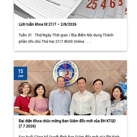
Lịch tuần khoa từ 27/7 – 2/8/2026
Tuần 31 Thứ/Ngày Thời gian / Địa điểm Nội dung Thành
phần Ghi chú Thứ Hai 27/7 8h00 Online ... ...
15
Jun
Đại diện Khoa chúc mừng Ban Giám đốc mới của ĐH KTQD
(7.7.2026)
Sau buổi Công bố Quyết định Ban Giám đốc mới của ĐH Kinh