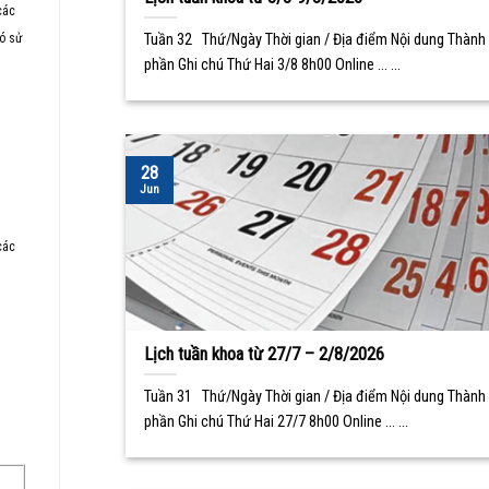
các
có sử
Tuần 32 Thứ/Ngày Thời gian / Địa điểm Nội dung Thành
phần Ghi chú Thứ Hai 3/8 8h00 Online ... ...
28
Jun
các
Lịch tuần khoa từ 27/7 – 2/8/2026
Tuần 31 Thứ/Ngày Thời gian / Địa điểm Nội dung Thành
phần Ghi chú Thứ Hai 27/7 8h00 Online ... ...