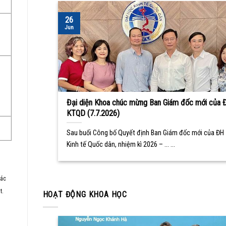
26
Jun
Đại diện Khoa chúc mừng Ban Giám đốc mới của 
KTQD (7.7.2026)
Sau buổi Công bố Quyết định Ban Giám đốc mới của ĐH
Kinh tế Quốc dân, nhiệm kì 2026 – ... ...
các
t.
HOẠT ĐỘNG KHOA HỌC