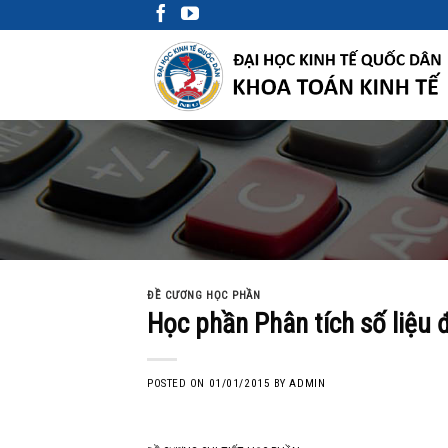
Skip
to
content
ĐỀ CƯƠNG HỌC PHẦN
Học phần Phân tích số liệu đ
POSTED ON
01/01/2015
BY
ADMIN