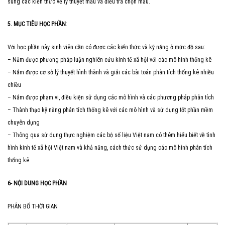
sung các kiến thức về lý thuyết mẫu và điều tra chọn mẫu.
5. MỤC TIÊU HỌC PHẦN
:
Với học phần này sinh viên cần có được các kiến thức và kỹ năng ở mức độ sau:
– Nắm được phương pháp luận nghiên cứu kinh tế xã hội với các mô hình thống kê
– Nắm được cơ sở lý thuyết hình thành và giải các bài toán phân tích thống kê nhiều
chiều
– Nắm được phạm vi, điều kiện sử dụng các mô hình và các phương pháp phân tích
– Thành thạo kỹ năng phân tích thống kê với các mô hình và sử dụng tốt phần mềm
chuyên dụng
– Thông qua sử dụng thực nghiệm các bộ số liệu Việt nam có thêm hiểu biết về tình
hình kinh tế xã hội Việt nam và khả năng, cách thức sử dụng các mô hình phân tích
thống kê.
6- NỘI DUNG HỌC PHẦN
PHÂN BỐ THỜI GIAN