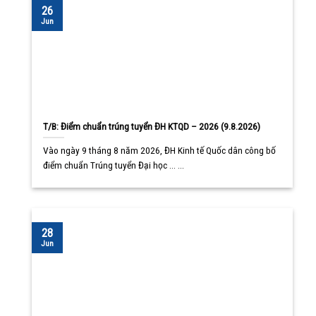
26
Jun
T/B: Điểm chuẩn trúng tuyển ĐH KTQD – 2026 (9.8.2026)
Vào ngày 9 tháng 8 năm 2026, ĐH Kinh tế Quốc dân công bố
điểm chuẩn Trúng tuyển Đại học ... ...
28
Jun