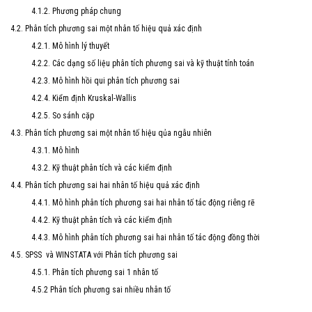
4.1.2. Phương pháp chung
4.2. Phân tích phương sai một nhân tố hiệu quả xác định
4.2.1. Mô hình lý thuyết
4.2.2. Các dạng số liệu phân tích phương sai và kỹ thuật tính toán
4.2.3. Mô hình hồi qui phân tích phương sai
4.2.4. Kiểm định Kruskal-Wallis
4.2.5. So sánh cặp
4.3. Phân tích phương sai một nhân tố hiệu qủa ngẫu nhiên
4.3.1. Mô hình
4.3.2. Kỹ thuật phân tích và các kiểm định
4.4. Phân tích phương sai hai nhân tố hiệu quả xác định
4.4.1. Mô hình phân tích phương sai hai nhân tố tác động riêng rẽ
4.4.2. Kỹ thuật phân tích và các kiểm định
4.4.3. Mô hình phân tích phương sai hai nhân tố tác động đồng thời
4.5. SPSS và WINSTATA với Phân tích phương sai
4.5.1. Phân tích phương sai 1 nhân tố
4.5.2 Phân tích phương sai nhiều nhân tố