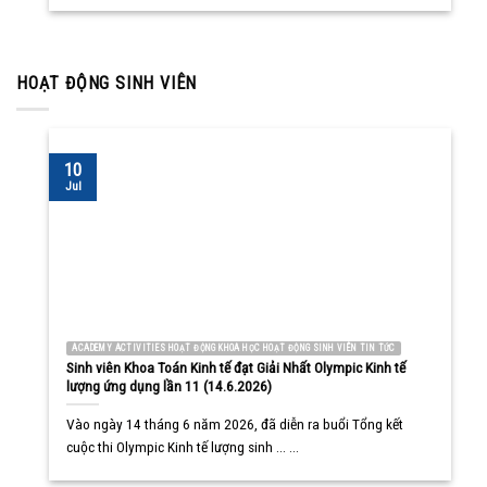
HOẠT ĐỘNG SINH VIÊN
10
Jul
ACADEMY ACTIVITIES HOẠT ĐỘNG KHOA HỌC HOẠT ĐỘNG SINH VIÊN TIN TỨC
Sinh viên Khoa Toán Kinh tế đạt Giải Nhất Olympic Kinh tế
lượng ứng dụng lần 11 (14.6.2026)
Vào ngày 14 tháng 6 năm 2026, đã diễn ra buổi Tổng kết
cuộc thi Olympic Kinh tế lượng sinh ... ...