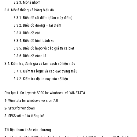
3.2.3. Mô tả nhóm
3.3. Mô tả thống kê bằng biểu đồ
3.3.1. Biểu đồ rải điểm (đám mây điểm)
3.3.2. Biểu đồ đường – rải điểm
3.3.3. Biểu đồ cột
3.3.4. Biểu đồ hình bánh xe
3.3.5. Biểu đồ họpp và các giá trị cá biệt
3.3.6. Biểu đồ cành lá
3.4. Kiểm tra, đánh giá và làm sạch số liệu mẫu
3.4.1. Kiểm tra logic và các đặc trưng mẫu
3.4.2. Kiểm tra độ tin cậy của số liệu
Phụ lục 1: Sơ lược về SPSS for windows và WINSTATA
1- Winstata for windows version 7.0
2- SPSS for windows
3- SPSS với mô tả thống kê
Tài liệu tham khảo của chương