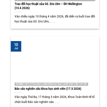
Trao đổi học thuật của GS. Eris Ulm – ĐH Wellington
(10.4.2026)
Vào chiều ngày 10 tháng 4 năm 2026, đã diễn ra buổi trao đổi
học thuật của GS. Eris Ulm, ... ...
10
Jul
ACADEMY ACTIVITIES HOẠT ĐỘNG KHOA HỌC HOẠT ĐỘNG SINH VIÊN TIN TỨC
Báo cáo nghiên cứu khoa học sinh viên (17.3.2026)
Vào ngày Thứ Ba, 17 tháng 3 năm 2026, Khoa Toán Kinh tế tổ
chức buổi Báo cáo nghiên cứu ... ...