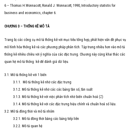
6 – Thomas H.Wonnacott, Ronald J. Wonnacott, 1990, Introductory statistis for
business and economics, chapter 6.
CHƯƠNG 3 – THỐNG KÊ MÔ TẢ
Trang bị các công cụ mô tả thống kê với mục tiêu tổng hợp, phát hiện vấn đề phục vụ
mô hình hóa thống kê và các phương pháp phân tích. Tập trung nhiều hơn vào mô tả
thống kê nhiều chiều với ý nghĩa của các đặc trưng. Chương này cũng khai thác các
quan hệ mô tả thống kê để đánh giá dữ liệu.
3.1. Mô tả thống kê với 1 biến
3.1.1. Mô tả thống kê nhờ các đặc trưng
3.1.2. Mô tả thống kê nhờ các các bảng tần số, tần suất
3.1.3. Mô tả thống kê với việc phân tích nhờ biến chuẩn hoá (Z)
3.1.4. Mô tả thống kê với các đặc trưng hiệu chỉnh và chuẩn hoá số liệu.
3.2. Mô tả đồng thời và mô tả nhóm
3.2.1. Mô tả đồng thời bằng các bảng tiếp liên
3.2.2. Mô tả quan hệ