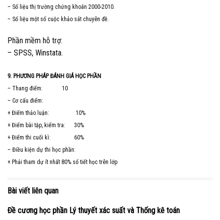
– Số liệu thị trường chứng khoán 2000-2010.
– Số liệu một số cuộc khảo sát chuyên đề.
Phần mềm hỗ trợ:
– SPSS, Winstata.
9. PHƯƠNG PHÁP ĐÁNH GIÁ HỌC PHẦN
– Thang điểm: 10
– Cơ cấu điểm:
+ Điểm thảo luận: 10%
+ Điểm bài tập, kiểm tra: 30%
+ Điểm thi cuối kì: 60%
– Điều kiện dự thi học phần:
+ Phải tham dự ít nhất 80% số tiết học trên lớp
Bài viết liên quan
Đề cương học phần Lý thuyết xác suất và Thống kê toán