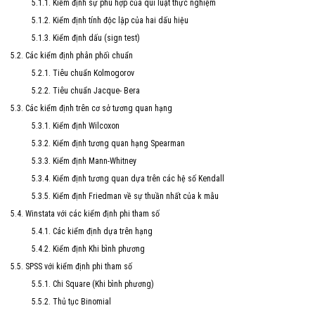
5.1.1. Kiểm định sự phù hợp của qui luật thực nghiệm
5.1.2. Kiểm định tính độc lập của hai dấu hiệu
5.1.3. Kiểm định dấu (sign test)
5.2. Các kiểm định phân phối chuẩn
5.2.1. Tiêu chuẩn Kolmogorov
5.2.2. Tiêu chuẩn Jacque- Bera
5.3. Các kiểm định trên cơ sở tương quan hạng
5.3.1. Kiểm định Wilcoxon
5.3.2. Kiểm định tương quan hạng Spearman
5.3.3. Kiểm định Mann-Whitney
5.3.4. Kiểm định tương quan dựa trên các hệ số Kendall
5.3.5. Kiểm định Friedman về sự thuần nhất của k mẫu
5.4. Winstata với các kiểm định phi tham số
5.4.1. Các kiểm định dựa trên hạng
5.4.2. Kiểm định Khi bình phương
5.5. SPSS với kiểm định phi tham số
5.5.1. Chi Square (Khi bình phương)
5.5.2. Thủ tục Binomial