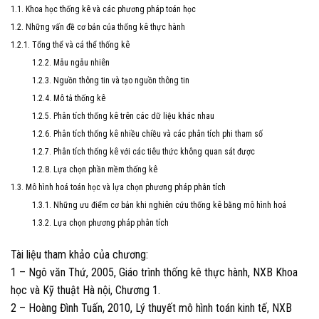
1.1. Khoa học thống kê và các phương pháp toán học
1.2. Những vấn đề cơ bản của thống kê thực hành
1.2.1. Tổng thể và cá thể thống kê
1.2.2. Mẫu ngẫu nhiên
1.2.3. Nguồn thông tin và tạo nguồn thông tin
1.2.4. Mô tả thống kê
1.2.5. Phân tích thống kê trên các dữ liệu khác nhau
1.2.6. Phân tích thống kê nhiều chiều và các phân tích phi tham số
1.2.7. Phân tích thống kê với các tiêu thức không quan sát được
1.2.8. Lựa chọn phần mềm thống kê
1.3. Mô hình hoá toán học và lựa chọn phương pháp phân tích
1.3.1. Những ưu điểm cơ bản khi nghiên cứu thống kê bằng mô hình hoá
1.3.2. Lựa chọn phương pháp phân tích
Tài liệu tham khảo của chương:
1 – Ngô văn Thứ, 2005, Giáo trình thống kê thực hành, NXB Khoa
học và Kỹ thuật Hà nội, Chương 1.
2 – Hoàng Đình Tuấn, 2010, Lý thuyết mô hình toán kinh tế, NXB