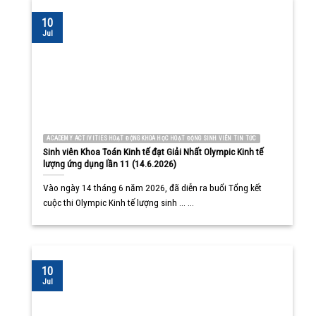
10
Jul
ACADEMY ACTIVITIES HOẠT ĐỘNG KHOA HỌC HOẠT ĐỘNG SINH VIÊN TIN TỨC
Sinh viên Khoa Toán Kinh tế đạt Giải Nhất Olympic Kinh tế
lượng ứng dụng lần 11 (14.6.2026)
Vào ngày 14 tháng 6 năm 2026, đã diễn ra buổi Tổng kết
cuộc thi Olympic Kinh tế lượng sinh ... ...
10
Jul