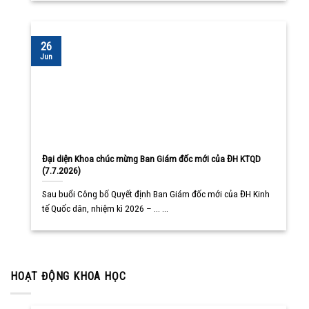
26
Jun
Đại diện Khoa chúc mừng Ban Giám đốc mới của ĐH KTQD
(7.7.2026)
Sau buổi Công bố Quyết định Ban Giám đốc mới của ĐH Kinh
tế Quốc dân, nhiệm kì 2026 – ... ...
HOẠT ĐỘNG KHOA HỌC