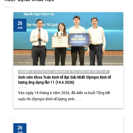
26
Jun
ACADEMY ACTIVITIES HOẠT ĐỘNG KHOA HỌC HOẠT ĐỘNG SINH VIÊN TIN TỨC
Sinh viên Khoa Toán Kinh tế đạt Giải Nhất Olympic Kinh tế
lượng ứng dụng lần 11 (14.6.2026)
Vào ngày 14 tháng 6 năm 2026, đã diễn ra buổi Tổng kết
cuộc thi Olympic Kinh tế lượng sinh ... ...
26
Jun