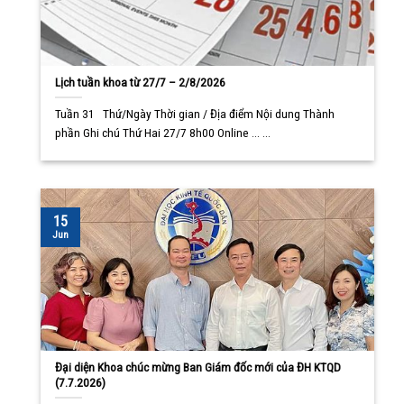
Lịch tuần khoa từ 27/7 – 2/8/2026
Tuần 31 Thứ/Ngày Thời gian / Địa điểm Nội dung Thành
phần Ghi chú Thứ Hai 27/7 8h00 Online ... ...
15
Jun
Đại diện Khoa chúc mừng Ban Giám đốc mới của ĐH KTQD
(7.7.2026)