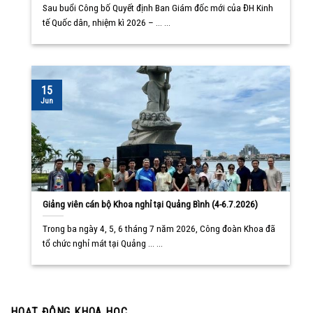
Sau buổi Công bố Quyết định Ban Giám đốc mới của ĐH Kinh
tế Quốc dân, nhiệm kì 2026 – ... ...
15
Jun
Giảng viên cán bộ Khoa nghỉ tại Quảng Bình (4-6.7.2026)
Trong ba ngày 4, 5, 6 tháng 7 năm 2026, Công đoàn Khoa đã
tổ chức nghỉ mát tại Quảng ... ...
HOẠT ĐỘNG KHOA HỌC