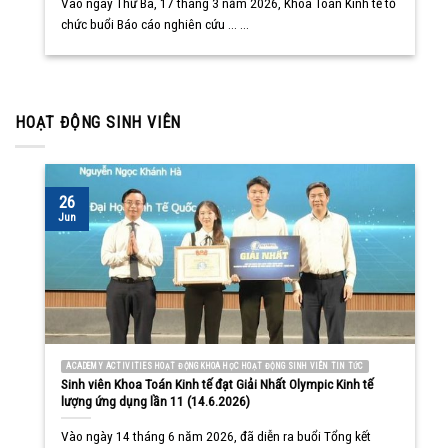
Vào ngày Thứ Ba, 17 tháng 3 năm 2026, Khoa Toán Kinh tế tổ
chức buổi Báo cáo nghiên cứu ... ...
HOẠT ĐỘNG SINH VIÊN
26
Jun
ACADEMY ACTIVITIES HOẠT ĐỘNG KHOA HỌC HOẠT ĐỘNG SINH VIÊN TIN TỨC
Sinh viên Khoa Toán Kinh tế đạt Giải Nhất Olympic Kinh tế
lượng ứng dụng lần 11 (14.6.2026)
Vào ngày 14 tháng 6 năm 2026, đã diễn ra buổi Tổng kết