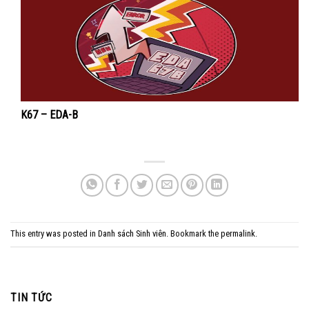
K67 – EDA-B
This entry was posted in
Danh sách Sinh viên
. Bookmark the
permalink
.
TIN TỨC