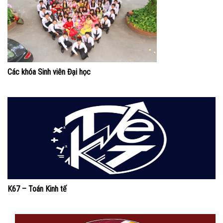
Các khóa Sinh viên Đại học
K67 – Toán Kinh tế