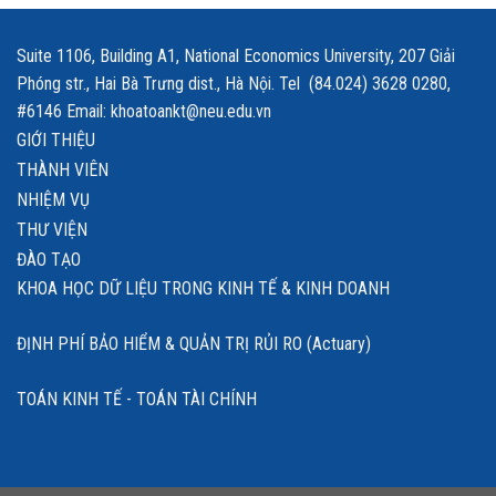
Suite 1106, Building A1, National Economics University, 207 Giải
Phóng str., Hai Bà Trưng dist., Hà Nội. Tel (84.024) 3628 0280,
#6146 Email: khoatoankt@neu.edu.vn
GIỚI THIỆU
THÀNH VIÊN
NHIỆM VỤ
THƯ VIỆN
ĐÀO TẠO
KHOA HỌC DỮ LIỆU TRONG KINH TẾ & KINH DOANH
ĐỊNH PHÍ BẢO HIỂM & QUẢN TRỊ RỦI RO (Actuary)
TOÁN KINH TẾ - TOÁN TÀI CHÍNH