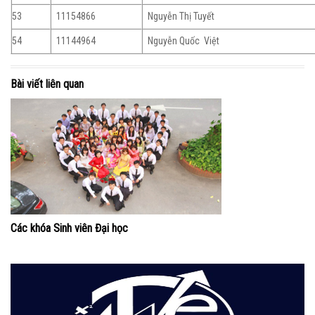
53
11154866
Nguyễn Thị Tuyết
54
11144964
Nguyễn Quốc Việt
Bài viết liên quan
Các khóa Sinh viên Đại học