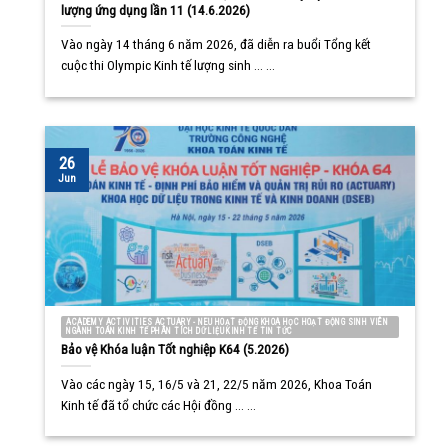
lượng ứng dụng lần 11 (14.6.2026)
Vào ngày 14 tháng 6 năm 2026, đã diễn ra buổi Tổng kết
cuộc thi Olympic Kinh tế lượng sinh ... ...
26
Jun
ACADEMY ACTIVITIES ACTUARY - NEU HOẠT ĐỘNG KHOA HỌC HOẠT ĐỘNG SINH VIÊN
NGÀNH TOÁN KINH TẾ PHÂN TÍCH DỮ LIỆU KINH TẾ TIN TỨC
Bảo vệ Khóa luận Tốt nghiệp K64 (5.2026)
Vào các ngày 15, 16/5 và 21, 22/5 năm 2026, Khoa Toán
Kinh tế đã tổ chức các Hội đồng ... ...