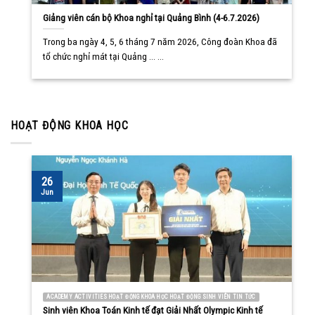
Giảng viên cán bộ Khoa nghỉ tại Quảng Bình (4-6.7.2026)
Trong ba ngày 4, 5, 6 tháng 7 năm 2026, Công đoàn Khoa đã
tổ chức nghỉ mát tại Quảng ... ...
HOẠT ĐỘNG KHOA HỌC
26
Jun
ACADEMY ACTIVITIES HOẠT ĐỘNG KHOA HỌC HOẠT ĐỘNG SINH VIÊN TIN TỨC
Sinh viên Khoa Toán Kinh tế đạt Giải Nhất Olympic Kinh tế