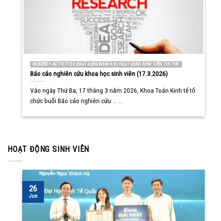
ACADEMY ACTIVITIES HOẠT ĐỘNG KHOA HỌC HOẠT ĐỘNG SINH VIÊN TIN TỨC
Báo cáo nghiên cứu khoa học sinh viên (17.3.2026)
Vào ngày Thứ Ba, 17 tháng 3 năm 2026, Khoa Toán Kinh tế tổ
chức buổi Báo cáo nghiên cứu ... ...
HOẠT ĐỘNG SINH VIÊN
26
Jun