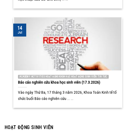
14
Jul
ACADEMY ACTIVITIES HOẠT ĐỘNG KHOA HỌC HOẠT ĐỘNG SINH VIÊN TIN TỨC
Báo cáo nghiên cứu khoa học sinh viên (17.3.2026)
Vào ngày Thứ Ba, 17 tháng 3 năm 2026, Khoa Toán Kinh tế tổ
chức buổi Báo cáo nghiên cứu ... ...
HOẠT ĐỘNG SINH VIÊN