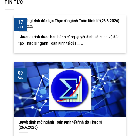
TIN TỨC
Chương trình đào tạo Thạc sĩ ngành Toán Kinh tế (26.6.2026)
17
10/08/2026
Jan
Chương trình được ban hành cùng Quyết định số 2039 về đào
tạo Thạc sĩ ngành Toán Kinh tế của ... ...
09
Aug
Quyết định mở ngành Toán Kinh tế trình độ Thạc sĩ
(26.6.2026)