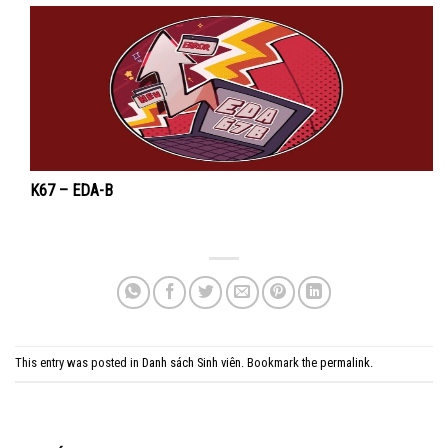
K67 – EDA-B
This entry was posted in
Danh sách Sinh viên
. Bookmark the
permalink
.