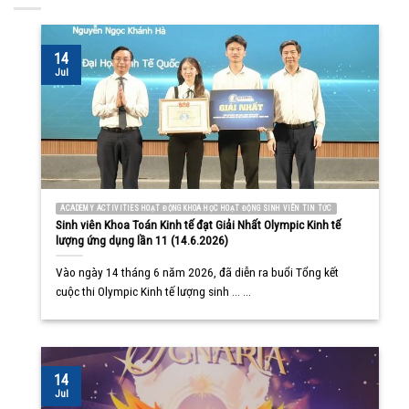
14
Jul
ACADEMY ACTIVITIES HOẠT ĐỘNG KHOA HỌC HOẠT ĐỘNG SINH VIÊN TIN TỨC
Sinh viên Khoa Toán Kinh tế đạt Giải Nhất Olympic Kinh tế
lượng ứng dụng lần 11 (14.6.2026)
Vào ngày 14 tháng 6 năm 2026, đã diễn ra buổi Tổng kết
cuộc thi Olympic Kinh tế lượng sinh ... ...
14
Jul