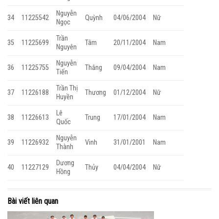
Nguyễn
34
11225542
Quỳnh
04/06/2004
Nữ
Ngọc
Trần
35
11225699
Tâm
20/11/2004
Nam
Nguyên
Nguyễn
36
11225755
Thắng
09/04/2004
Nam
Tiến
Trần Thị
37
11226188
Thương
01/12/2004
Nữ
Huyền
Lê
38
11226613
Trung
17/01/2004
Nam
Quốc
Nguyễn
39
11226932
Vinh
31/01/2001
Nam
Thành
Dương
40
11227129
Thủy
04/04/2004
Nữ
Hồng
Bài viết liên quan