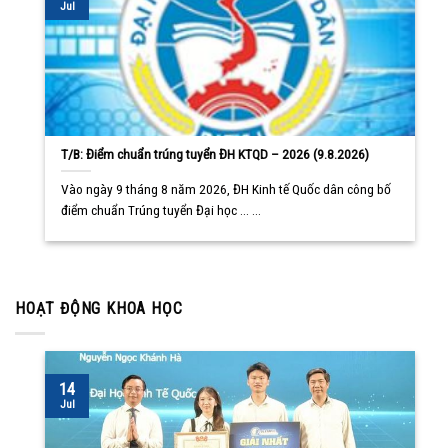
Jul
T/B: Điểm chuẩn trúng tuyển ĐH KTQD – 2026 (9.8.2026)
Vào ngày 9 tháng 8 năm 2026, ĐH Kinh tế Quốc dân công bố
điểm chuẩn Trúng tuyển Đại học ... ...
HOẠT ĐỘNG KHOA HỌC
14
Jul