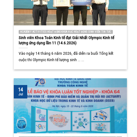
ACADEMY ACTIVITIES HOẠT ĐỘNG KHOA HỌC HOẠT ĐỘNG SINH VIÊN TIN TỨC
Sinh viên Khoa Toán Kinh tế đạt Giải Nhất Olympic Kinh tế
lượng ứng dụng lần 11 (14.6.2026)
Vào ngày 14 tháng 6 năm 2026, đã diễn ra buổi Tổng kết
cuộc thi Olympic Kinh tế lượng sinh ... ...
14
Jul