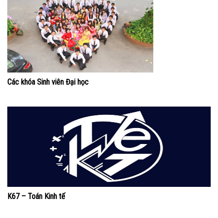
Các khóa Sinh viên Đại học
K67 – Toán Kinh tế