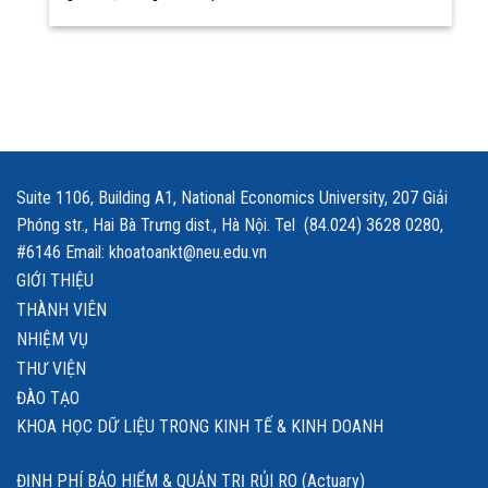
Suite 1106, Building A1, National Economics University, 207 Giải
Phóng str., Hai Bà Trưng dist., Hà Nội. Tel (84.024) 3628 0280,
#6146 Email: khoatoankt@neu.edu.vn
GIỚI THIỆU
THÀNH VIÊN
NHIỆM VỤ
THƯ VIỆN
ĐÀO TẠO
KHOA HỌC DỮ LIỆU TRONG KINH TẾ & KINH DOANH
ĐỊNH PHÍ BẢO HIỂM & QUẢN TRỊ RỦI RO (Actuary)