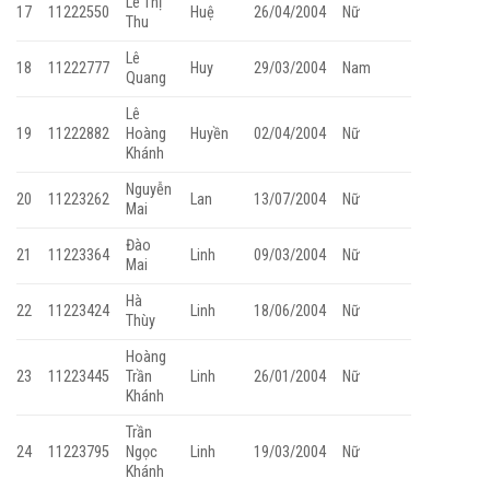
Lê Thị
17
11222550
Huệ
26/04/2004
Nữ
Thu
Lê
18
11222777
Huy
29/03/2004
Nam
Quang
Lê
19
11222882
Hoàng
Huyền
02/04/2004
Nữ
Khánh
Nguyễn
20
11223262
Lan
13/07/2004
Nữ
Mai
Đào
21
11223364
Linh
09/03/2004
Nữ
Mai
Hà
22
11223424
Linh
18/06/2004
Nữ
Thùy
Hoàng
23
11223445
Trần
Linh
26/01/2004
Nữ
Khánh
Trần
24
11223795
Ngọc
Linh
19/03/2004
Nữ
Khánh