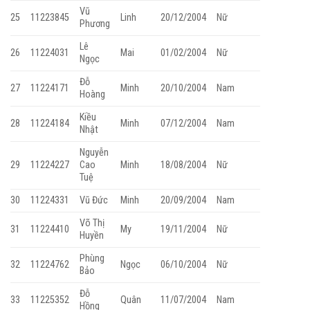
Vũ
25
11223845
Linh
20/12/2004
Nữ
Phương
Lê
26
11224031
Mai
01/02/2004
Nữ
Ngọc
Đỗ
27
11224171
Minh
20/10/2004
Nam
Hoàng
Kiều
28
11224184
Minh
07/12/2004
Nam
Nhật
Nguyễn
29
11224227
Cao
Minh
18/08/2004
Nữ
Tuệ
30
11224331
Vũ Đức
Minh
20/09/2004
Nam
Võ Thị
31
11224410
My
19/11/2004
Nữ
Huyền
Phùng
32
11224762
Ngọc
06/10/2004
Nữ
Bảo
Đỗ
33
11225352
Quân
11/07/2004
Nam
Hồng