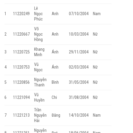
Lê
1
11220249
Ngọc
Anh
07/10/2004
Nam
Phúc
Võ
2
11220667
Ngọc
Anh
10/03/2004
Nữ
Hồng
Khang
3
11220725
Ánh
29/11/2004
Nữ
Minh
Vũ
4
11220753
Ánh
02/03/2004
Nữ
Ngọc
Nguyễn
5
11220856
Bình
31/05/2004
Nữ
Thanh
Vũ
6
11221094
Chi
31/08/2004
Nữ
Huyền
Trần
7
11221213
Nguyễn
Đăng
14/10/2004
Nam
Hải
Nguyễn