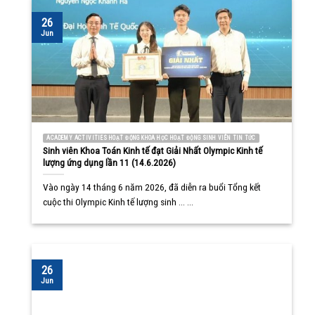
26
Jun
ACADEMY ACTIVITIES HOẠT ĐỘNG KHOA HỌC HOẠT ĐỘNG SINH VIÊN TIN TỨC
Sinh viên Khoa Toán Kinh tế đạt Giải Nhất Olympic Kinh tế
lượng ứng dụng lần 11 (14.6.2026)
Vào ngày 14 tháng 6 năm 2026, đã diễn ra buổi Tổng kết
cuộc thi Olympic Kinh tế lượng sinh ... ...
26
Jun