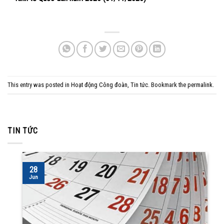
This entry was posted in
Hoạt động Công đoàn
,
Tin tức
. Bookmark the
permalink
.
TIN TỨC
28
Jun