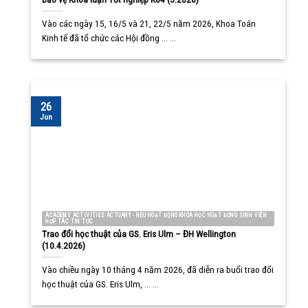
Vào các ngày 15, 16/5 và 21, 22/5 năm 2026, Khoa Toán
Kinh tế đã tổ chức các Hội đồng ... ...
26
Jun
ACADEMY ACTIVITIES ACTUARY - NEU HOẠT ĐỘNG KHOA HỌC HOẠT ĐỘNG SINH VIÊN
HỢP TÁC TIN TỨC
Trao đổi học thuật của GS. Eris Ulm – ĐH Wellington
(10.4.2026)
Vào chiều ngày 10 tháng 4 năm 2026, đã diễn ra buổi trao đổi
học thuật của GS. Eris Ulm, ... ...