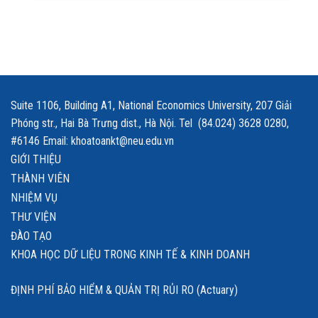
Suite 1106, Building A1, National Economics University, 207 Giải
Phóng str., Hai Bà Trưng dist., Hà Nội. Tel (84.024) 3628 0280,
#6146 Email: khoatoankt@neu.edu.vn
GIỚI THIỆU
THÀNH VIÊN
NHIỆM VỤ
THƯ VIỆN
ĐÀO TẠO
KHOA HỌC DỮ LIỆU TRONG KINH TẾ & KINH DOANH
ĐỊNH PHÍ BẢO HIỂM & QUẢN TRỊ RỦI RO (Actuary)