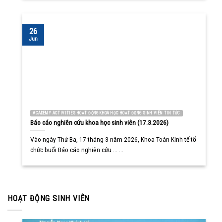
26
Jun
ACADEMY ACTIVITIES HOẠT ĐỘNG KHOA HỌC HOẠT ĐỘNG SINH VIÊN TIN TỨC
Báo cáo nghiên cứu khoa học sinh viên (17.3.2026)
Vào ngày Thứ Ba, 17 tháng 3 năm 2026, Khoa Toán Kinh tế tổ
chức buổi Báo cáo nghiên cứu ... ...
HOẠT ĐỘNG SINH VIÊN