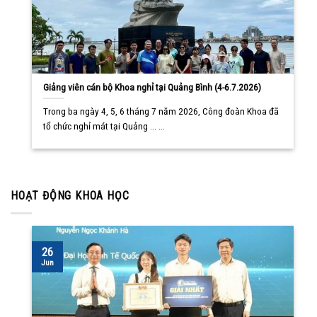
Giảng viên cán bộ Khoa nghỉ tại Quảng Bình (4-6.7.2026)
Trong ba ngày 4, 5, 6 tháng 7 năm 2026, Công đoàn Khoa đã
tổ chức nghỉ mát tại Quảng ... ...
HOẠT ĐỘNG KHOA HỌC
26
Jun