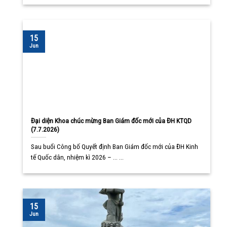
15
Jun
Đại diện Khoa chúc mừng Ban Giám đốc mới của ĐH KTQD
(7.7.2026)
Sau buổi Công bố Quyết định Ban Giám đốc mới của ĐH Kinh
tế Quốc dân, nhiệm kì 2026 – ... ...
15
Jun