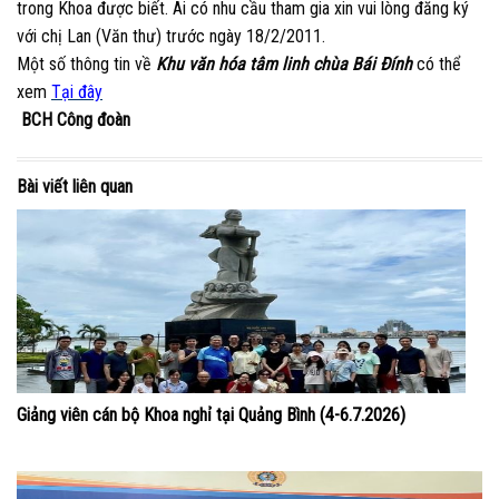
trong Khoa được biết. Ai có nhu cầu tham gia xin vui lòng đăng ký
với chị Lan (Văn thư) trước ngày 18/2/2011.
Một số thông tin về
Khu văn hóa tâm linh chùa Bái Đính
có thể
xem
Tại đây
BCH Công đoàn
Bài viết liên quan
Giảng viên cán bộ Khoa nghỉ tại Quảng Bình (4-6.7.2026)