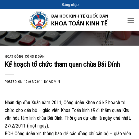
Skip
Đăng nhập
to
content
HOẠT ĐỘNG CÔNG ĐOÀN
Kế hoạch tổ chức tham quan chùa Bái Đính
POSTED ON
10/02/2011
BY
ADMIN
Nhân dịp đầu Xuân năm 2011, Công đoàn Khoa có kế hoạch tổ
chức cho cán bộ – giáo viên Khoa Toán kinh tế đi thăm quan Khu
văn hóa tâm linh chùa Bái Đính. Thời gian dự kiến là ngày chủ nhật,
27/2/2011 (một ngày).
BCH Công đoàn xin thông báo để các đồng chí cán bộ – giáo viên