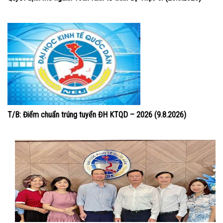
T/B: Điểm chuẩn trúng tuyển ĐH KTQD – 2026 (9.8.2026)