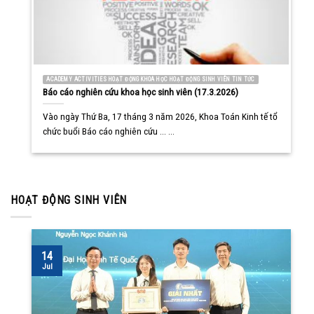
ACADEMY ACTIVITIES HOẠT ĐỘNG KHOA HỌC HOẠT ĐỘNG SINH VIÊN TIN TỨC
Báo cáo nghiên cứu khoa học sinh viên (17.3.2026)
Vào ngày Thứ Ba, 17 tháng 3 năm 2026, Khoa Toán Kinh tế tổ
chức buổi Báo cáo nghiên cứu ... ...
HOẠT ĐỘNG SINH VIÊN
14
Jul