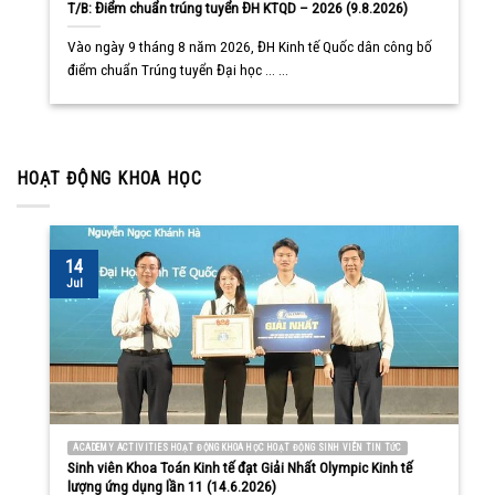
T/B: Điểm chuẩn trúng tuyển ĐH KTQD – 2026 (9.8.2026)
Vào ngày 9 tháng 8 năm 2026, ĐH Kinh tế Quốc dân công bố
điểm chuẩn Trúng tuyển Đại học ... ...
HOẠT ĐỘNG KHOA HỌC
14
Jul
ACADEMY ACTIVITIES HOẠT ĐỘNG KHOA HỌC HOẠT ĐỘNG SINH VIÊN TIN TỨC
Sinh viên Khoa Toán Kinh tế đạt Giải Nhất Olympic Kinh tế
lượng ứng dụng lần 11 (14.6.2026)