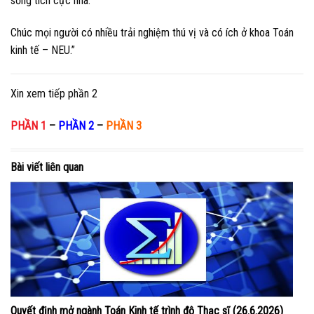
sống tích cực nha.
Chúc mọi người có nhiều trải nghiệm thú vị và có ích ở khoa Toán
kinh tế – NEU.”
Xin xem tiếp phần 2
PHẦN 1
–
PHẦN 2
–
PHẦN 3
Bài viết liên quan
Quyết định mở ngành Toán Kinh tế trình độ Thạc sĩ (26.6.2026)