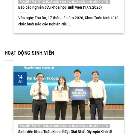
ACADEMY ACTIVITIES HOẠT ĐỘNG KHOA HỌC HOẠT ĐỘNG SINH VIÊN TIN TỨC
Báo cáo nghiên cứu khoa học sinh viên (17.3.2026)
Vào ngày Thứ Ba, 17 tháng 3 năm 2026, Khoa Toán Kinh tế tổ
chức buổi Báo cáo nghiên cứu ... ...
HOẠT ĐỘNG SINH VIÊN
14
Jul
ACADEMY ACTIVITIES HOẠT ĐỘNG KHOA HỌC HOẠT ĐỘNG SINH VIÊN TIN TỨC
Sinh viên Khoa Toán Kinh tế đạt Giải Nhất Olympic Kinh tế