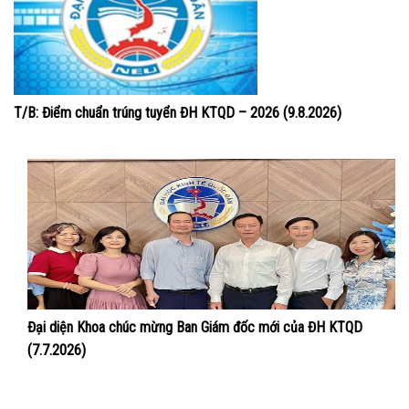
T/B: Điểm chuẩn trúng tuyển ĐH KTQD – 2026 (9.8.2026)
Đại diện Khoa chúc mừng Ban Giám đốc mới của ĐH KTQD
(7.7.2026)