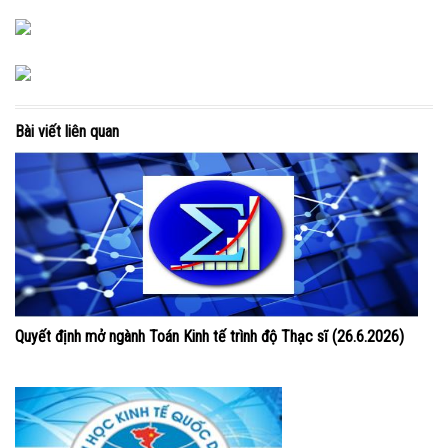
Bài viết liên quan
Quyết định mở ngành Toán Kinh tế trình độ Thạc sĩ (26.6.2026)