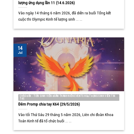
lượng ứng dụng lần 11 (14.6.2026)
Vào ngày 14 tháng 6 năm 2026, đã diễn ra buổi Tổng kết
cuộc thi Olympic Kinh tế lượng sinh ... ...
14
Jul
CHÀO ĐÓN - TIỄN SINH VIÊN ĐOÀN THANH NIÊN EVENTS HOẠT ĐỘNG SINH VIÊN TIN
TỨC
Đêm Promp chia tay K64 (29/5/2026)
Vào tối Thứ Sáu 29 tháng 5 năm 2026, Liên chi đoàn Khoa
Toán Kinh tế đã tổ chức buổi ... ...