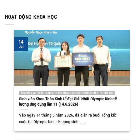
HOẠT ĐỘNG KHOA HỌC
14
Jul
ACADEMY ACTIVITIES HOẠT ĐỘNG KHOA HỌC HOẠT ĐỘNG SINH VIÊN TIN TỨC
Sinh viên Khoa Toán Kinh tế đạt Giải Nhất Olympic Kinh tế
lượng ứng dụng lần 11 (14.6.2026)
Vào ngày 14 tháng 6 năm 2026, đã diễn ra buổi Tổng kết
cuộc thi Olympic Kinh tế lượng sinh ... ...