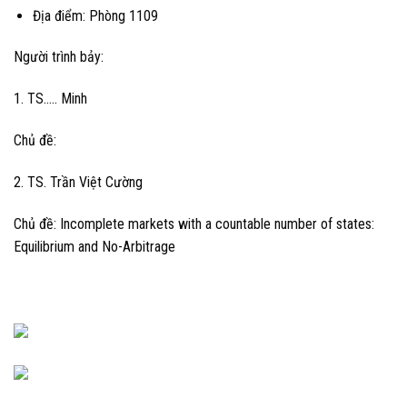
Địa điểm: Phòng 1109
Người trình bảy:
1. TS….. Minh
Chủ đề:
2. TS. Trần Việt Cường
Chủ đề: Incomplete markets with a countable number of states:
Equilibrium and No-Arbitrage