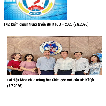
T/B: Điểm chuẩn trúng tuyển ĐH KTQD – 2026 (9.8.2026)
Đại diện Khoa chúc mừng Ban Giám đốc mới của ĐH KTQD
(7.7.2026)