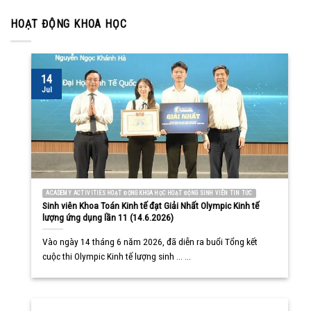
HOẠT ĐỘNG KHOA HỌC
14
Jul
ACADEMY ACTIVITIES HOẠT ĐỘNG KHOA HỌC HOẠT ĐỘNG SINH VIÊN TIN TỨC
Sinh viên Khoa Toán Kinh tế đạt Giải Nhất Olympic Kinh tế
lượng ứng dụng lần 11 (14.6.2026)
Vào ngày 14 tháng 6 năm 2026, đã diễn ra buổi Tổng kết
cuộc thi Olympic Kinh tế lượng sinh ... ...