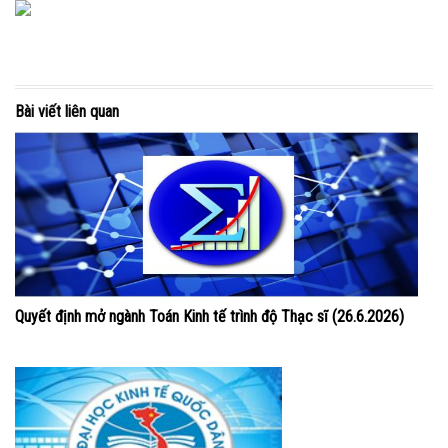
Bài viết liên quan
Quyết định mở ngành Toán Kinh tế trình độ Thạc sĩ (26.6.2026)