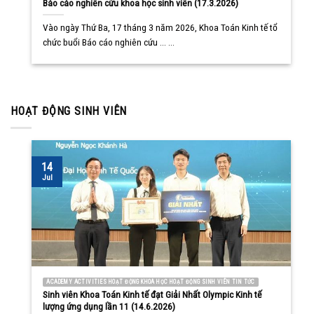
Báo cáo nghiên cứu khoa học sinh viên (17.3.2026)
Vào ngày Thứ Ba, 17 tháng 3 năm 2026, Khoa Toán Kinh tế tổ
chức buổi Báo cáo nghiên cứu ... ...
HOẠT ĐỘNG SINH VIÊN
14
Jul
ACADEMY ACTIVITIES HOẠT ĐỘNG KHOA HỌC HOẠT ĐỘNG SINH VIÊN TIN TỨC
Sinh viên Khoa Toán Kinh tế đạt Giải Nhất Olympic Kinh tế
lượng ứng dụng lần 11 (14.6.2026)