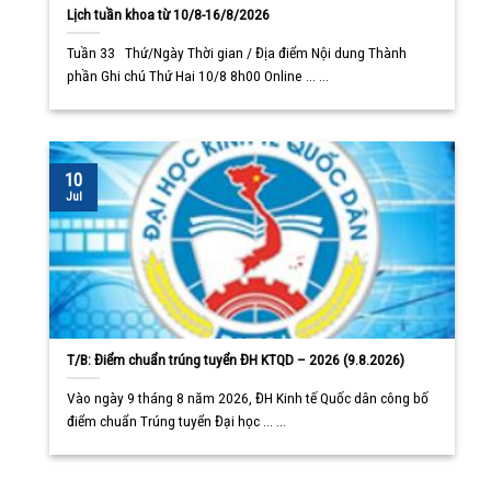
Lịch tuần khoa từ 10/8-16/8/2026
Tuần 33 Thứ/Ngày Thời gian / Địa điểm Nội dung Thành
phần Ghi chú Thứ Hai 10/8 8h00 Online ... ...
10
Jul
T/B: Điểm chuẩn trúng tuyển ĐH KTQD – 2026 (9.8.2026)
Vào ngày 9 tháng 8 năm 2026, ĐH Kinh tế Quốc dân công bố
điểm chuẩn Trúng tuyển Đại học ... ...