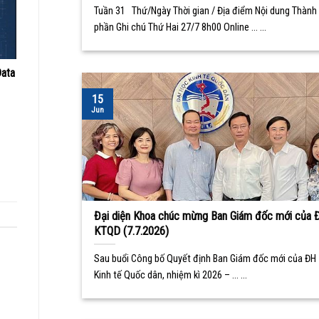
Tuần 31 Thứ/Ngày Thời gian / Địa điểm Nội dung Thành
phần Ghi chú Thứ Hai 27/7 8h00 Online ... ...
Data
15
Jun
Đại diện Khoa chúc mừng Ban Giám đốc mới của 
KTQD (7.7.2026)
Sau buổi Công bố Quyết định Ban Giám đốc mới của ĐH
Kinh tế Quốc dân, nhiệm kì 2026 – ... ...