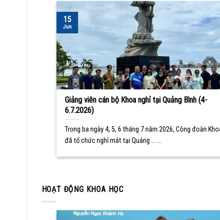
15
Jun
Giảng viên cán bộ Khoa nghỉ tại Quảng Bình (4-
6.7.2026)
Trong ba ngày 4, 5, 6 tháng 7 năm 2026, Công đoàn Kho
đã tổ chức nghỉ mát tại Quảng ... ...
HOẠT ĐỘNG KHOA HỌC