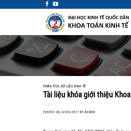
Skip
to
content
PHÂN TÍCH DỮ LIỆU KINH TẾ
Tài liệu khóa giới thiệu Kho
POSTED ON
22/05/2017
BY
ADMIN