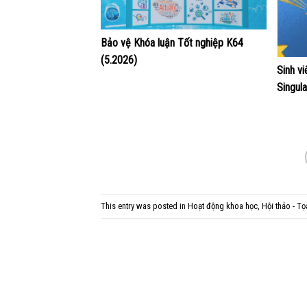
Bảo vệ Khóa luận Tốt nghiệp K64
(5.2026)
Sinh v
Singul
This entry was posted in
Hoạt động khoa học
,
Hội thảo - T