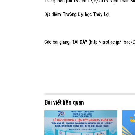
Trong thời gian 15 đến 17/5/2015, Viện Toán cao
Địa điểm: Trường Đại học Thủy Lợi.
Các bài giảng:
TẠI ĐÂY
(
http://jaist.ac.jp/~bao
Bài viết liên quan