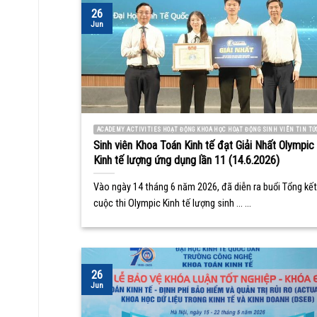
26
Jun
ACADEMY ACTIVITIES HOẠT ĐỘNG KHOA HỌC HOẠT ĐỘNG SINH VIÊN TIN TỨ
Sinh viên Khoa Toán Kinh tế đạt Giải Nhất Olympic
Kinh tế lượng ứng dụng lần 11 (14.6.2026)
Vào ngày 14 tháng 6 năm 2026, đã diễn ra buổi Tổng kết
cuộc thi Olympic Kinh tế lượng sinh ... ...
26
Jun