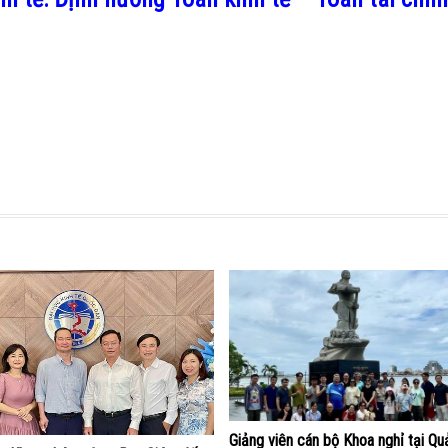
Giảng viên cán bộ Khoa nghỉ tại Qu