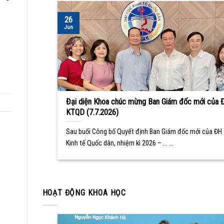
26
Jun
Đại diện Khoa chúc mừng Ban Giám đốc mới của 
KTQD (7.7.2026)
Sau buổi Công bố Quyết định Ban Giám đốc mới của ĐH
Kinh tế Quốc dân, nhiệm kì 2026 – ... ...
HOẠT ĐỘNG KHOA HỌC