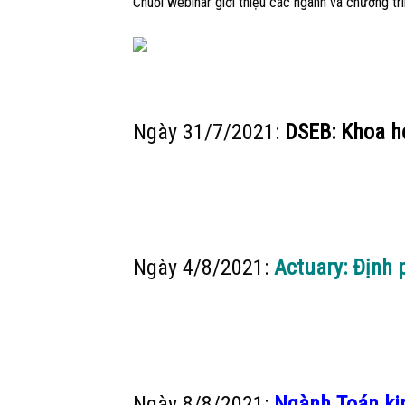
Chuỗi webinar giới thiệu các ngành và chương tr
Ngày 31/7/2021:
DSEB: Khoa họ
Ngày 4/8/2021:
Actuary: Định p
Ngày 8/8/2021:
Ngành Toán kin