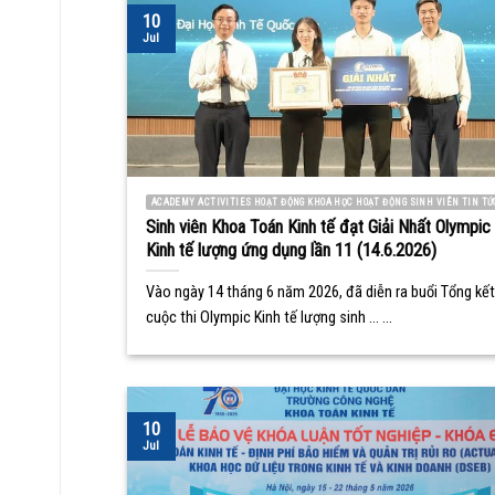
10
Jul
ACADEMY ACTIVITIES HOẠT ĐỘNG KHOA HỌC HOẠT ĐỘNG SINH VIÊN TIN TỨ
Sinh viên Khoa Toán Kinh tế đạt Giải Nhất Olympic
Kinh tế lượng ứng dụng lần 11 (14.6.2026)
Vào ngày 14 tháng 6 năm 2026, đã diễn ra buổi Tổng kết
cuộc thi Olympic Kinh tế lượng sinh ... ...
10
Jul