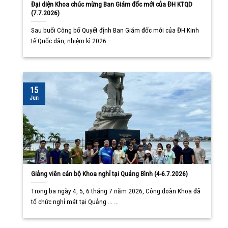
Đại diện Khoa chúc mừng Ban Giám đốc mới của ĐH KTQD
(7.7.2026)
Sau buổi Công bố Quyết định Ban Giám đốc mới của ĐH Kinh
tế Quốc dân, nhiệm kì 2026 – ... ...
15
Jun
Giảng viên cán bộ Khoa nghỉ tại Quảng Bình (4-6.7.2026)
Trong ba ngày 4, 5, 6 tháng 7 năm 2026, Công đoàn Khoa đã
tổ chức nghỉ mát tại Quảng ... ...