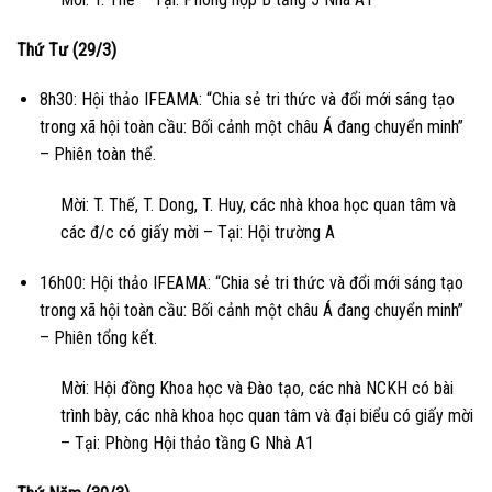
Thứ Tư (29/3)
8h30: Hội thảo IFEAMA: “Chia sẻ tri thức và đổi mới sáng tạo
trong xã hội toàn cầu: Bối cảnh một châu Á đang chuyển minh”
– Phiên toàn thể.
Mời: T. Thế, T. Dong, T. Huy, các nhà khoa học quan tâm và
các đ/c có giấy mời – Tại: Hội trường A
16h00: Hội thảo IFEAMA: “Chia sẻ tri thức và đổi mới sáng tạo
trong xã hội toàn cầu: Bối cảnh một châu Á đang chuyển minh”
– Phiên tổng kết.
Mời: Hội đồng Khoa học và Đào tạo, các nhà NCKH có bài
trình bày, các nhà khoa học quan tâm và đại biểu có giấy mời
– Tại: Phòng Hội thảo tầng G Nhà A1