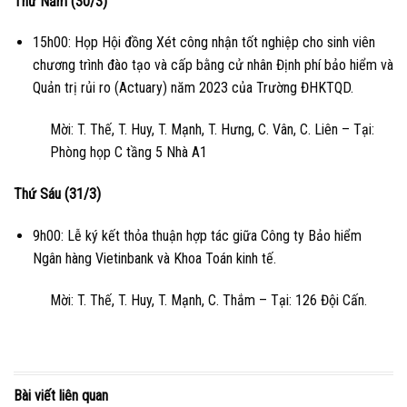
Thứ Năm (30/3)
15h00: Họp Hội đồng Xét công nhận tốt nghiệp cho sinh viên
chương trình đào tạo và cấp bằng cử nhân Định phí bảo hiểm và
Quản trị rủi ro (Actuary) năm 2023 của Trường ĐHKTQD.
Mời: T. Thế, T. Huy, T. Mạnh, T. Hưng, C. Vân, C. Liên – Tại:
Phòng họp C tầng 5 Nhà A1
Thứ Sáu (31/3)
9h00: Lễ ký kết thỏa thuận hợp tác giữa Công ty Bảo hiểm
Ngân hàng Vietinbank và Khoa Toán kinh tế.
Mời: T. Thế, T. Huy, T. Mạnh, C. Thắm – Tại: 126 Đội Cấn.
Bài viết liên quan