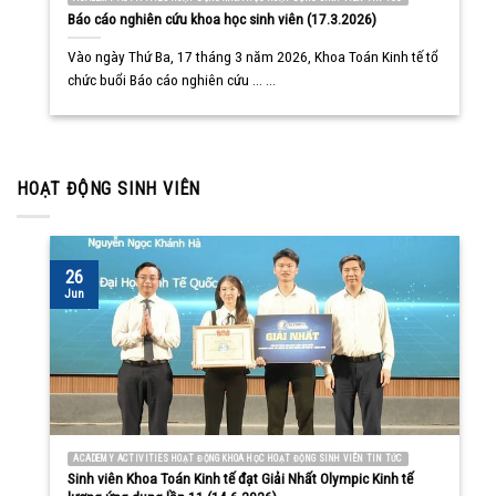
Báo cáo nghiên cứu khoa học sinh viên (17.3.2026)
Vào ngày Thứ Ba, 17 tháng 3 năm 2026, Khoa Toán Kinh tế tổ
chức buổi Báo cáo nghiên cứu ... ...
HOẠT ĐỘNG SINH VIÊN
26
Jun
ACADEMY ACTIVITIES HOẠT ĐỘNG KHOA HỌC HOẠT ĐỘNG SINH VIÊN TIN TỨC
Sinh viên Khoa Toán Kinh tế đạt Giải Nhất Olympic Kinh tế