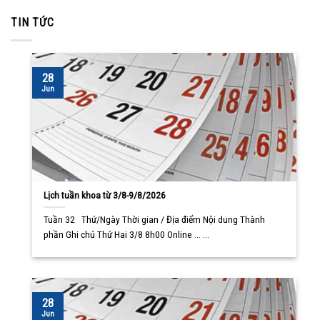
TIN TỨC
28
Jun
Lịch tuần khoa từ 3/8-9/8/2026
Tuần 32 Thứ/Ngày Thời gian / Địa điểm Nội dung Thành
phần Ghi chú Thứ Hai 3/8 8h00 Online ... ...
28
Jun