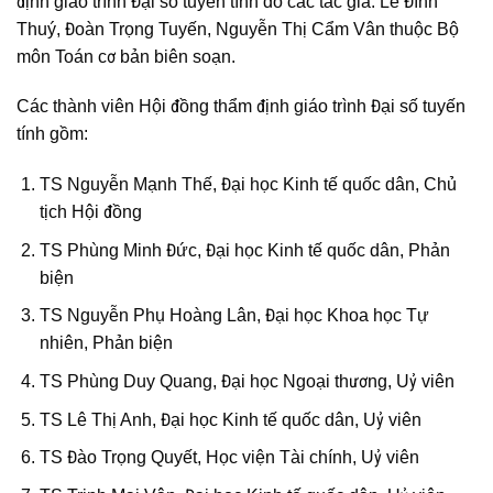
thuộc Bộ môn Toán cơ bản biên soạn.
Các thành viên Hội đồng thẩm định giáo trình Đại số tuyến tính
gồm:
TS Nguyễn Mạnh Thế, Đại học Kinh tế quốc dân, Chủ tịch Hội
đồng
TS Phùng Minh Đức, Đại học Kinh tế quốc dân, Phản biện
TS Nguyễn Phụ Hoàng Lân, Đại học Khoa học Tự nhiên, Phản
biện
TS Phùng Duy Quang, Đại học Ngoại thương, Uỷ viên
TS Lê Thị Anh, Đại học Kinh tế quốc dân, Uỷ viên
TS Đào Trọng Quyết, Học viện Tài chính, Uỷ viên
TS Trịnh Mai Vân, Đại học Kinh tế quốc dân, Uỷ viên Thư ký
Hội đồng đã họp đánh giá, thẩm định giáo trình và kết luận: Giáo