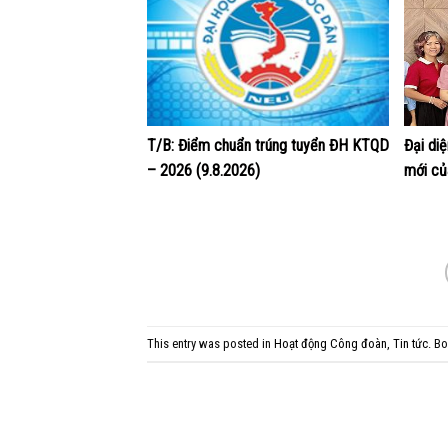
T/B: Điểm chuẩn trúng tuyển ĐH KTQD
Đại di
– 2026 (9.8.2026)
mới củ
This entry was posted in
Hoạt động Công đoàn
,
Tin tức
. B