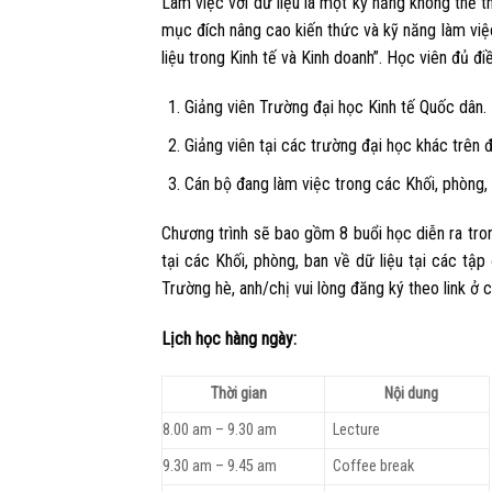
Làm việc với dữ liệu là một kỹ năng không thể t
mục đích nâng cao kiến thức và kỹ năng làm việ
liệu trong Kinh tế và Kinh doanh”. Học viên đủ đ
Giảng viên Trường đại học Kinh tế Quốc dân.
Giảng viên tại các trường đại học khác trên 
Cán bộ đang làm việc trong các Khối, phòng, 
Chương trình sẽ bao gồm 8 buổi học diễn ra tron
tại các Khối, phòng, ban về dữ liệu tại các t
Trường hè, anh/chị vui lòng đăng ký theo link ở cu
Lịch học hàng ngày:
Thời gian
Nội dung
8.00 am – 9.30 am
Lecture
9.30 am – 9.45 am
Coffee break