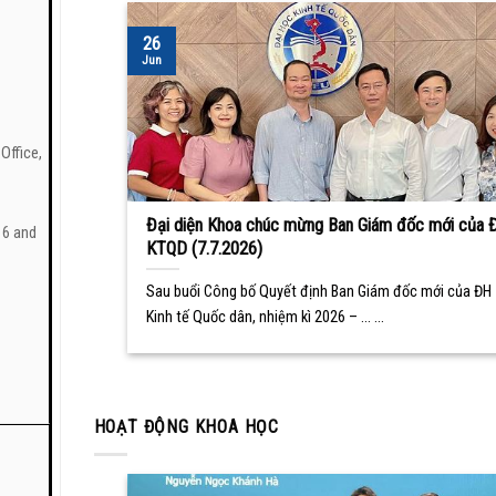
26
Jun
s
Office,
Đại diện Khoa chúc mừng Ban Giám đốc mới của 
s 6 and
KTQD (7.7.2026)
Sau buổi Công bố Quyết định Ban Giám đốc mới của ĐH
Kinh tế Quốc dân, nhiệm kì 2026 – ... ...
HOẠT ĐỘNG KHOA HỌC