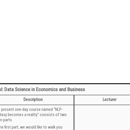
: Data Science in Economics and Business
Description
Lecturer
 present one-day course named “NLP-
tasy becomes a reality” consists of two
n parts.
the first part, we would like to walk you