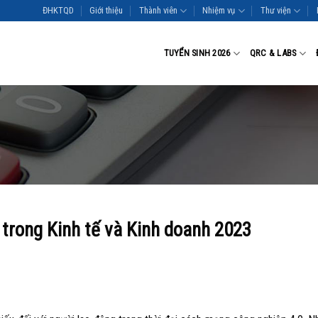
ĐHKTQD
Giới thiệu
Thành viên
Nhiệm vụ
Thư viện
TUYỂN SINH 2026
QRC & LABS
 trong Kinh tế và Kinh doanh 2023