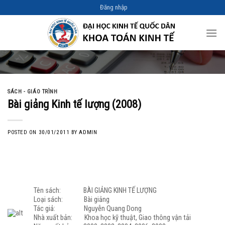
Skip
Đăng nhập
to
content
SÁCH - GIÁO TRÌNH
Bài giảng Kinh tế lượng (2008)
POSTED ON
30/01/2011
BY
ADMIN
Tên sách: BÀI GIẢNG KINH TẾ LƯỢNG
Loại sách: Bài giảng
Tác giả: Nguyễn Quang Dong
Nhà xuất bản: Khoa học kỹ thuật, Giao thông vận tải