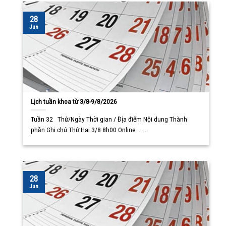
28
Jun
Lịch tuần khoa từ 3/8-9/8/2026
Tuần 32 Thứ/Ngày Thời gian / Địa điểm Nội dung Thành
phần Ghi chú Thứ Hai 3/8 8h00 Online ... ...
28
Jun