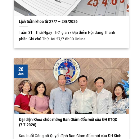
Lịch tuần khoa từ 27/7 – 2/8/2026
Tuần 31 Thứ/Ngày Thời gian / Địa điểm Nội dung Thành
phần Ghi chú Thứ Hai 27/7 8h00 Online ... ...
26
Jun
Đại diện Khoa chúc mừng Ban Giám đốc mới của ĐH KTQD
(7.7.2026)
Sau buổi Công bố Quyết định Ban Giám đốc mới của ĐH Kinh