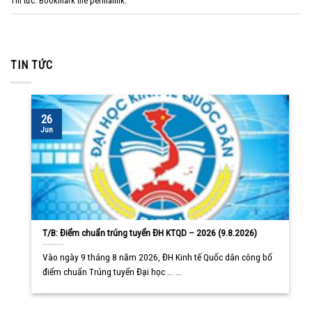
Tin tức
. Bookmark the
permalink
.
TIN TỨC
26
Jun
T/B: Điểm chuẩn trúng tuyển ĐH KTQD – 2026 (9.8.2026)
Vào ngày 9 tháng 8 năm 2026, ĐH Kinh tế Quốc dân công bố
điểm chuẩn Trúng tuyển Đại học ... ...