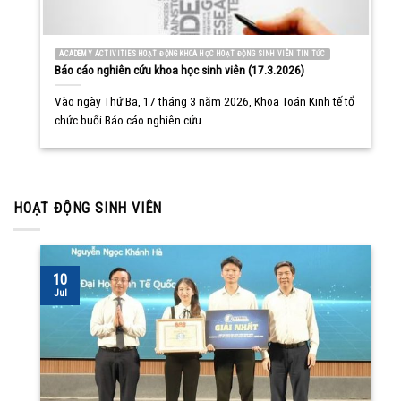
ACADEMY ACTIVITIES HOẠT ĐỘNG KHOA HỌC HOẠT ĐỘNG SINH VIÊN TIN TỨC
Báo cáo nghiên cứu khoa học sinh viên (17.3.2026)
Vào ngày Thứ Ba, 17 tháng 3 năm 2026, Khoa Toán Kinh tế tổ
chức buổi Báo cáo nghiên cứu ... ...
HOẠT ĐỘNG SINH VIÊN
10
Jul