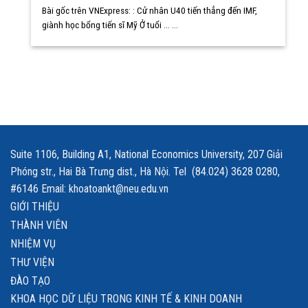
Bài gốc trên VNExpress: : Cử nhân U40 tiến thẳng đến IMF,
giành học bổng tiến sĩ Mỹ Ở tuổi ... ...
Suite 1106, Building A1, National Economics University, 207 Giải
Phóng str., Hai Bà Trưng dist., Hà Nội. Tel (84.024) 3628 0280,
#6146 Email: khoatoankt@neu.edu.vn
GIỚI THIỆU
THÀNH VIÊN
NHIỆM VỤ
THƯ VIỆN
ĐÀO TẠO
KHOA HỌC DỮ LIỆU TRONG KINH TẾ & KINH DOANH