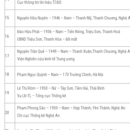
Cục thông tin tín hiệu TCĐS
15
Nguyễn Hữu Nuyên – 1946 – Nam – Thanh Mỹ, Thanh Chương, Nghệ 
Đào Hữu Phái – 1936 – Nam – Tiến Nông, Triệu Sơn, Thanh Hoá
16
UBND Triệu Sơn, Thanh Hóa – Đã mất
Nguyễn Trần Quế – 1949 – Nam – Thanh Xuân,Thanh Chương, Nghệ 
17
Viện Nghiên cứu kinh tế Trung ương
18
Phạm Ngọc Quỳnh – Nam – 173 Trường Chinh, Hà Nội
Lê Thị Rôm – 1950 – Nữ – Tây Sơn, Tiền Hải, Thái Bình
19
Vụ LĐ-TL – Tổng cục Thống kê
Phạm Phong Sắc – 1950 – Nam – Hợp Thành, Yên Thành, Nghệ An
20
Chi cục Thống kê Nghệ An