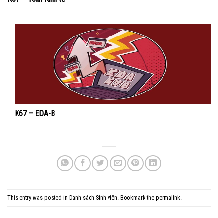
K67 – EDA-B
This entry was posted in
Danh sách Sinh viên
. Bookmark the
permalink
.