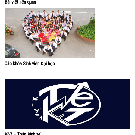
Bài viết liên quan
Các khóa Sinh viên Đại học
K67 – Toán Kinh tế