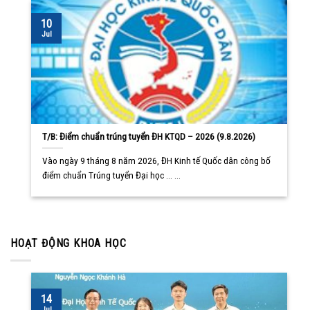
10
Jul
T/B: Điểm chuẩn trúng tuyển ĐH KTQD – 2026 (9.8.2026)
Vào ngày 9 tháng 8 năm 2026, ĐH Kinh tế Quốc dân công bố
điểm chuẩn Trúng tuyển Đại học ... ...
HOẠT ĐỘNG KHOA HỌC
14
Jul