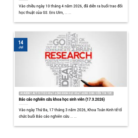
Vào chiều ngày 10 tháng 4 năm 2026, đã diễn ra buổi trao đổi
học thuật của GS. Eris Ulm, ... ...
14
Jul
ACADEMY ACTIVITIES HOẠT ĐỘNG KHOA HỌC HOẠT ĐỘNG SINH VIÊN TIN TỨC
Báo cáo nghiên cứu khoa học sinh viên (17.3.2026)
Vào ngày Thứ Ba, 17 tháng 3 năm 2026, Khoa Toán Kinh tế tổ
chức buổi Báo cáo nghiên cứu ... ...