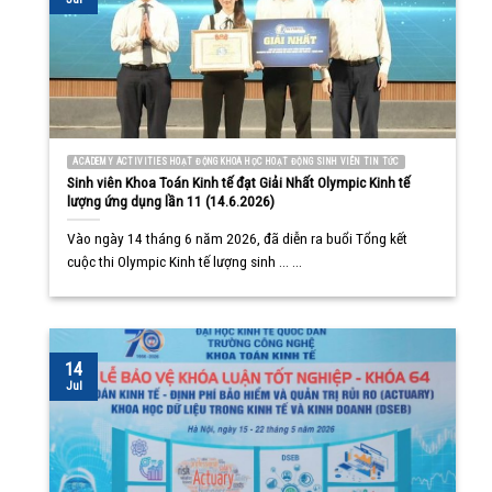
ACADEMY ACTIVITIES HOẠT ĐỘNG KHOA HỌC HOẠT ĐỘNG SINH VIÊN TIN TỨC
Sinh viên Khoa Toán Kinh tế đạt Giải Nhất Olympic Kinh tế
lượng ứng dụng lần 11 (14.6.2026)
Vào ngày 14 tháng 6 năm 2026, đã diễn ra buổi Tổng kết
cuộc thi Olympic Kinh tế lượng sinh ... ...
14
Jul