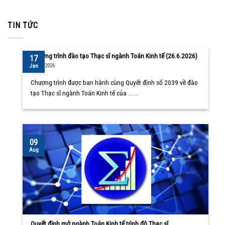
TIN TỨC
Chương trình đào tạo Thạc sĩ ngành Toán Kinh tế (26.6.2026)
17
10/08/2026
Jan
Chương trình được ban hành cùng Quyết định số 2039 về đào
tạo Thạc sĩ ngành Toán Kinh tế của ... ...
09
Aug
Quyết định mở ngành Toán Kinh tế trình độ Thạc sĩ