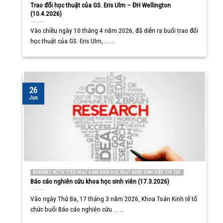
Trao đổi học thuật của GS. Eris Ulm – ĐH Wellington
(10.4.2026)
Vào chiều ngày 10 tháng 4 năm 2026, đã diễn ra buổi trao đổi
học thuật của GS. Eris Ulm, ... ...
26
Jun
ACADEMY ACTIVITIES HOẠT ĐỘNG KHOA HỌC HOẠT ĐỘNG SINH VIÊN TIN TỨC
Báo cáo nghiên cứu khoa học sinh viên (17.3.2026)
Vào ngày Thứ Ba, 17 tháng 3 năm 2026, Khoa Toán Kinh tế tổ
chức buổi Báo cáo nghiên cứu ... ...