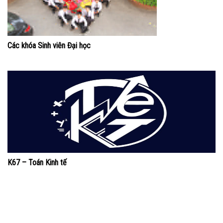
Các khóa Sinh viên Đại học
K67 – Toán Kinh tế