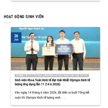
HOẠT ĐỘNG SINH VIÊN
26
Jun
ACADEMY ACTIVITIES HOẠT ĐỘNG KHOA HỌC HOẠT ĐỘNG SINH VIÊN TIN TỨC
Sinh viên Khoa Toán Kinh tế đạt Giải Nhất Olympic Kinh tế
lượng ứng dụng lần 11 (14.6.2026)
Vào ngày 14 tháng 6 năm 2026, đã diễn ra buổi Tổng kết
cuộc thi Olympic Kinh tế lượng sinh ... ...