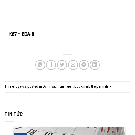
K67 – EDA-B
This entry was posted in
Danh sách Sinh viên
. Bookmark the
permalink
.
TIN TỨC