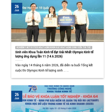
26
Jun
ACADEMY ACTIVITIES HOẠT ĐỘNG KHOA HỌC HOẠT ĐỘNG SINH VIÊN TIN TỨC
Sinh viên Khoa Toán Kinh tế đạt Giải Nhất Olympic Kinh tế
lượng ứng dụng lần 11 (14.6.2026)
Vào ngày 14 tháng 6 năm 2026, đã diễn ra buổi Tổng kết
cuộc thi Olympic Kinh tế lượng sinh ... ...
26
Jun