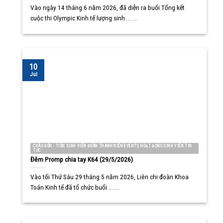
Vào ngày 14 tháng 6 năm 2026, đã diễn ra buổi Tổng kết
cuộc thi Olympic Kinh tế lượng sinh ... ...
10
Jul
CHÀO ĐÓN - TIỄN SINH VIÊN ĐOÀN THANH NIÊN EVENTS HOẠT ĐỘNG SINH VIÊN TIN
TỨC
Đêm Promp chia tay K64 (29/5/2026)
Vào tối Thứ Sáu 29 tháng 5 năm 2026, Liên chi đoàn Khoa
Toán Kinh tế đã tổ chức buổi ... ...