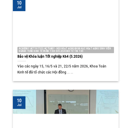
10
Jul
ACADEMY ACTIVITIES ACTUARY - NEU HOẠT ĐỘNG KHOA HỌC HOẠT ĐỘNG SINH VIÊN
NGÀNH TOÁN KINH TẾ PHÂN TÍCH DỮ LIỆU KINH TẾ TIN TỨC
Bảo vệ Khóa luận Tốt nghiệp K64 (5.2026)
Vào các ngày 15, 16/5 và 21, 22/5 năm 2026, Khoa Toán
Kinh tế đã tổ chức các Hội đồng ... ...
10
Jul