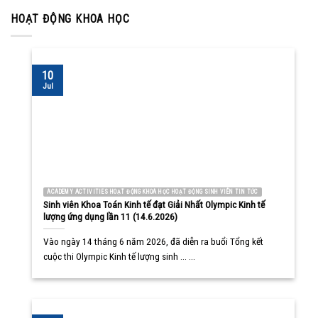
HOẠT ĐỘNG KHOA HỌC
10
Jul
ACADEMY ACTIVITIES HOẠT ĐỘNG KHOA HỌC HOẠT ĐỘNG SINH VIÊN TIN TỨC
Sinh viên Khoa Toán Kinh tế đạt Giải Nhất Olympic Kinh tế
lượng ứng dụng lần 11 (14.6.2026)
Vào ngày 14 tháng 6 năm 2026, đã diễn ra buổi Tổng kết
cuộc thi Olympic Kinh tế lượng sinh ... ...