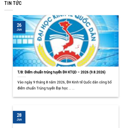
TIN TỨC
26
Jun
T/B: Điểm chuẩn trúng tuyển ĐH KTQD – 2026 (9.8.2026)
Vào ngày 9 tháng 8 năm 2026, ĐH Kinh tế Quốc dân công bố
điểm chuẩn Trúng tuyển Đại học ... ...
28
Jun