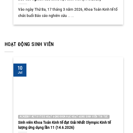
Vào ngày Thứ Ba, 17 tháng 3 năm 2026, Khoa Toán Kinh tế tổ
chức buổi Báo cáo nghiên cứu ... ...
HOẠT ĐỘNG SINH VIÊN
10
Jul
ACADEMY ACTIVITIES HOẠT ĐỘNG KHOA HỌC HOẠT ĐỘNG SINH VIÊN TIN TỨC
Sinh viên Khoa Toán Kinh tế đạt Giải Nhất Olympic Kinh tế
lượng ứng dụng lần 11 (14.6.2026)