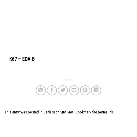
K67 – EDA-B
This entry was posted in
Danh sách Sinh viên
. Bookmark the
permalink
.