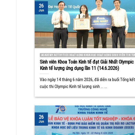
26
Jun
ACADEMY ACTIVITIES HOẠT ĐỘNG KHOA HỌC HOẠT ĐỘNG SINH VIÊN TIN TỨ
Sinh viên Khoa Toán Kinh tế đạt Giải Nhất Olympic
Kinh tế lượng ứng dụng lần 11 (14.6.2026)
Vào ngày 14 tháng 6 năm 2026, đã diễn ra buổi Tổng kết
cuộc thi Olympic Kinh tế lượng sinh ... ...
26
Jun