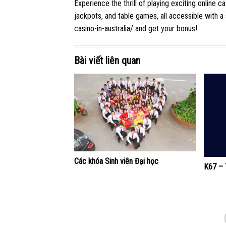
Experience the thrill of playing exciting online 
jackpots, and table games, all accessible with a 
casino-in-australia/
and get your bonus!
Bài viết liên quan
Các khóa Sinh viên Đại học
K67 – 