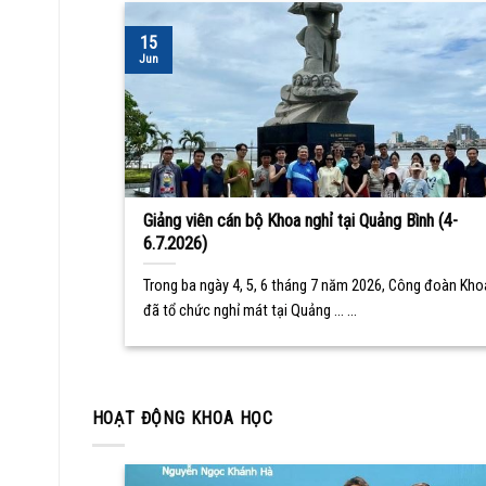
15
Jun
Giảng viên cán bộ Khoa nghỉ tại Quảng Bình (4-
6.7.2026)
Trong ba ngày 4, 5, 6 tháng 7 năm 2026, Công đoàn Kho
đã tổ chức nghỉ mát tại Quảng ... ...
HOẠT ĐỘNG KHOA HỌC