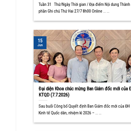
Tuần 31 Thứ/Ngày Thời gian / Địa điểm Nội dung Thành
phần Ghi chú Thứ Hai 27/7 8h00 Online ... ...
15
Jun
Đại diện Khoa chúc mừng Ban Giám đốc mới của 
KTQD (7.7.2026)
Sau buổi Công bố Quyết định Ban Giám đốc mới của ĐH
Kinh tế Quốc dân, nhiệm kì 2026 – ... ...