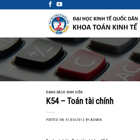
Skip
to
content
DANH SÁCH SINH VIÊN
K54 – Toán tài chính
POSTED ON
31/03/2012
BY
ADMIN