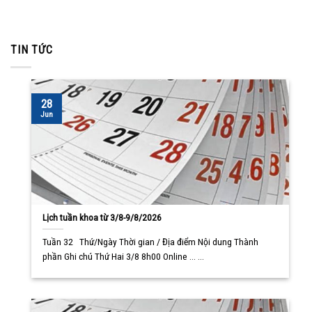
TIN TỨC
28
Jun
Lịch tuần khoa từ 3/8-9/8/2026
Tuần 32 Thứ/Ngày Thời gian / Địa điểm Nội dung Thành
phần Ghi chú Thứ Hai 3/8 8h00 Online ... ...