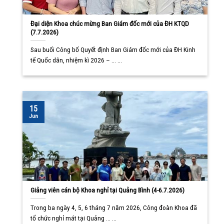
Đại diện Khoa chúc mừng Ban Giám đốc mới của ĐH KTQD
(7.7.2026)
Sau buổi Công bố Quyết định Ban Giám đốc mới của ĐH Kinh
tế Quốc dân, nhiệm kì 2026 – ... ...
15
Jun
Giảng viên cán bộ Khoa nghỉ tại Quảng Bình (4-6.7.2026)
Trong ba ngày 4, 5, 6 tháng 7 năm 2026, Công đoàn Khoa đã
tổ chức nghỉ mát tại Quảng ... ...