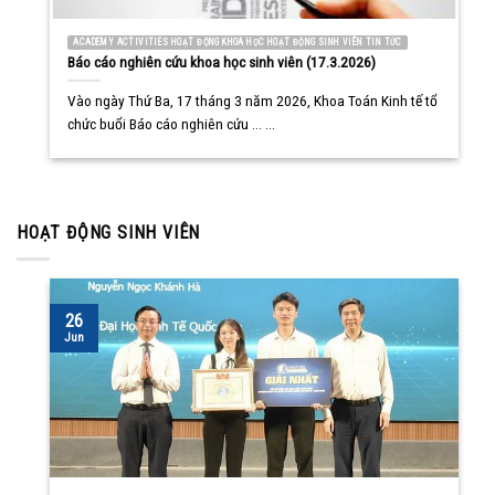
ACADEMY ACTIVITIES HOẠT ĐỘNG KHOA HỌC HOẠT ĐỘNG SINH VIÊN TIN TỨC
Báo cáo nghiên cứu khoa học sinh viên (17.3.2026)
Vào ngày Thứ Ba, 17 tháng 3 năm 2026, Khoa Toán Kinh tế tổ
chức buổi Báo cáo nghiên cứu ... ...
HOẠT ĐỘNG SINH VIÊN
26
Jun