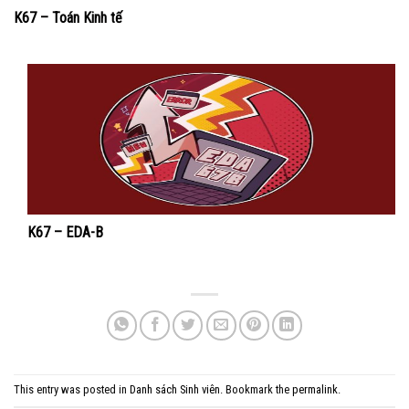
K67 – Toán Kinh tế
K67 – EDA-B
This entry was posted in
Danh sách Sinh viên
. Bookmark the
permalink
.