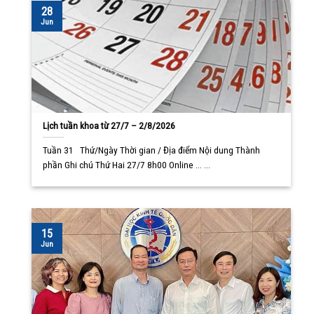
28
Jun
Lịch tuần khoa từ 27/7 – 2/8/2026
Tuần 31 Thứ/Ngày Thời gian / Địa điểm Nội dung Thành
phần Ghi chú Thứ Hai 27/7 8h00 Online ... ...
15
Jun