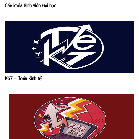
Các khóa Sinh viên Đại học
K67 – Toán Kinh tế