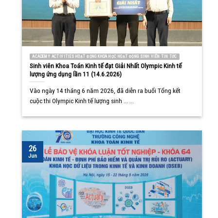
ACADEMY ACTIVITIES HOẠT ĐỘNG KHOA HỌC HOẠT ĐỘNG SINH VIÊN TIN TỨC
Sinh viên Khoa Toán Kinh tế đạt Giải Nhất Olympic Kinh tế
lượng ứng dụng lần 11 (14.6.2026)
Vào ngày 14 tháng 6 năm 2026, đã diễn ra buổi Tổng kết
cuộc thi Olympic Kinh tế lượng sinh ... ...
26
Jun