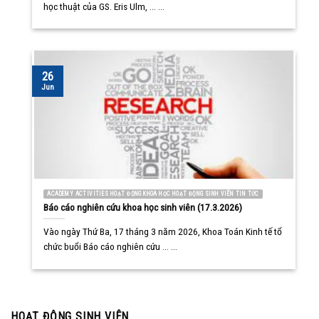
học thuật của GS. Eris Ulm, ... ...
26
Jun
ACADEMY ACTIVITIES HOẠT ĐỘNG KHOA HỌC HOẠT ĐỘNG SINH VIÊN TIN TỨC
Báo cáo nghiên cứu khoa học sinh viên (17.3.2026)
Vào ngày Thứ Ba, 17 tháng 3 năm 2026, Khoa Toán Kinh tế tổ
chức buổi Báo cáo nghiên cứu ... ...
HOẠT ĐỘNG SINH VIÊN