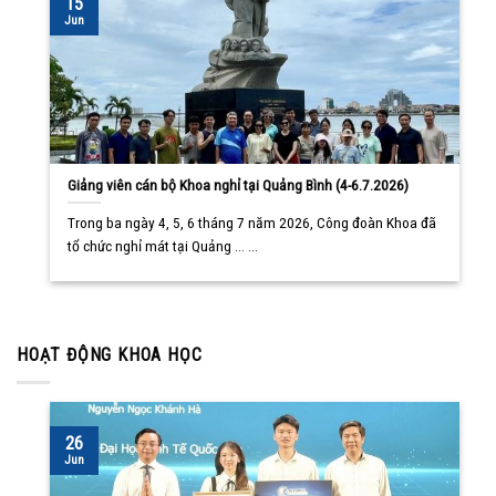
15
Jun
Giảng viên cán bộ Khoa nghỉ tại Quảng Bình (4-6.7.2026)
Trong ba ngày 4, 5, 6 tháng 7 năm 2026, Công đoàn Khoa đã
tổ chức nghỉ mát tại Quảng ... ...
HOẠT ĐỘNG KHOA HỌC
26
Jun