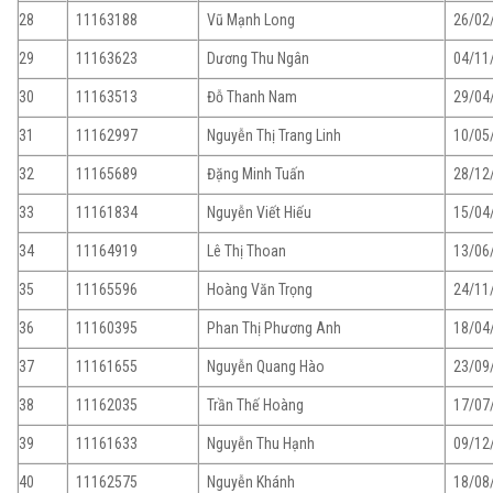
28
11163188
Vũ Mạnh Long
26/02
29
11163623
Dương Thu Ngân
04/11
30
11163513
Đỗ Thanh Nam
29/04
31
11162997
Nguyễn Thị Trang Linh
10/05
32
11165689
Đặng Minh Tuấn
28/12
33
11161834
Nguyễn Viết Hiếu
15/04
34
11164919
Lê Thị Thoan
13/06
35
11165596
Hoàng Văn Trọng
24/11
36
11160395
Phan Thị Phương Anh
18/04
37
11161655
Nguyễn Quang Hào
23/09
38
11162035
Trần Thế Hoàng
17/07
39
11161633
Nguyễn Thu Hạnh
09/12
40
11162575
Nguyễn Khánh
18/08