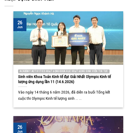
26
Jun
ACADEMY ACTIVITIES HOẠT ĐỘNG KHOA HỌC HOẠT ĐỘNG SINH VIÊN TIN TỨC
Sinh viên Khoa Toán Kinh tế đạt Giải Nhất Olympic Kinh tế
lượng ứng dụng lần 11 (14.6.2026)
Vào ngày 14 tháng 6 năm 2026, đã diễn ra buổi Tổng kết
cuộc thi Olympic Kinh tế lượng sinh ... ...
26
Jun