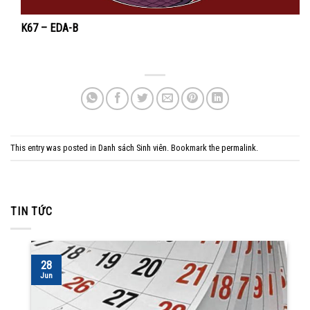
K67 – EDA-B
This entry was posted in
Danh sách Sinh viên
. Bookmark the
permalink
.
TIN TỨC
28
Jun