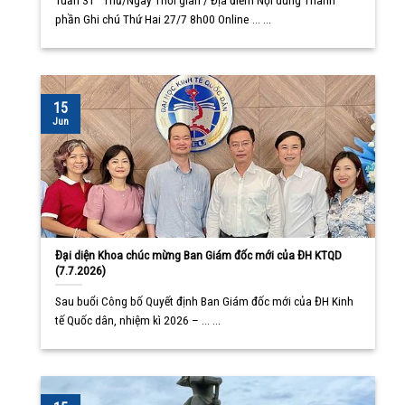
Tuần 31 Thứ/Ngày Thời gian / Địa điểm Nội dung Thành
phần Ghi chú Thứ Hai 27/7 8h00 Online ... ...
15
Jun
Đại diện Khoa chúc mừng Ban Giám đốc mới của ĐH KTQD
(7.7.2026)
Sau buổi Công bố Quyết định Ban Giám đốc mới của ĐH Kinh
tế Quốc dân, nhiệm kì 2026 – ... ...