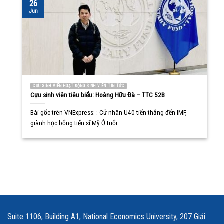
26
Jun
CỰU SINH VIÊN HOẠT ĐỘNG SINH VIÊN TIN TỨC
Cựu sinh viên tiêu biểu: Hoàng Hữu Đà – TTC 52B
Bài gốc trên VNExpress: : Cử nhân U40 tiến thẳng đến IMF,
giành học bổng tiến sĩ Mỹ Ở tuổi ... ...
Suite 1106, Building A1, National Economics University, 207 Giải