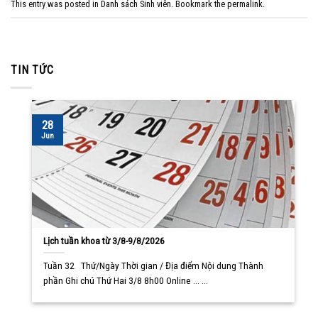
This entry was posted in
Danh sách Sinh viên
. Bookmark the
permalink
.
TIN TỨC
28
Jun
Lịch tuần khoa từ 3/8-9/8/2026
Tuần 32 Thứ/Ngày Thời gian / Địa điểm Nội dung Thành
phần Ghi chú Thứ Hai 3/8 8h00 Online ... ...