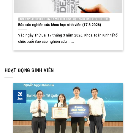
ACADEMY ACTIVITIES HOẠT ĐỘNG KHOA HỌC HOẠT ĐỘNG SINH VIÊN TIN TỨC
Báo cáo nghiên cứu khoa học sinh viên (17.3.2026)
Vào ngày Thứ Ba, 17 tháng 3 năm 2026, Khoa Toán Kinh tế tổ
chức buổi Báo cáo nghiên cứu ... ...
HOẠT ĐỘNG SINH VIÊN
26
Jun