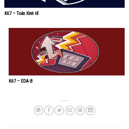
K67 – Toán Kinh tế
K67 – EDA-B