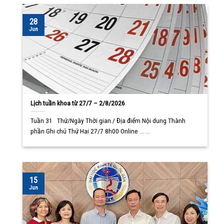
28
Jun
Lịch tuần khoa từ 27/7 – 2/8/2026
Tuần 31 Thứ/Ngày Thời gian / Địa điểm Nội dung Thành
phần Ghi chú Thứ Hai 27/7 8h00 Online ... ...
15
Jun